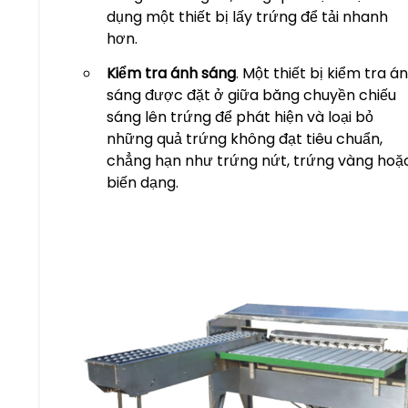
dụng một thiết bị lấy trứng để tải nhanh
hơn.
Kiểm tra ánh sáng
. Một thiết bị kiểm tra á
sáng được đặt ở giữa băng chuyền chiếu
sáng lên trứng để phát hiện và loại bỏ
những quả trứng không đạt tiêu chuẩn,
chẳng hạn như trứng nứt, trứng vàng hoặ
biến dạng.