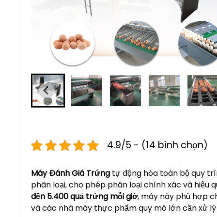
4.9/5 - (14 bình chọn)
Máy Đánh Giá Trứng
tự động hóa toàn bộ quy trì
phân loại, cho phép phân loại chính xác và hiệu 
đến 5.400 quả trứng mỗi giờ
, máy này phù hợp ch
và các nhà máy thực phẩm quy mô lớn cần xử lý 