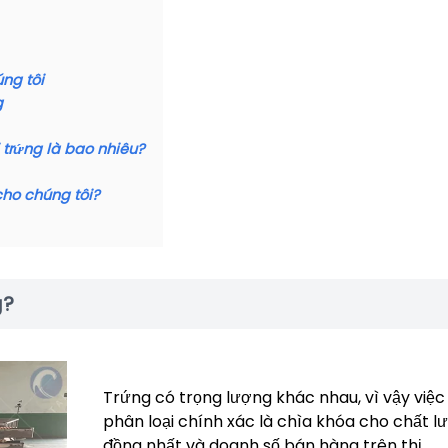
úng tôi
g
trứng là bao nhiêu?
cho chúng tôi?
g?
Trứng có trọng lượng khác nhau, vì vậy việc
phân loại chính xác là chìa khóa cho chất l
đồng nhất và doanh số bán hàng trên thị