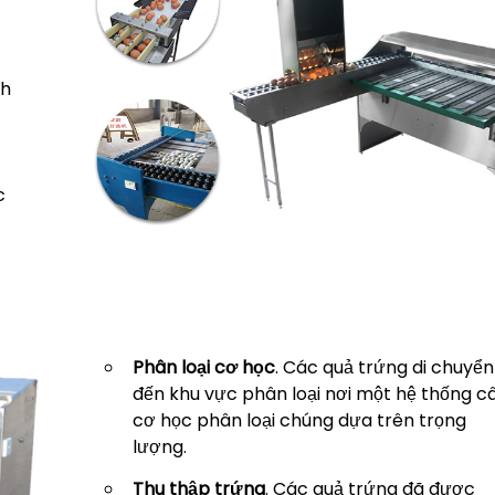
nh
c
Phân loại cơ học
. Các quả trứng di chuyển
đến khu vực phân loại nơi một hệ thống c
cơ học phân loại chúng dựa trên trọng
lượng.
Thu thập trứng
. Các quả trứng đã được