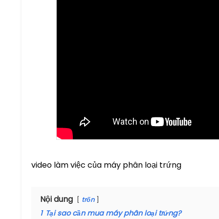
video làm việc của máy phân loại trứng
Nội dung
trốn
1
Tại sao cần mua máy phân loại trứng?