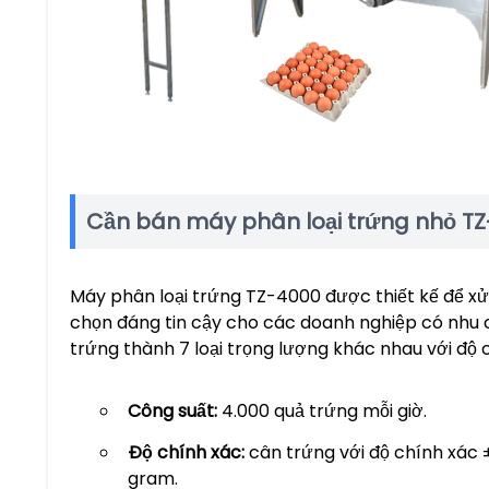
Cần bán máy phân loại trứng nhỏ T
Máy phân loại trứng TZ-4000 được thiết kế để xử 
chọn đáng tin cậy cho các doanh nghiệp có nhu c
trứng thành 7 loại trọng lượng khác nhau với độ 
Công suất:
4.000 quả trứng mỗi giờ.
Độ chính xác:
cân trứng với độ chính xác 
gram.