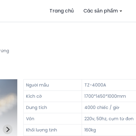
Trang chủ
Các sản phẩm
trứng
Người mẫu
TZ-4000A
Kích cỡ
1700*1450*1000mm
Dung tích
4000 chiếc / giờ
Vôn
220v, 50hz, cụm từ đơn
Khối lượng tịnh
160kg