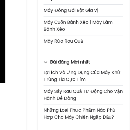
Máy Đóng Gói Bột Gia Vị
Máy Cuốn Bánh Xèo | Máy Làm
Bánh Xèo
Máy Rửa Rau Quả
Bài đăng Mới nhất
Lợi Ích Và Ứng Dụng Của Máy Khử
Trùng Tia Cực Tím
Máy Sấy Rau Quả Tự Động Cho Vận
Hành Dễ Dàng
Những Loại Thực Phẩm Nào Phù
Hợp Cho Máy Chiên Ngập Dầu?