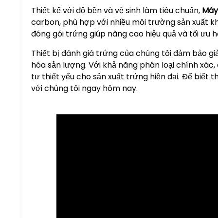
Thiết kế với độ bền và vệ sinh làm tiêu chuẩn,
Máy
carbon, phù hợp với nhiều môi trường sản xuất k
đóng gói trứng giúp nâng cao hiệu quả và tối ưu h
Thiết bị đánh giá trứng của chúng tôi đảm bảo giả
hóa sản lượng. Với khả năng phân loại chính xác,
tư thiết yếu cho sản xuất trứng hiện đại. Để biết t
với chúng tôi ngay hôm nay.