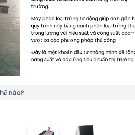
trường.
Máy phân loại trứng tự động giúp đơn giản 
quy trình này bằng cách phân loại trứng th
trọng lượng với hiệu suất và công suất cao—
vượt xa các phương pháp thủ công.
Đây là một khoản đầu tư thông minh để tăn
năng suất và đáp ứng tiêu chuẩn thị trường.
thế nào?