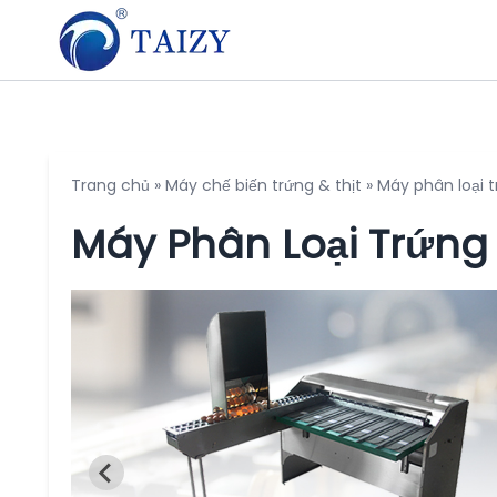
Trang chủ
»
Máy chế biến trứng & thịt
»
Máy phân loại 
Máy Phân Loại Trứng