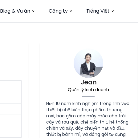
Blog & Vụ án
Công ty
Tiếng Việt
Jean
Quản lý kinh doanh
Hơn 10 năm kinh nghiệm trong lĩnh vực
thiết bị chế biến thực phẩm thương
mại, bao gồm các máy móc cho trái
cây và rau quả, chế biến thịt, hệ thống
chiên và sấy, dây chuyền hạt và dầu,
thiết bị bánh mì, và đóng gói tự động.