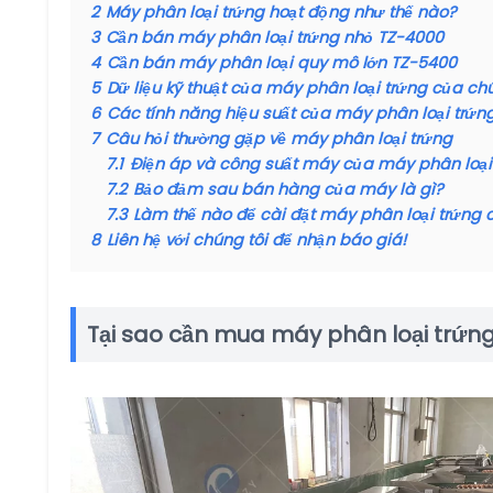
2
Máy phân loại trứng hoạt động như thế nào?
3
Cần bán máy phân loại trứng nhỏ TZ-4000
4
Cần bán máy phân loại quy mô lớn TZ-5400
5
Dữ liệu kỹ thuật của máy phân loại trứng của ch
6
Các tính năng hiệu suất của máy phân loại trứn
7
Câu hỏi thường gặp về máy phân loại trứng
7.1
Điện áp và công suất máy của máy phân loại 
7.2
Bảo đảm sau bán hàng của máy là gì?
7.3
Làm thế nào để cài đặt máy phân loại trứng 
8
Liên hệ với chúng tôi để nhận báo giá!
Tại sao cần mua máy phân loại trứn