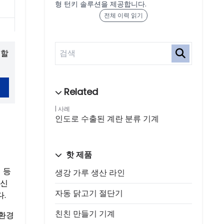
형 턴키 솔루션을 제공합니다.
전체 이력 읽기
청할
사례
인도로 수출된 계란 분류 기계
핫 제품
 등
생강 가루 생산 라인
 신
자동 닭고기 절단기
.
친친 만들기 기계
 환경