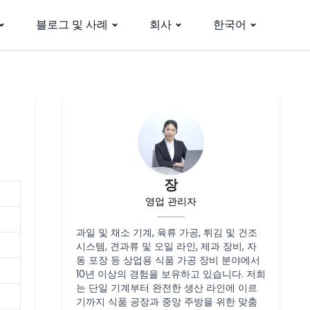
블로그 및 사례
회사
한국어
장
영업 관리자
과일 및 채소 기계, 육류 가공, 튀김 및 건조
시스템, 견과류 및 오일 라인, 제과 장비, 자
동 포장 등 상업용 식품 가공 장비 분야에서
10년 이상의 경험을 보유하고 있습니다. 저희
는 단일 기계부터 완전한 생산 라인에 이르
기까지 식품 공장과 중앙 주방을 위한 맞춤