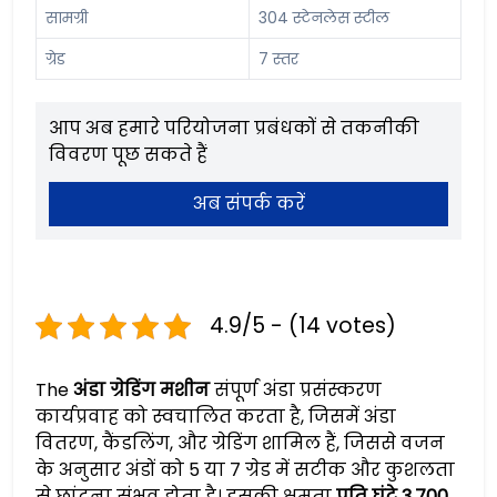
सामग्री
304 स्टेनलेस स्टील
ग्रेड
7 स्तर
आप अब हमारे परियोजना प्रबंधकों से तकनीकी
विवरण पूछ सकते हैं
अब संपर्क करें
4.9/5 - (14 votes)
The
अंडा ग्रेडिंग मशीन
संपूर्ण अंडा प्रसंस्करण
कार्यप्रवाह को स्वचालित करता है, जिसमें अंडा
वितरण, कैंडलिंग, और ग्रेडिंग शामिल हैं, जिससे वजन
के अनुसार अंडों को 5 या 7 ग्रेड में सटीक और कुशलता
से छांटना संभव होता है। इसकी क्षमता
प्रति घंटे 3,700