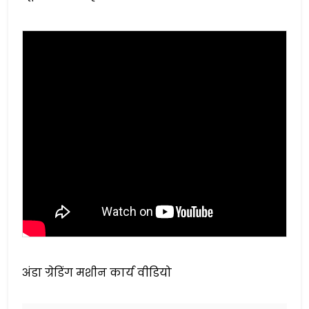
अंडा ग्रेडिंग मशीन कार्य वीडियो