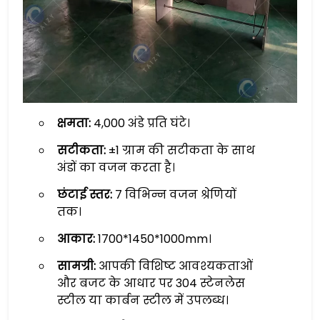
क्षमता:
4,000 अंडे प्रति घंटे।
सटीकता:
±1 ग्राम की सटीकता के साथ
अंडों का वजन करता है।
छंटाई स्तर:
7 विभिन्न वजन श्रेणियों
तक।
आकार:
1700*1450*1000mm।
सामग्री:
आपकी विशिष्ट आवश्यकताओं
और बजट के आधार पर 304 स्टेनलेस
स्टील या कार्बन स्टील में उपलब्ध।