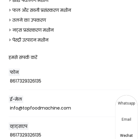
> खाद्य पैकेजिंग मशीन
> फल और सब्जी प्रसंस्करण मशीन
> तलने का उपकरण
> नट्स प्रसंस्करण मशीन
> पेस्ट्री उत्पादन मशीन
हमसे संपर्क करें
फोन
8617329326135
ई-मेल
Whatsapp
info@topfoodmachine.com
Email
व्हाट्सएप
8617329326135
Wechat