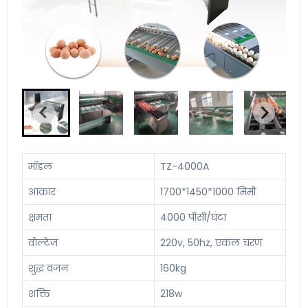
मॉडल
TZ-4000A
आकार
1700*1450*1000 मिमी
क्षमता
4000 पीसी/घंटा
वोल्टेज
220v, 50hz, एकल चरण
शुद्ध वजन
160kg
शक्ति
218w