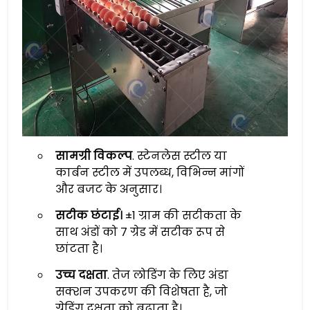
सामग्री विकल्प
. स्टेनलेस स्टील या
कार्बन स्टील में उपलब्ध, विभिन्न मांगों
और बजट के अनुसार।
सटीक छंटाई।
±1 ग्राम की सटीकता के
साथ अंडों को 7 ग्रेड में सटीक रूप से
छांटता है।
उच्च दक्षता
. तेज लोडिंग के लिए अंडा
सक्शन उपकरण की विशेषता है, जो
ग्रेडिंग दक्षता को बढ़ाता है।