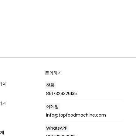
문의하기
 기계
전화
8617329326135
 기계
이메일
info@topfoodmachine.com
WhatsAPP
기계