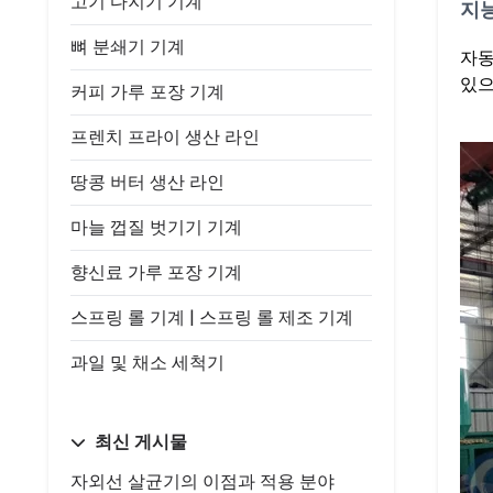
고기 다지기 기계
지
뼈 분쇄기 기계
자동
있으
커피 가루 포장 기계
프렌치 프라이 생산 라인
땅콩 버터 생산 라인
마늘 껍질 벗기기 기계
향신료 가루 포장 기계
스프링 롤 기계 | 스프링 롤 제조 기계
과일 및 채소 세척기
최신 게시물
자외선 살균기의 이점과 적용 분야