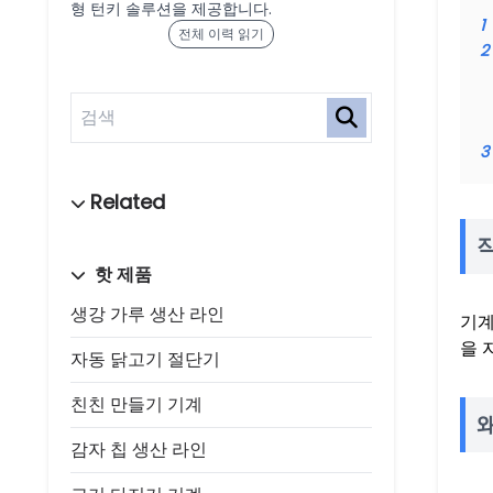
형 턴키 솔루션을 제공합니다.
1
전체 이력 읽기
2
3
핫 제품
생강 가루 생산 라인
기계
을 
자동 닭고기 절단기
친친 만들기 기계
감자 칩 생산 라인