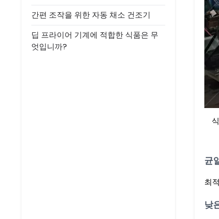
간편 조작을 위한 자동 채소 건조기
딥 프라이어 기계에 적합한 식품은 무
엇입니까?
식
균
최적
낮