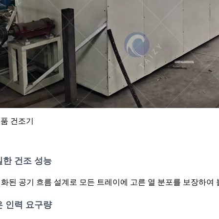
품 건조기
일한 건조 성능
화된 공기 흐름 설계로 모든 트레이에 고른 열 분포를 보장하여
은 인력 요구량