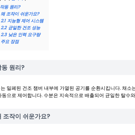
작동 원리?
왜 조작이 쉬운가요?
2.1
지능형 제어 시스템
2.2
균일한 건조 성능
2.3
낮은 인력 요구량
주요 장점
작동 원리?
는 밀폐된 건조 챔버 내부에 가열된 공기를 순환시킵니다. 채소는 
자동으로 제어합니다. 수분은 지속적으로 배출되어 균일한 탈수와
왜 조작이 쉬운가요?