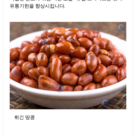
유통기한을 향상시킵니다.
튀긴 땅콩