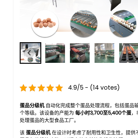
4.9/5 - (14 votes)
蛋品分级机
自动化完成整个蛋品处理流程，包括蛋品输
个等级。该设备的产能为
每小时3,700至5,400个蛋
，
处理蛋品的大型食品工厂。
该
蛋品分级机
在设计时考虑了耐用性和卫生性，提供