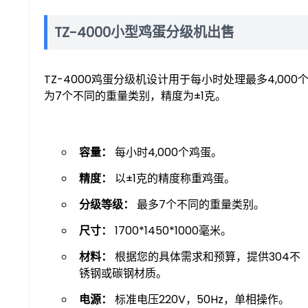
TZ-4000小型鸡蛋分级机出售
TZ-4000鸡蛋分级机设计用于每小时处理最多4,0
为7个不同的重量类别，精度为±1克。
容量：
每小时4,000个鸡蛋。
精度：
以±1克的精度称重鸡蛋。
分级等级：
最多7个不同的重量类别。
尺寸：
1700*1450*1000毫米。
材料：
根据您的具体需求和预算，提供304不
锈钢或碳钢材质。
电源：
标准电压220V，50Hz，单相操作。