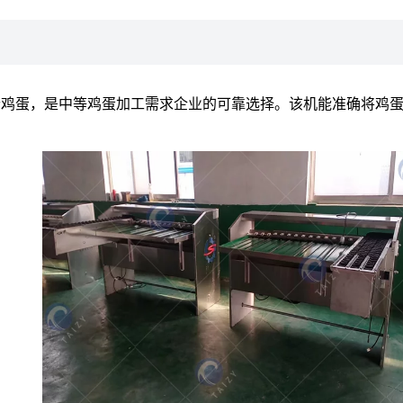
00个鸡蛋，是中等鸡蛋加工需求企业的可靠选择。该机能准确将鸡