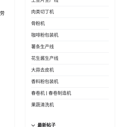
土豆片生产线
肉类切丁机
劳
骨粉机
咖啡粉包装机
薯条生产线
花生酱生产线
大蒜去皮机
香料粉包装机
春卷机 | 春卷制造机
果蔬清洗机
最新帖子