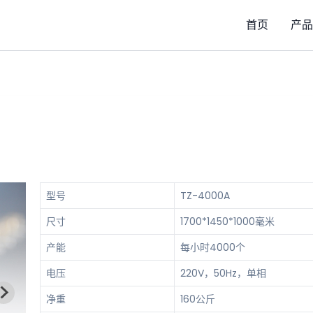
首页
产品
型号
TZ-4000A
尺寸
1700*1450*1000毫米
产能
每小时4000个
电压
220V，50Hz，单相
净重
160公斤