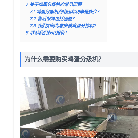
7
关于鸡蛋分级机的常见问题
7.1
鸡蛋分拣机的电压和功率是多少？
7.2
售后保障包括哪些？
7.3
我们如何为您安装鸡蛋分拣机？
8
联系我们获取报价！
为什么需要购买鸡蛋分级机？