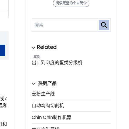
阅读完整的个人简介
案例
出口到印度的蛋类分级机
热销产品
姜粉生产线
或7
温和
自动鸡肉切割机
Chin Chin制作机器
机和