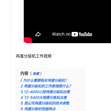
鸡蛋分级机工作视频
内容
隐藏
1
为什么需要购买鸡蛋分级机？
2
鸡蛋分级机的工作原理是什么？
3
TZ-4000小型鸡蛋分级机出售
4
TZ-5400大规模分拣机出售
5
我公司鸡蛋分级机的技术参数
6
鸡蛋分拣机性能特点