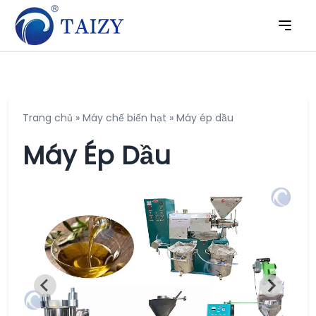
Trang chủ
»
Máy chế biến hạt
»
Máy ép dầu
Máy Ép Dầu