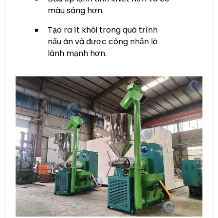
màu sáng hơn.
Tạo ra ít khói trong quá trình
nấu ăn và được công nhận là
lành mạnh hơn.