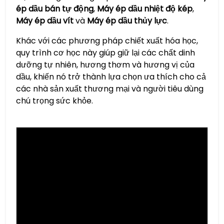
ép dầu bán tự động
,
Máy ép dầu nhiệt độ kép
,
Máy ép dầu vít
và
Máy ép dầu thủy lực
.
Khác với các phương pháp chiết xuất hóa học,
quy trình cơ học này giúp giữ lại các chất dinh
dưỡng tự nhiên, hương thơm và hương vị của
dầu, khiến nó trở thành lựa chọn ưa thích cho cả
các nhà sản xuất thương mại và người tiêu dùng
chú trọng sức khỏe.