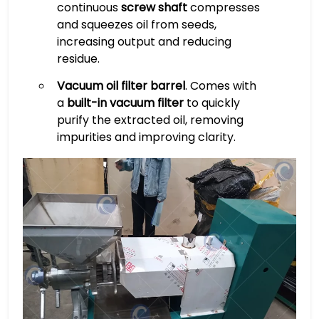
continuous
screw shaft
compresses
and squeezes oil from seeds,
increasing output and reducing
residue.
Vacuum oil filter barrel
. Comes with
a
built-in vacuum filter
to quickly
purify the extracted oil, removing
impurities and improving clarity.