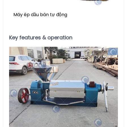
Máy ép dầu bán tự động
​Key features & operation​