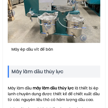
Máy ép dầu vít để bán
Máy làm dầu thủy lực
Máy làm dầu
máy làm dầu thủy lực
là thiết bị ép
lạnh chuyên dụng được thiết kế để chiết xuất dầu
từ các nguyên liệu thô có hàm lượng dầu cao.