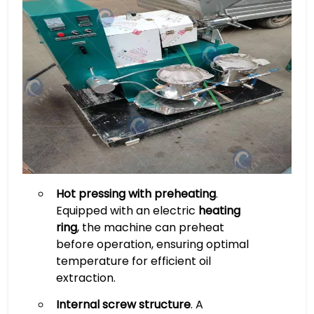
Hot pressing with preheating
.
Equipped with an electric
heating
ring
, the machine can preheat
before operation, ensuring optimal
temperature for efficient oil
extraction.
Internal screw structure
. A