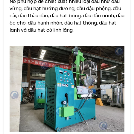
Nó phù hợp để chiết xuất nhiều loại dầu như dầu
vừng, dầu hạt hướng dương, dầu đậu phộng, dầu
cải, dầu thầu dầu, dầu hạt bông, dầu đậu nành, dầu
óc chó, dầu hạnh nhân, dầu hạt thông, dầu hạt
lanh và dầu hạt cỏ linh lăng.