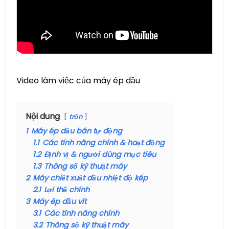
Video làm việc của máy ép dầu
Nội dung
trốn
1
Máy ép dầu bán tự động
1.1
Các tính năng chính & hoạt động
1.2
Định vị & người dùng mục tiêu
1.3
Thông số kỹ thuật máy
2
Máy chiết xuất dầu nhiệt độ kép
2.1
Lợi thế chính
3
Máy ép dầu vít
3.1
Các tính năng chính
3.2
Thông số kỹ thuật máy