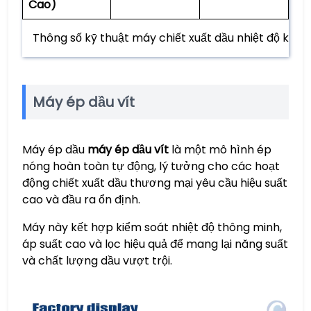
Cao)
Thông số kỹ thuật máy chiết xuất dầu nhiệt độ kép
Máy ép dầu vít
Máy ép dầu
máy ép dầu vít
là một mô hình ép
nóng hoàn toàn tự động, lý tưởng cho các hoạt
động chiết xuất dầu thương mại yêu cầu hiệu suất
cao và đầu ra ổn định.
Máy này kết hợp kiểm soát nhiệt độ thông minh,
áp suất cao và lọc hiệu quả để mang lại năng suất
và chất lượng dầu vượt trội.