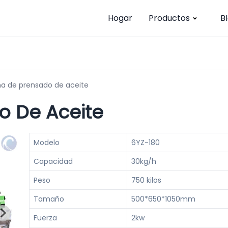
Hogar
Productos
B
a de prensado de aceite
o De Aceite
Modelo
6YZ-180
Capacidad
30kg/h
Peso
750 kilos
Tamaño
500*650*1050mm
Fuerza
2kw