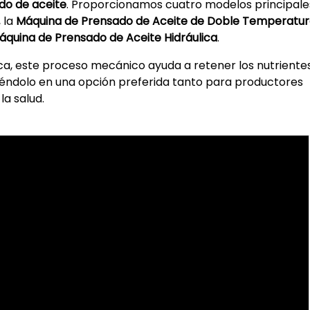
do de aceite
. Proporcionamos cuatro modelos principales
, la
Máquina de Prensado de Aceite de Doble Temperatu
áquina de Prensado de Aceite Hidráulica
.
ca, este proceso mecánico ayuda a retener los nutriente
rtiéndolo en una opción preferida tanto para productores
a salud.