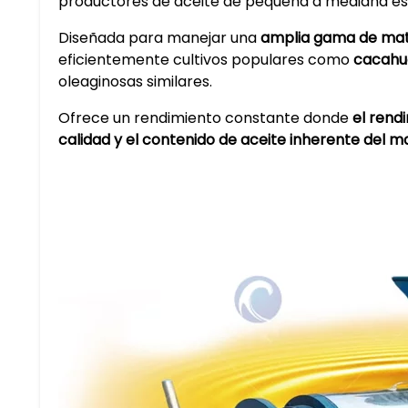
productores de aceite de pequeña a mediana es
Diseñada para manejar una ​
​amplia gama de mate
eficientemente cultivos populares como ​
​cacahu
oleaginosas similares.
Ofrece un rendimiento constante donde ​
​el ren
calidad y el contenido de aceite inherente del ma