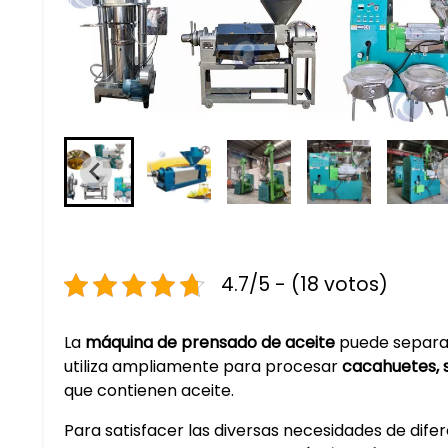
4.7/5 - (18 votos)
La
máquina de prensado de aceite
puede separar 
utiliza ampliamente para procesar
cacahuetes, s
que contienen aceite.
Para satisfacer las diversas necesidades de dif