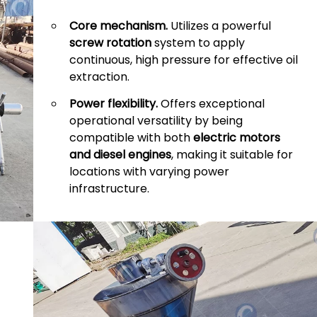
Core mechanism.​
​ Utilizes a powerful ​
screw rotation​
​ system to apply
continuous, high pressure for effective oil
extraction.
​Power flexibility.
​ Offers exceptional
operational versatility by being
compatible with both ​
​electric motors
and diesel engines​
​, making it suitable for
locations with varying power
infrastructure.