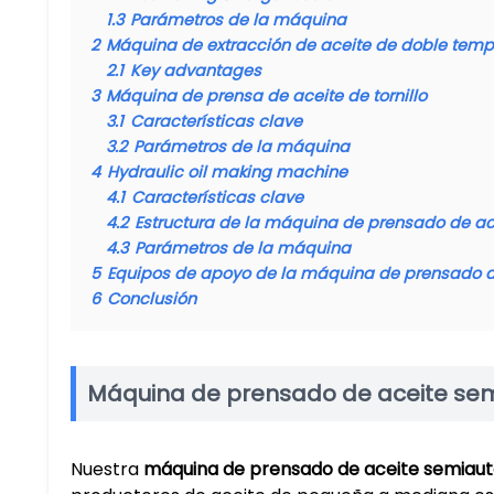
1.3
Parámetros de la máquina
2
Máquina de extracción de aceite de doble temp
2.1
Key advantages​
3
Máquina de prensa de aceite de tornillo
3.1
Características clave
3.2
Parámetros de la máquina
4
Hydraulic oil making machine
4.1
Características clave
4.2
Estructura de la máquina de prensado de ac
4.3
Parámetros de la máquina
5
Equipos de apoyo de la máquina de prensado d
6
Conclusión
Máquina de prensado de aceite se
Nuestra ​
​máquina de prensado de aceite semiaut