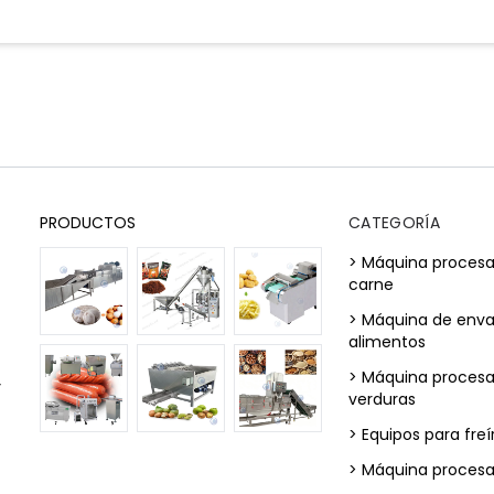
PRODUCTOS
CATEGORÍA
> Máquina procesa
carne
> Máquina de env
alimentos
> Máquina procesa
y
verduras
> Equipos para freí
> Máquina proces