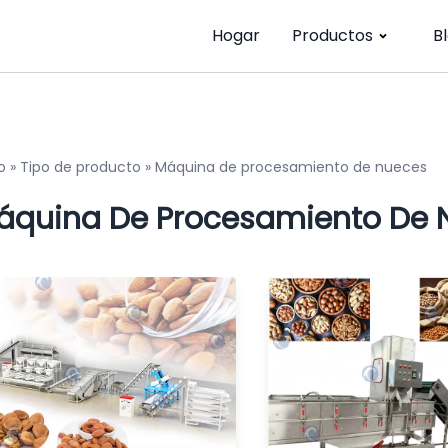
Hogar
Productos
B
o
»
Tipo de producto
»
Máquina de procesamiento de nueces
áquina De Procesamiento De 