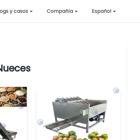
logs y casos
Compañía
Español
Nueces