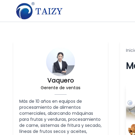
Inici
M
Vaquero
Gerente de ventas
Más de 10 años en equipos de
procesamiento de alimentos
comerciales, abarcando máquinas
para frutas y verduras, procesamiento
de carne, sistemas de fritura y secado,
líneas de frutos secos y aceites,