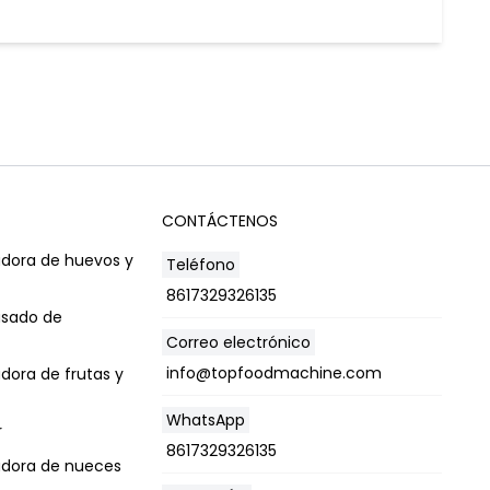
CONTÁCTENOS
dora de huevos y
Teléfono
8617329326135
asado de
Correo electrónico
info@topfoodmachine.com
dora de frutas y
WhatsApp
r
8617329326135
adora de nueces