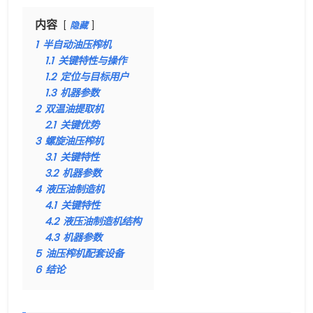
内容
隐藏
1
半自动油压榨机
1.1
​​关键特性与操作​
1.2
​​定位与目标用户
1.3
机器参数
2
双温油提取机
2.1
关键优势​
3
螺旋油压榨机
3.1
关键特性
3.2
机器参数
4
液压油制造机
4.1
关键特性
4.2
液压油制造机结构
4.3
机器参数
5
油压榨机配套设备
6
结论