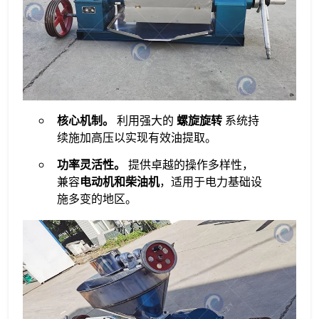
核心机制。
​ 利用强大的 ​
​螺旋旋转​
​ 系统持
续施加高压以实现有效油提取。
​功率灵活性。
​ 提供卓越的操作多样性，
兼容​
​电动机和柴油机​
​，适用于电力基础设
施多变的地区。