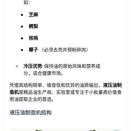
如：
芝麻
鳄梨
核桃
椰子
（必须去壳并预粉碎肉）
冷压优势
: 保持油的原始风味和营养成
分，适合健康市场。
凭借其结构简单、噪音低和优异的油质输出，
液压油制
造机
是精品油生产商、实验室或专注于小批量高价值食
用油提取企业的首选。
液压油制造机结构