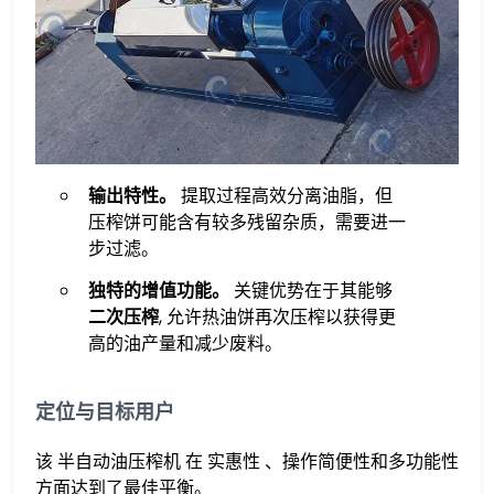
输出特性。
​ 提取过程高效分离油脂，但
压榨饼可能含有较多残留杂质，需要进一
步过滤。
​独特的增值功能。
​ 关键优势在于其能够​
二次压榨
, 允许热油饼再次压榨以获得更
高的油产量和减少废料。
定位与目标用户
​该 半自动油压榨机 在​ 实惠性 、​操作简便性​和​多功能性​
方面达到了最佳平衡。