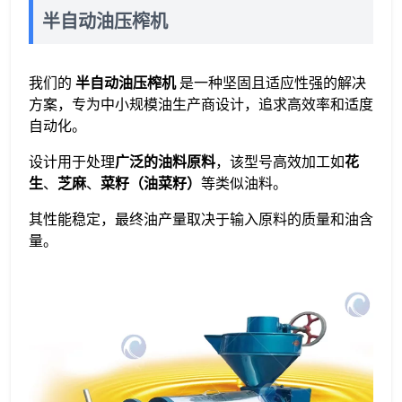
半自动油压榨机
我们的 ​
半自动油压榨机
​ 是一种坚固且适应性强的解决
方案，专为中小规模油生产商设计，追求高效率和适度
自动化。
设计用于处理​
广泛的油料原料
​，该型号高效加工如​
花
生
、​
芝麻
、​
菜籽（油菜籽）
等类似油料。
其性能稳定，最终油产量取决于输入原料的质量和油含
量。