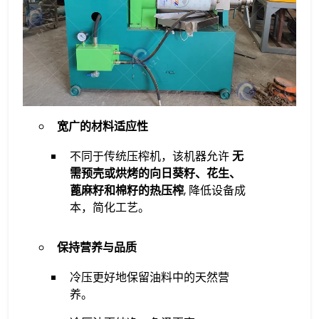
​宽广的材料适应性
​不同于传统压榨机，该机器允许
无
需预壳或烘烤的向日葵籽、花生、
蓖麻籽和棉籽的热压榨
, 降低设备成
本，简化工艺。
​保持营养与品质
​冷压更好地保留油料中的天然营
养。