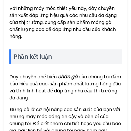
Với những máy móc thiết yếu này, dây chuyền
sản xuất đáp ứng hiệu quả các nhu cầu đa dạng
của thị trường, cung cấp sản phẩm móng gà
chất lượng cao để đáp ứng nhu cầu của khách
hàng.
Phần kết luận
Dây chuyền chế biến
chân gà
của chúng tôi đảm
bảo hiệu quả cao, sản phẩm chất lượng hàng đầu
và tính linh hoạt để đáp ứng nhu cầu thị trường
đa dạng.
Đừng bỏ lỡ cơ hội nâng cao sản xuất của bạn với
những máy móc đáng tin cậy và bền bỉ của
chúng tôi. Để biết thêm chi tiết hoặc yêu cầu báo
giá, hãy liên hệ với chúng tôi ngay hôm nay.