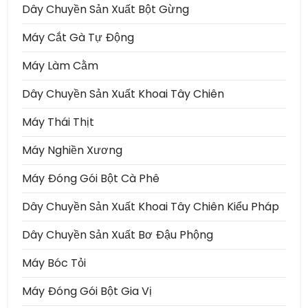
Dây Chuyền Sản Xuất Bột Gừng
Máy Cắt Gà Tự Động
Máy Làm Cằm
Dây Chuyền Sản Xuất Khoai Tây Chiên
Máy Thái Thịt
Máy Nghiền Xương
Máy Đóng Gói Bột Cà Phê
Dây Chuyền Sản Xuất Khoai Tây Chiên Kiểu Pháp
Dây Chuyền Sản Xuất Bơ Đậu Phộng
Máy Bóc Tỏi
Máy Đóng Gói Bột Gia Vị