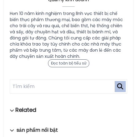
Hơn 10 năm kinh nghiệm trong lĩnh vực thiết bị chế
biến thực phẩm thương mại, bao gồm các máy móc
cho trái cây và rau quả, chế biến thịt, hệ thống chiên
và sấy, dây chuyền hạt và dầu, thiết bị bánh mì, và
đóng gói tự động. Chúng tôi cung cấp các giải pháp
chìa khóa trao tay tùy chỉnh cho các nhà máy thực
phẩm và bếp trung tâm, từ các máy đơn lẻ đến các
dây chuyền sản xuất hoàn chỉnh.
Đọc toàn bộ tiểu sử
sản phẩm nổi bật