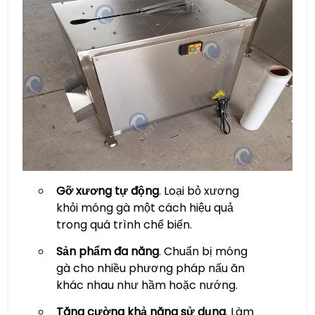
Gỡ xương tự động
. Loại bỏ xương
khỏi móng gà một cách hiệu quả
trong quá trình chế biến.
Sản phẩm đa năng
. Chuẩn bị móng
gà cho nhiều phương pháp nấu ăn
khác nhau như hầm hoặc nướng.
Tăng cường khả năng sử dụng
. Làm