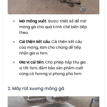
Mở móng vuốt
. Được thiết kế để mở
móng gà cho quá trình chế biến tiếp
theo.
Cải thiện kết cấu
. Cải thiện kết cấu
của móng, làm cho chúng dễ tiếp
nhận gia vị hơn.
Gia vị cải tiến
. Cho phép hấp thụ gia
vị tốt hơn, đảm bảo sản phẩm cuối
cùng có hương vị phong phú hơn.
2.
Máy rút xương móng gà