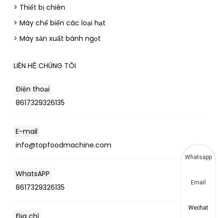
> Thiết bị chiên
> Máy chế biến các loại hạt
> Máy sản xuất bánh ngọt
LIÊN HỆ CHÚNG TÔI
Điện thoại
8617329326135
E-mail
info@topfoodmachine.com
Whatsapp
WhatsAPP
Email
8617329326135
Wechat
Địa chỉ