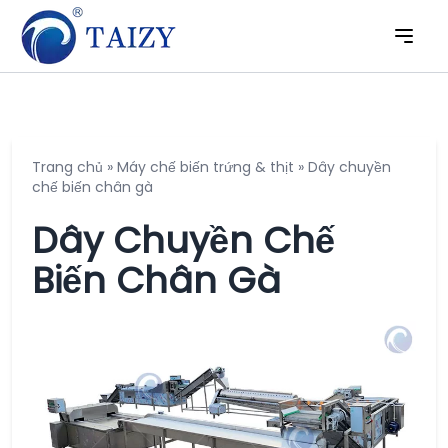
Trang chủ
»
Máy chế biến trứng & thịt
»
Dây chuyền
chế biến chân gà
Dây Chuyền Chế
Biến Chân Gà