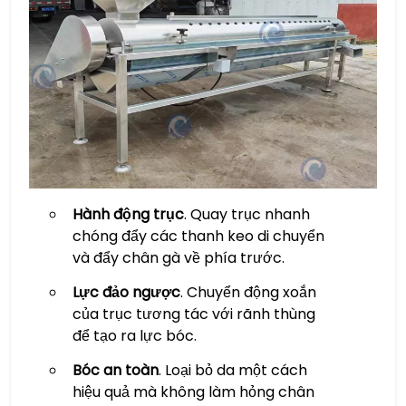
Hành động trục
. Quay trục nhanh
chóng đẩy các thanh keo di chuyển
và đẩy chân gà về phía trước.
Lực đảo ngược
. Chuyển động xoắn
của trục tương tác với rãnh thùng
để tạo ra lực bóc.
Bóc an toàn
. Loại bỏ da một cách
hiệu quả mà không làm hỏng chân