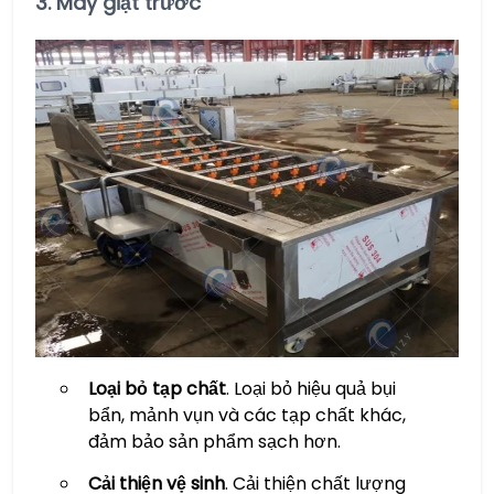
3. Máy giặt trước
Loại bỏ tạp chất
. Loại bỏ hiệu quả bụi
bẩn, mảnh vụn và các tạp chất khác,
đảm bảo sản phẩm sạch hơn.
Cải thiện vệ sinh
. Cải thiện chất lượng