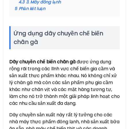
4.3
3. Máy đông lạnh
5
Phần kết luận
Ứng dụng dây chuyền chế biến
chân gà
Dây chuyền chế biến chân gà
được ứng dụng
rộng rãi trong các lĩnh vực chế biến gia cầm và
sản xuất thực phẩm khác nhau. Nó không chỉ xử
lý chân gà mà còn các sản phẩm phụ gia cầm
khác như chân vịt và các mặt hàng tương tự,
làm cho nó trở thành một giải pháp linh hoạt cho
các nhu cầu sản xuất đa dạng.
Dây chuyền sản xuất này rất lý tưởng cho các
nhà máy thực phẩm đông lạnh, nhà sản xuất bữa
ăn sẵn, nhà máy chế biến thịt và các doanh