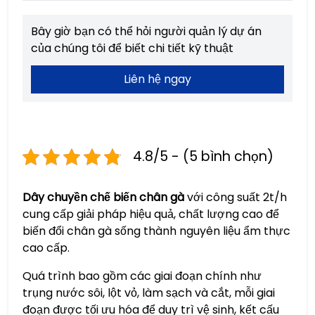
Bây giờ bạn có thể hỏi người quản lý dự án
của chúng tôi để biết chi tiết kỹ thuật
Liên hệ ngay
4.8/5 - (5 bình chọn)
Dây chuyền chế biến chân gà
với công suất 2t/h
cung cấp giải pháp hiệu quả, chất lượng cao để
biến đổi chân gà sống thành nguyên liệu ẩm thực
cao cấp.
Quá trình bao gồm các giai đoạn chính như
trụng nước sôi, lột vỏ, làm sạch và cắt, mỗi giai
đoạn được tối ưu hóa để duy trì vệ sinh, kết cấu