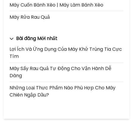
Máy Cuốn Bánh Xèo | Máy Làm Bánh Xèo
Máy Rửa Rau Quả
Bài đăng Mới nhất
Lợi Ích Và Ứng Dụng Của Máy Khử Trùng Tia Cực
Tím
Máy Sấy Rau Quả Tự Động Cho Vận Hành Dễ
Dàng
Những Loại Thực Phẩm Nào Phù Hợp Cho Máy
Chiên Ngập Dầu?