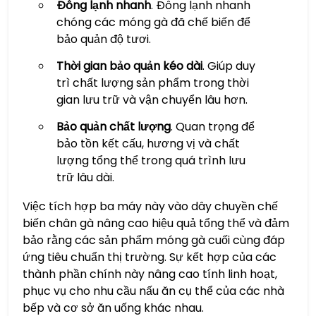
Đông lạnh nhanh
. Đông lạnh nhanh
chóng các móng gà đã chế biến để
bảo quản độ tươi.
Thời gian bảo quản kéo dài
. Giúp duy
trì chất lượng sản phẩm trong thời
gian lưu trữ và vận chuyển lâu hơn.
Bảo quản chất lượng
. Quan trọng để
bảo tồn kết cấu, hương vị và chất
lượng tổng thể trong quá trình lưu
trữ lâu dài.
Việc tích hợp ba máy này vào dây chuyền chế
biến chân gà nâng cao hiệu quả tổng thể và đảm
bảo rằng các sản phẩm móng gà cuối cùng đáp
ứng tiêu chuẩn thị trường. Sự kết hợp của các
thành phần chính này nâng cao tính linh hoạt,
phục vụ cho nhu cầu nấu ăn cụ thể của các nhà
bếp và cơ sở ăn uống khác nhau.