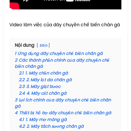
Video làm việc của dây chuyền chế biến chân gà
Nội dung
trốn
1
Ứng dụng dây chuyền chế biến chân gà
2
Các thành phần chính của dây chuyền chế
biến chân gà
2.1
1. Máy chần chân gà
2.2
2. Máy lột da chân gà
2.3
3. Máy giặt trước
2.4
4. Máy cắt chân gà
3
Lợi ích chính của dây chuyền chế biến chân
gà
4
Thiết bị hỗ trợ dây chuyền chế biến chân gà
4.1
1. Máy mở móng gà
4.2
2. Máy tách xương chân gà