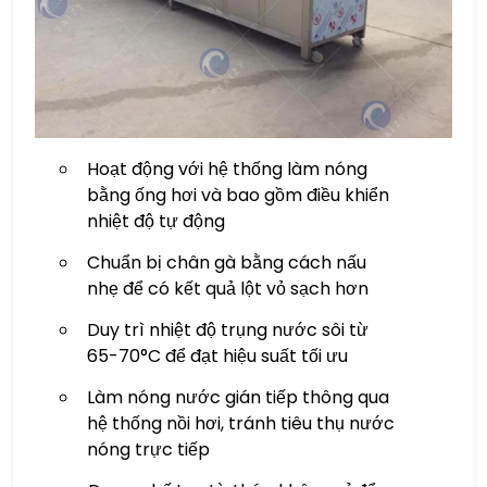
Hoạt động với hệ thống làm nóng
bằng ống hơi và bao gồm điều khiển
nhiệt độ tự động
Chuẩn bị chân gà bằng cách nấu
nhẹ để có kết quả lột vỏ sạch hơn
Duy trì nhiệt độ trụng nước sôi từ
65-70°C để đạt hiệu suất tối ưu
Làm nóng nước gián tiếp thông qua
hệ thống nồi hơi, tránh tiêu thụ nước
nóng trực tiếp