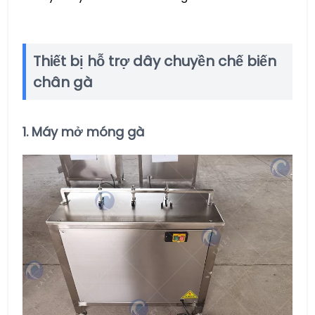
Thiết bị hỗ trợ dây chuyền chế biến
chân gà
1.
Máy mở móng gà