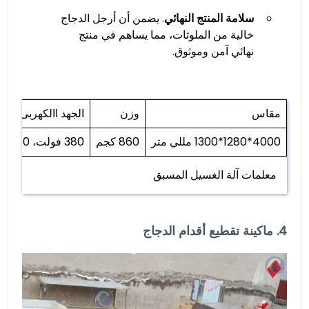
سلامة المنتج النهائي
. يضمن أن أرجل الدجاج
خالية من الملوثات، مما يساهم في منتج
نهائي آمن وموثوق.
مقاس
وزن
الجهد االكهربى
4000*1280*1300 مللي متر
860 كجم
380 فولت، 50 هرتز
معلمات آلة الغسيل المسبق
4.
ماكينة تقطيع أقدام الدجاج