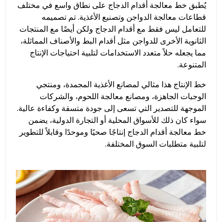
يُطبق خط معالجة أقدام الدجاج على نطاق واسع في مختلف
قطاعات معالجة الدواجن وتصنيع الأغذية. تم تصميمه
للتعامل ليس فقط مع أقدام الدجاج ولكن أيضًا مع المنتجات
الثانوية الأخرى للدواجن مثل أقدام البط والأصناف المماثلة،
مما يجعله حلاً متعدد الاستخدامات لتلبية احتياجات الإنتاج
المتنوعة.
خط الإنتاج هذا مثالي لمصانع الأغذية المجمدة، ومنتجي
الوجبات الجاهزة، ومصانع معالجة اللحوم، والشركات
الموجهة للتصدير التي تسعى إلى جودة متسقة وكفاءة عالية.
سواء كان ذلك للأسواق المحلية أو التجارة الدولية، يضمن
خط معالجة أقدام الدجاج إنتاجًا صحيًا وموحدًا وقابلاً للتطوير
لتلبية متطلبات السوق المختلفة.