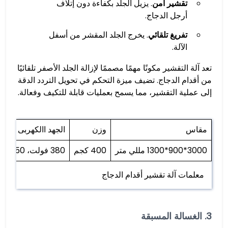
تقشير آمن
. يزيل الجلد بكفاءة دون إتلاف
أرجل الدجاج.
تفريغ تلقائي
. يخرج الجلد المقشر من أسفل
الآلة.
تعد آلة التقشير مكونًا مهمًا مصممًا لإزالة الجلد الأصفر تلقائيًا
من أقدام الدجاج. تضيف ميزة التحكم في تحويل التردد الدقة
إلى عملية التقشير، مما يسمح بعمليات قابلة للتكيف وفعالة.
مقاس
وزن
الجهد االكهربى
3000*900*1300 مللي متر
400 كجم
380 فولت، 50 هرتز
معلمات آلة تقشير أقدام الدجاج
3. الغسالة المسبقة