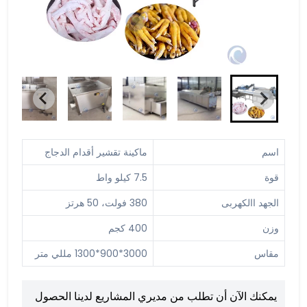
اسم
ماكينة تقشير أقدام الدجاج
قوة
7.5 كيلو واط
الجهد االكهربى
380 فولت، 50 هرتز
وزن
400 كجم
مقاس
3000*900*1300 مللي متر
يمكنك الآن أن تطلب من مديري المشاريع لدينا الحصول