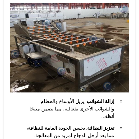
إزالة الشوائب
. يزيل الأوساخ والحطام
والشوائب الأخرى بفعالية، مما يضمن منتجًا
أنظف.
تعزيز النظافة
. يحسن الجودة العامة للنظافة،
مما يعد أرجل الدجاج لمزيد من المعالجة.