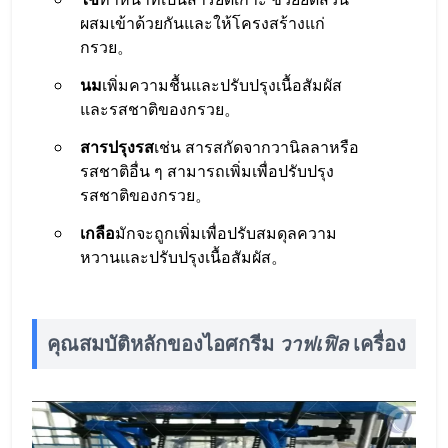
ผสมเข้าด้วยกันและให้โครงสร้างแก่
กรวย。
นม
เพิ่มความชื้นและปรับปรุงเนื้อสัมผัส
และรสชาติของกรวย。
สารปรุงรส
เช่น สารสกัดจากวานิลลาหรือ
รสชาติอื่น ๆ สามารถเพิ่มเพื่อปรับปรุง
รสชาติของกรวย。
เกลือ
มักจะถูกเพิ่มเพื่อปรับสมดุลความ
หวานและปรับปรุงเนื้อสัมผัส。
คุณสมบัติหลักของไอศกรีม
วาฟเฟิล
เครื่อง