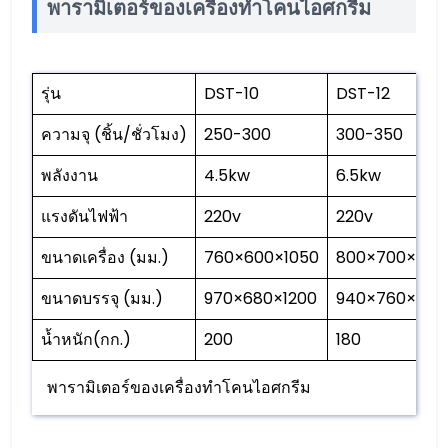
พารามิเตอร์ของเครื่องทำโคนไอศกรีม
รุ่น
DST-10
DST-12
ความจุ (ชิ้น/ชั่วโมง)
250-300
300-350
พลังงาน
4.5kw
6.5kw
แรงดันไฟฟ้า
220v
220v
ขนาดเครื่อง (มม.)
760×600×1050
800×700×880
ขนาดบรรจุ (มม.)
970×680×1200
940×760×107
น้ำหนัก(กก.)
200
180
พารามิเตอร์ของเครื่องทำโคนไอศกรีม