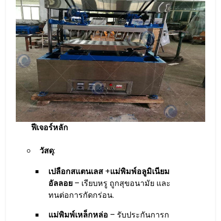
ฟีเจอร์หลัก
วัสดุ
:
เปลือกสแตนเลส
+
แม่พิมพ์อลูมิเนียม
อัลลอย
– เรียบหรู ถูกสุขอนามัย และ
ทนต่อการกัดกร่อน.
แม่พิมพ์เหล็กหล่อ
– รับประกันการก