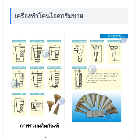
เครื่องทำโคนไอศกรีมขาย
ภาพรวมผลิตภัณฑ์