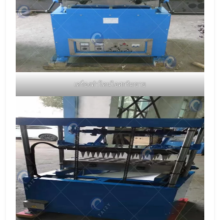
เครื่องทำโคนไอศกรีมขาย