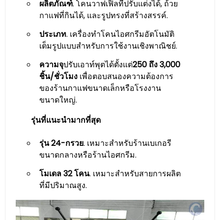
ผลิตภัณฑ์
. โคนวาฟเฟิลที่ปรับแต่งได้, ถ้วย
กาแฟที่กินได้, และรูปทรงที่สร้างสรรค์.
ประเภท
. เครื่องทำโคนไอศกรีมอัตโนมัติ
เต็มรูปแบบสำหรับการใช้งานเชิงพาณิชย์.
ความจุ
ปรับเอาท์พุตได้ตั้งแต่
250 ถึง 3,000
ชิ้น/ชั่วโมง
เพื่อตอบสนองความต้องการ
ของร้านกาแฟขนาดเล็กหรือโรงงาน
ขนาดใหญ่.
รุ่นที่แนะนำมากที่สุด
รุ่น 24-กรวย
. เหมาะสำหรับร้านเบเกอรี
ขนาดกลางหรือร้านไอศกรีม.
โมเดล 32 โคน
. เหมาะสำหรับสายการผลิต
ที่มีปริมาณสูง.