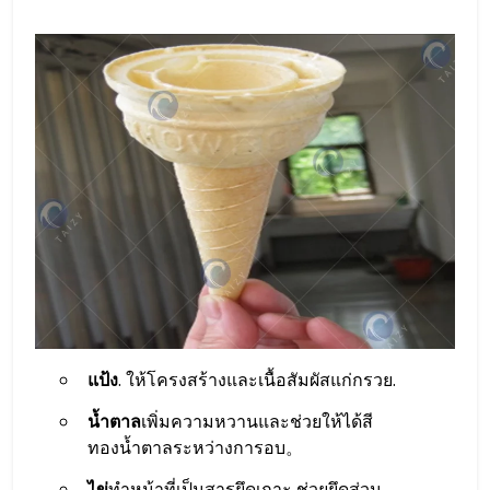
แป้ง
. ให้โครงสร้างและเนื้อสัมผัสแก่กรวย.
น้ำตาล
เพิ่มความหวานและช่วยให้ได้สี
ทองน้ำตาลระหว่างการอบ。
ไข่
ทำหน้าที่เป็นสารยึดเกาะ ช่วยยึดส่วน