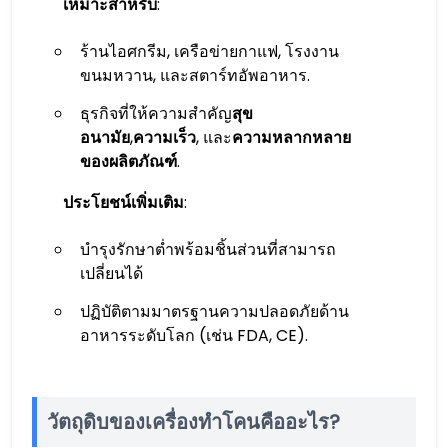
เหมาะสำหรับ
:
ร้านไอศกรีม, เครือข่ายกาแฟ, โรงงาน
ขนมหวาน, และสตาร์ทอัพอาหาร.
ธุรกิจที่ให้ความสำคัญ
สุข
อนามัย
,
ความเร็ว
, และ
ความหลากหลาย
ของผลิตภัณฑ์
.
ประโยชน์เพิ่มเติม
:
บำรุงรักษาต่ำพร้อมชิ้นส่วนที่สามารถ
เปลี่ยนได้
ปฏิบัติตามมาตรฐานความปลอดภัยด้าน
อาหารระดับโลก (เช่น FDA, CE).
วัตถุดิบของเครื่องทำโคนคืออะไร?