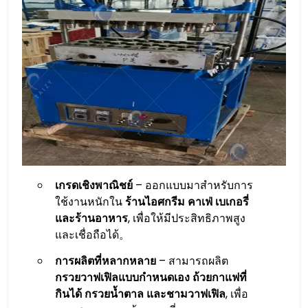
เกรดเชิงพาณิชย์
– ออกแบบมาสำหรับการ
ใช้งานหนักใน
ร้านไอศกรีม คาเฟ่ เบเกอรี่
และร้านอาหาร
, เพื่อให้มีประสิทธิภาพสูง
และเชื่อถือได้。
การผลิตที่หลากหลาย
– สามารถผลิต
กรวยวาฟเฟิลแบบกำหนดเอง ถ้วยกาแฟที่
กินได้ กรวยน้ำตาล และชามวาฟเฟิล
, เพื่อ