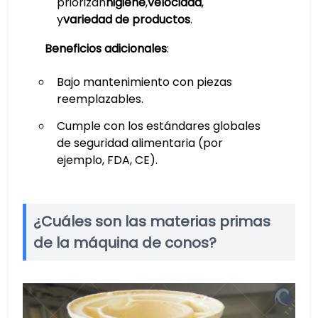
priorizan
higiene
,
velocidad
,
y
variedad de productos
.
Beneficios adicionales
:
Bajo mantenimiento con piezas
reemplazables.
Cumple con los estándares globales
de seguridad alimentaria (por
ejemplo, FDA, CE).
¿Cuáles son las materias primas
de la máquina de conos?