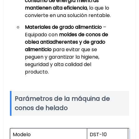
consumo de energía mientras
mantienen alta eficiencia
, lo que lo
convierte en una solución rentable.
Materiales de grado alimenticio
–
Equipado con
moldes de conos de
oblea antiadherentes y de grado
alimenticio
para evitar que se
peguen y garantizar la higiene,
seguridad y alta calidad del
producto.
Parámetros de la máquina de
conos de helado
Modelo
DST-10
DST