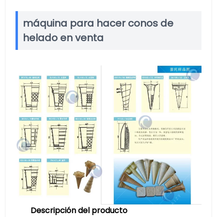
máquina para hacer conos de
helado en venta
Descripción del producto