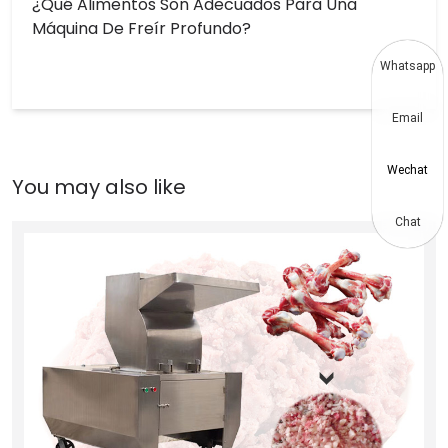
¿Qué Alimentos Son Adecuados Para Una
Máquina De Freír Profundo?
Whatsapp
Email
Wechat
Chat