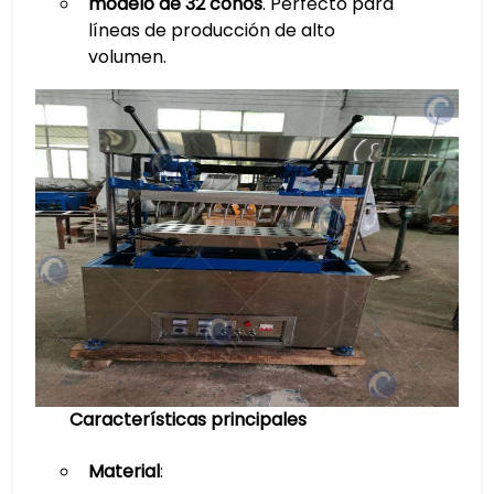
modelo de 32 conos
. Perfecto para
líneas de producción de alto
volumen.
Características principales
Material
: