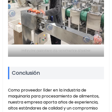
máquina peladora de zanahorias efectiva
Conclusión
Como proveedor líder en la industria de
maquinaria para procesamiento de alimentos,
nuestra empresa aporta años de experiencia,
altos estándares de calidad y un compromiso