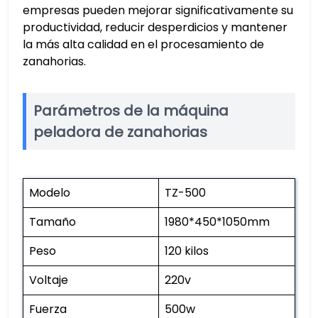
empresas pueden mejorar significativamente su
productividad, reducir desperdicios y mantener
la más alta calidad en el procesamiento de
zanahorias.
Parámetros de la máquina
peladora de zanahorias
Modelo
TZ-500
Tamaño
1980*450*1050mm
Peso
120 kilos
Voltaje
220v
Fuerza
500w