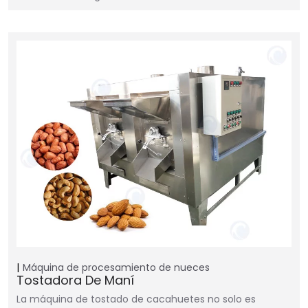
Máquina de procesamiento de nueces
Tostadora De Maní
La máquina de tostado de cacahuetes no solo es