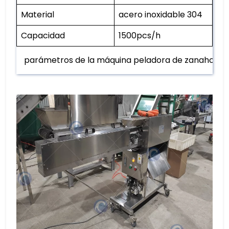
Material
acero inoxidable 304
Capacidad
1500pcs/h
parámetros de la máquina peladora de zanahorias