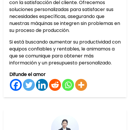
con la satisfacción del cliente. Ofrecemos
soluciones personalizadas para satisfacer sus
necesidades específicas, asegurando que
nuestras máquinas se integren sin problemas en
su proceso de producción.
Si está buscando aumentar su productividad con
equipos confiables y rentables, le animamos a
que se comunique para obtener más
información y un presupuesto personalizado.
Difunde el amor