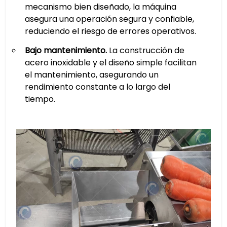
mecanismo bien diseñado, la máquina
asegura una operación segura y confiable,
reduciendo el riesgo de errores operativos.
Bajo mantenimiento.
La construcción de
acero inoxidable y el diseño simple facilitan
el mantenimiento, asegurando un
rendimiento constante a lo largo del
tiempo.