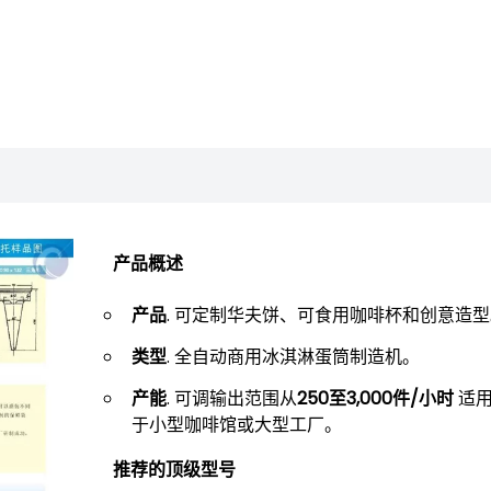
产品概述
产品
. 可定制华夫饼、可食用咖啡杯和创意造
类型
. 全自动商用冰淇淋蛋筒制造机。
产能
. 可调输出范围从​
250至3,000件/小时
适
于小型咖啡馆或大型工厂。
推荐的顶级型号