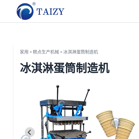
家用
»
糕点生产机械
»
冰淇淋蛋筒制造机
冰淇淋蛋筒制造机