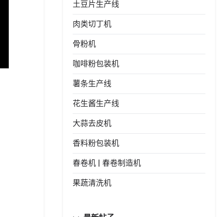
土豆片生产线
肉类切丁机
骨粉机
咖啡粉包装机
薯条生产线
花生酱生产线
大蒜去皮机
香料粉包装机
春卷机 | 春卷制造机
果蔬清洗机