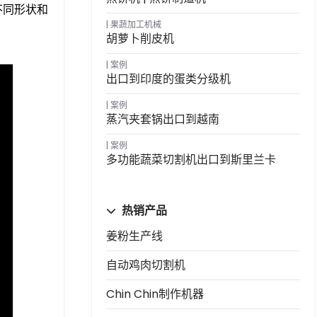
不同形状和
果蔬加工机械
胡萝卜削皮机
案例
出口到印度的蛋类分级机
案例
蒸汽夹套锅出口到越南
案例
多功能蔬菜切割机出口到斯里兰卡
热销产品
姜粉生产线
自动鸡肉切割机
Chin Chin制作机器