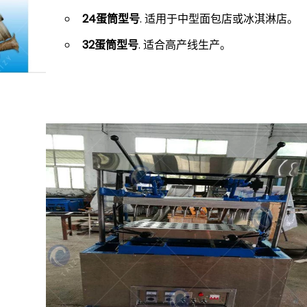
24蛋筒型号
. 适用于中型面包店或冰淇淋店。
32蛋筒型号
. 适合高产线生产。