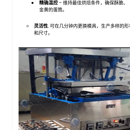
精确温控
– 维持最佳烘焙条件，确保酥脆、
金黄的蛋筒。
灵活性
. 可在几分钟内更换模具，生产多样的形
和尺寸。