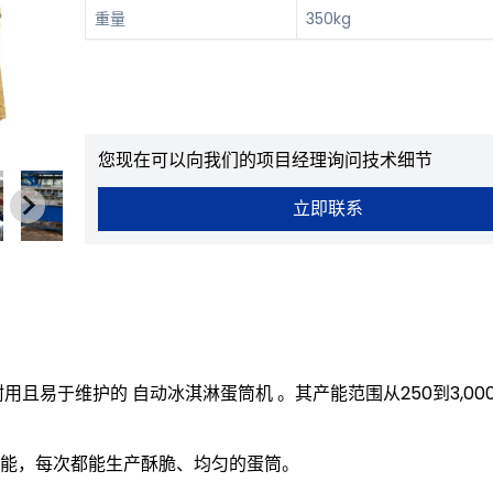
重量
350kg
您现在可以向我们的项目经理询问技术细节
立即联系
且易于维护的 自动冰淇淋蛋筒机 。其产能范围从250到3,000
能，每次都能生产酥脆、均匀的蛋筒。