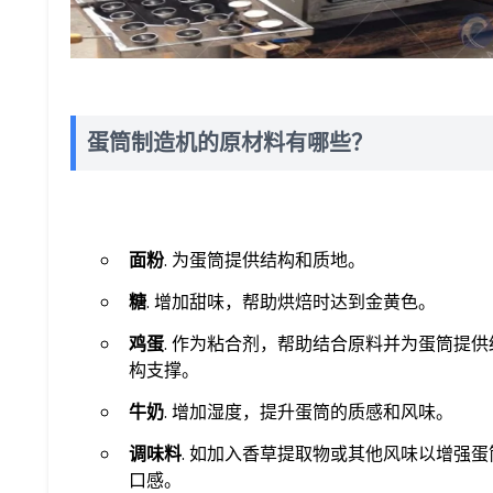
蛋筒制造机的原材料有哪些？
面粉
. 为蛋筒提供结构和质地。
糖
. 增加甜味，帮助烘焙时达到金黄色。
鸡蛋
. 作为粘合剂，帮助结合原料并为蛋筒提供
构支撑。
牛奶
. 增加湿度，提升蛋筒的质感和风味。
调味料
. 如加入香草提取物或其他风味以增强蛋
口感。