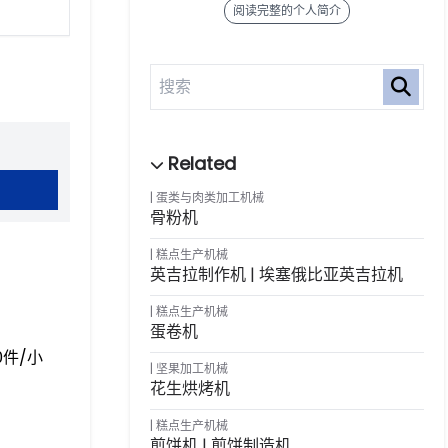
阅读完整的个人简介
蛋类与肉类加工机械
骨粉机
糕点生产机械
英吉拉制作机 | 埃塞俄比亚英吉拉机
糕点生产机械
蛋卷机
件/小
坚果加工机械
花生烘烤机
糕点生产机械
煎饼机 | 煎饼制造机