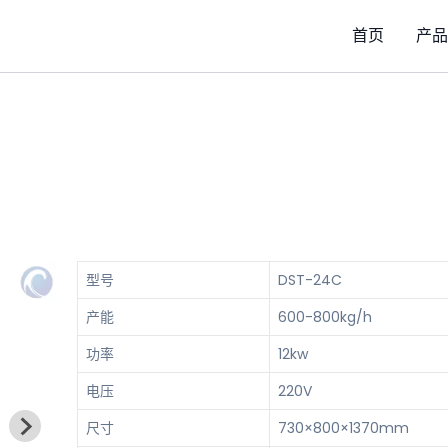
首页
产品
型号
DST-24C
产能
600-800kg/h
功率
12kw
电压
220V
尺寸
730×800×1370mm