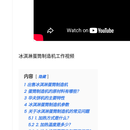
冰淇淋蛋筒制造机工作视频
内容
隐藏
1
出售冰淇淋蛋筒制造机
2
蛋筒制造机的原材料有哪些？
3
华夫饼机的主要特性
4
冰淇淋蛋筒制造机参数
5
关于冰淇淋蛋筒制造机的常见问题
5.1
1. 加热方式是什么？
5.2
2. 加热温度是多少？