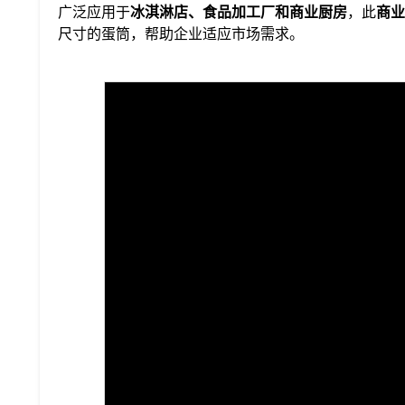
广泛应用于
冰淇淋店、食品加工厂和商业厨房
，此
商业
尺寸的蛋筒，帮助企业适应市场需求。