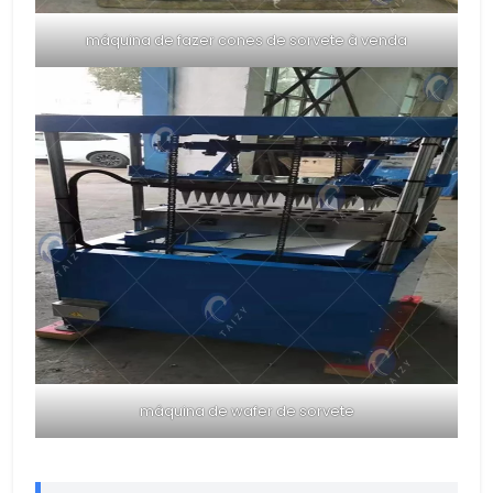
máquina de fazer cones de sorvete à venda
máquina de wafer de sorvete