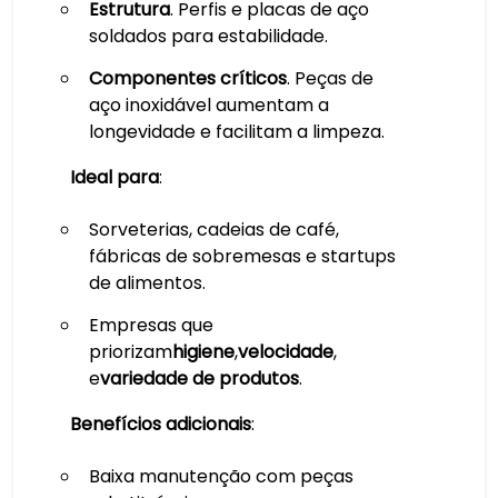
Estrutura
. Perfis e placas de aço
soldados para estabilidade.
Componentes críticos
. Peças de
aço inoxidável aumentam a
longevidade e facilitam a limpeza.
Ideal para
:
Sorveterias, cadeias de café,
fábricas de sobremesas e startups
de alimentos.
Empresas que
priorizam
higiene
,
velocidade
,
e
variedade de produtos
.
Benefícios adicionais
:
Baixa manutenção com peças