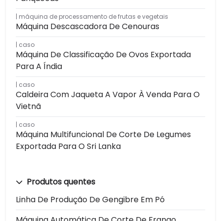
máquina de processamento de frutas e vegetais
Máquina Descascadora De Cenouras
caso
Máquina De Classificação De Ovos Exportada
Para A Índia
caso
Caldeira Com Jaqueta A Vapor À Venda Para O
Vietnã
caso
Máquina Multifuncional De Corte De Legumes
Exportada Para O Sri Lanka
Produtos quentes
Linha De Produção De Gengibre Em Pó
Máquina Automática De Corte De Frango