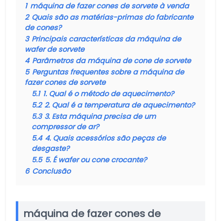
1
máquina de fazer cones de sorvete à venda
2
Quais são as matérias-primas do fabricante
de cones?
3
Principais características da máquina de
wafer de sorvete
4
Parâmetros da máquina de cone de sorvete
5
Perguntas frequentes sobre a máquina de
fazer cones de sorvete
5.1
1. Qual é o método de aquecimento?
5.2
2. Qual é a temperatura de aquecimento?
5.3
3. Esta máquina precisa de um
compressor de ar?
5.4
4. Quais acessórios são peças de
desgaste?
5.5
5. É wafer ou cone crocante?
6
Conclusão
máquina de fazer cones de