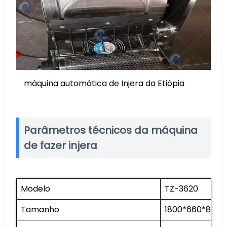
máquina automática de Injera da Etiópia
Parâmetros técnicos da máquina
de fazer injera
Modelo
TZ-3620
Tamanho
1800*660*890