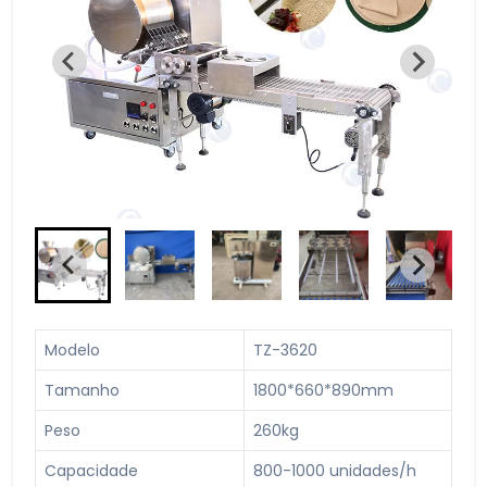
Modelo
TZ-3620
Tamanho
1800*660*890mm
Peso
260kg
Capacidade
800-1000 unidades/h