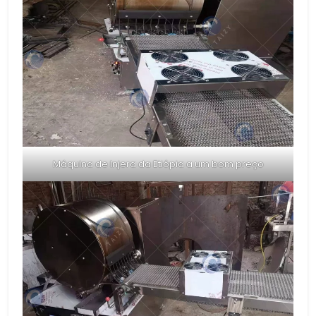
Máquina de Injera da Etiópia a um bom preço