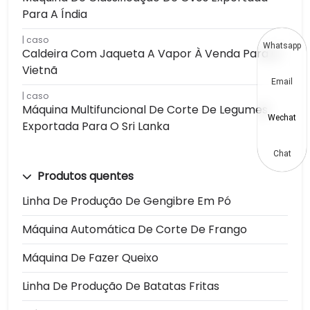
Para A Índia
caso
Whatsapp
Caldeira Com Jaqueta A Vapor À Venda Para O
Vietnã
Email
caso
Máquina Multifuncional De Corte De Legumes
Wechat
Exportada Para O Sri Lanka
Chat
Produtos quentes
Linha De Produção De Gengibre Em Pó
Máquina Automática De Corte De Frango
Máquina De Fazer Queixo
Linha De Produção De Batatas Fritas