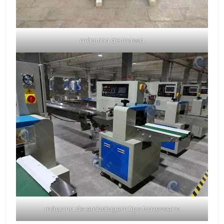
máquina de massa
máquina de embalagem tipo travesseiro