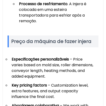
Processo de resfriamento
. A Injera é
colocada em uma esteira
transportadora para esfriar após a
remoção.
Preço da máquina de fazer injera
Especificações personalizáveis
– Price
varies based on mold size, roller dimensions,
conveyor length, heating methods, and
added equipment.
Key pricing factors
– Customization level,
extra features, and output capacity
influence the final cost.
Abordagem colaborativa
– We work with