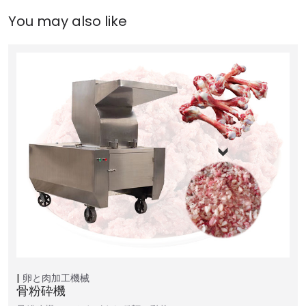
卵と肉加工機械
骨粉砕機