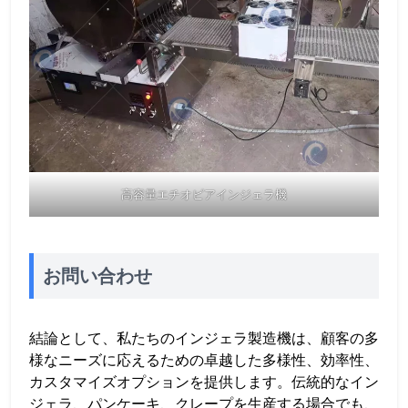
高容量エチオピアインジェラ機
お問い合わせ
結論として、私たちのインジェラ製造機は、顧客の多
様なニーズに応えるための卓越した多様性、効率性、
カスタマイズオプションを提供します。伝統的なイン
ジェラ、パンケーキ、クレープを生産する場合でも、