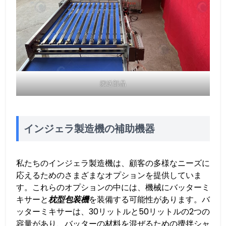
搬送部品
インジェラ製造機の補助機器
私たちのインジェラ製造機は、顧客の多様なニーズに
応えるためのさまざまなオプションを提供していま
す。これらのオプションの中には、機械にバッターミ
キサーと
枕型包装機
を装備する可能性があります。バ
ッターミキサーは、30リットルと50リットルの2つの
容量があり、バッターの材料を混ぜるための攪拌シャ