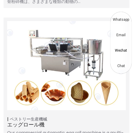
骨粉砕機は、さまざまな種類の動物の…
Whatsapp
Email
Wechat
Chat
ペストリー生産機械
エッグロール機
Our commercial automatic egg roll machine is a multi-