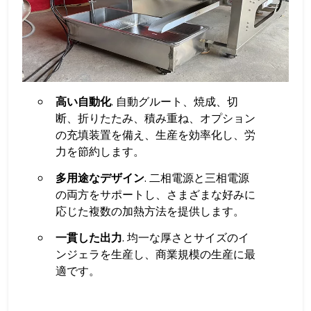
高い自動化
. 自動グルート、焼成、切
断、折りたたみ、積み重ね、オプション
の充填装置を備え、生産を効率化し、労
力を節約します。
多用途なデザイン
. 二相電源と三相電源
の両方をサポートし、さまざまな好みに
応じた複数の加熱方法を提供します。
一貫した出力
. 均一な厚さとサイズのイ
ンジェラを生産し、商業規模の生産に最
適です。