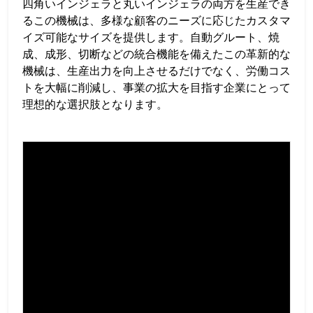
四角いインジェラと丸いインジェラの両方を生産でき
るこの機械は、多様な顧客のニーズに応じたカスタマ
イズ可能なサイズを提供します。自動グルート、焼
成、成形、切断などの統合機能を備えたこの革新的な
機械は、生産出力を向上させるだけでなく、労働コス
トを大幅に削減し、事業の拡大を目指す企業にとって
理想的な選択肢となります。