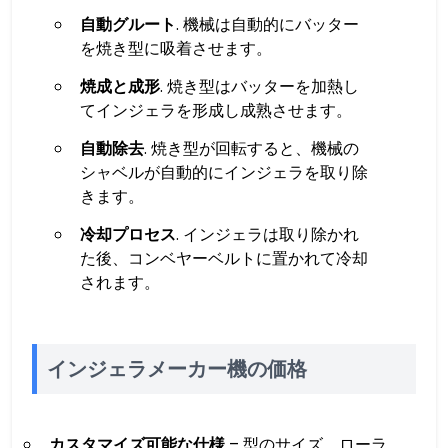
自動グルート
. 機械は自動的にバッター
を焼き型に吸着させます。
焼成と成形
. 焼き型はバッターを加熱し
てインジェラを形成し成熟させます。
自動除去
. 焼き型が回転すると、機械の
シャベルが自動的にインジェラを取り除
きます。
冷却プロセス
. インジェラは取り除かれ
た後、コンベヤーベルトに置かれて冷却
されます。
インジェラメーカー機の価格
カスタマイズ可能な仕様
– 型のサイズ、ローラ