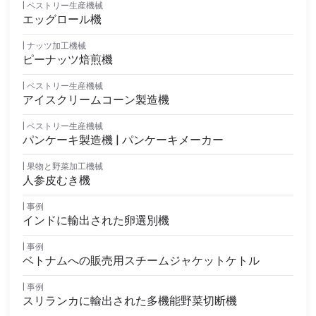
ペストリー生産機械
エッグロール機
ナッツ加工機械
ピーナッツ焙煎機
ペストリー生産機械
アイスクリームコーン製造機
ペストリー生産機械
パンケーキ製造機 | パンケーキメーカー
果物と野菜加工機械
人参皮むき機
事例
インドに輸出された卵選別機
事例
ベトナムへの販売用スチームジャケットケトル
事例
スリランカに輸出された多機能野菜切断機