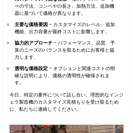
ーの寸法、コンベヤの長さ、加熱方法、追加機
器に基づいて価格が異なります。
主要な価格要因
– カスタマイズのレベル、追加
機能、出力容量が最終コストに影響します。
協力的アプローチ
– パフォーマンス、品質、予
算のニーズのバランスを取るためにお客様と協
力します。
透明な価格設定
– オプションと関連コストの明
確な説明により、価格の透明性が確保されま
す。
今日、特定の要件について話し合い、理想的なインジ
ェラ製造機のカスタマイズ見積もりを受け取るため
に、私たちに連絡してください。