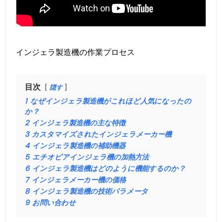
インジェラ製造機の作業プロセス
目次
隠す
1
なぜインジェラ製造機がこれほど人気になったの
か？
2
インジェラ製造機の主な特徴
3
カスタマイズされたインジェラメーカー機
4
インジェラ製造機の補助機器
5
エチオピアインジェラ機の加熱方法
6
インジェラ製造機はどのように機能するのか？
7
インジェラメーカー機の価格
8
インジェラ製造機の技術パラメータ
9
お問い合わせ