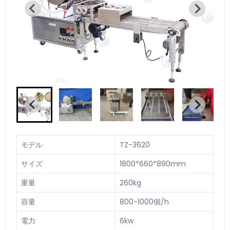
モデル
TZ-3620
サイズ
1800*660*890mm
重量
260kg
容量
800-1000個/h
電力
6kw