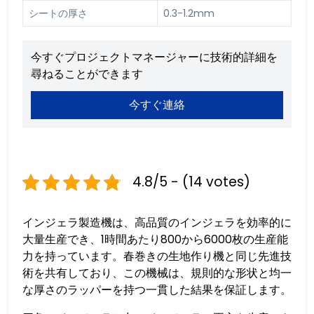
シートの厚さ
0.3-1.2mm
今すぐプロジェクトマネージャーに技術的詳細を
尋ねることができます
今すぐ連絡
4.8/5 - (14 votes)
インジェラ製造機は、高品質のインジェラを効率的に
大量生産でき、1時間あたり800から6000枚の生産能
力を持っています。春巻きの生地作り機と同じ先進技
術を共有しており、この機械は、規則的な形状と均一
な厚さのラッパーを持つ一貫した結果を保証します。