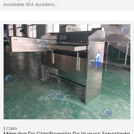
inoxidable 304 duradero,…
Caso
Máquina De Clasificación De Huevos Exportada