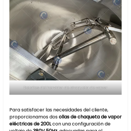
Detalles del hervidor de chaqueta de vapor
Para satisfacer las necesidades del cliente,
proporcionamos dos
ollas de chaqueta de vapor
eléctricas de 200L
con una configuración de
voltaje de
380V 50Hz
, adecuadas para el