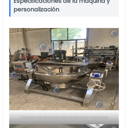
Especificaciones de la máquina y
personalización
Hervidor de chaqueta de vapor para negocios