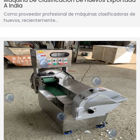
A India
Como proveedor profesional de máquinas clasificadoras de
huevos, recientemente…