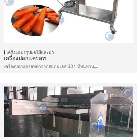
เครื่องแปรรูปผลไม้และผัก
เครื่องปอกแครอท
เครื่องปอกแครอททำจากสแตนเลส 304 ที่ทนทาน,…