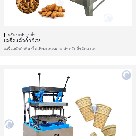
เครื่องแปรรูปถั่ว
เครื่องคั่วถั่วลิสง
เครื่องคั่วถั่วลิสงไม่เพียงแต่เหมาะสำหรับถั่วลิสง แต่…