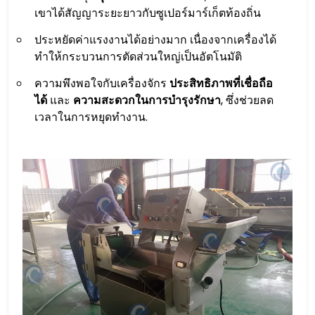
เขาได้สัญญาระยะยาวกับซูเปอร์มาร์เก็ตท้องถิ่น
ประหยัดค่าแรงงานได้อย่างมาก เนื่องจากเครื่องได้
ทำให้กระบวนการตัดส่วนใหญ่เป็นอัตโนมัติ
ความพึงพอใจกับเครื่องจักร
ประสิทธิภาพที่เชื่อถือ
ได้
และ
ความสะดวกในการบำรุงรักษา
, ซึ่งช่วยลด
เวลาในการหยุดทำงาน.