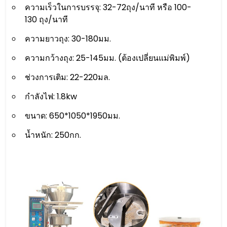
ความเร็วในการบรรจุ: 32-72ถุง/นาที หรือ 100-
130 ถุง/นาที
ความยาวถุง: 30-180มม.
ความกว้างถุง: 25-145มม. (ต้องเปลี่ยนแม่พิมพ์)
ช่วงการเติม: 22-220มล.
กำลังไฟ: 1.8kw
ขนาด: 650*1050*1950มม.
น้ำหนัก: 250กก.