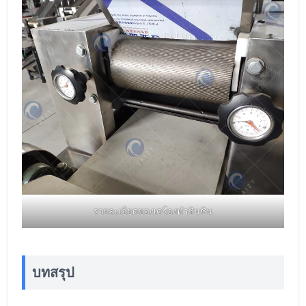
รายละเอียดของเครื่องทำชินชิน
บทสรุป