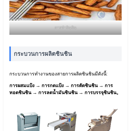
การทำชินชิน
กระบวนการผลิตชินชิน
กระบวนการทำงานของสายการผลิตชินชินมีดังนี้:
การผสมแป้ง → การกดแป้ง → การตัดชินชิน → การ
ทอดชินชิน → การลดน้ำมันชินชิน → การบรรจุชินชิน。