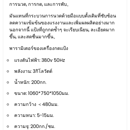
การนวด, การกด, และการพับ。
มันแทนที่กระบวนการนวดด้วยมือแบบดั้งเดิมที่ซับซ้อน
ลดความเข้มข้นของแรงงานและเพิ่มผลผลิตอย่างมาก
นอกจากนี้ แป้งที่ถูกกดซ้ำๆ จะเรียบเนียน, ละเอียดมาก
ขึ้น, และสดชื่นมากขึ้น。
พารามิเตอร์ของเครื่องกดแป้ง
แรงดันไฟฟ้า: 380v 50Hz
พลังงาน: 3กิโลวัตต์
น้ำหนัก: 200กก.
ขนาด: 1060*750*1050มม.
ความกว้าง ＜480มม.
ความหนา: 5-15มม.
ความจุ: 200กก./ชม.