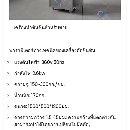
เครื่องทำชินชินสำหรับขาย
พารามิเตอร์ทางเทคนิคของเครื่องตัดชินชิน
แรงดันไฟฟ้า: 380v,50hz
กำลังไฟ: 2.6kw
ความจุ: 150~300กก./ชม.
น้ำหนัก: 170กก.
ขนาด: 1500*560*1200มม.
ช่วงความกว้าง: 1.5-15มม.; ความกว้างที่แตกต่างกัน
สามารถทำได้โดยการเปลี่ยนใบมีดตัด。