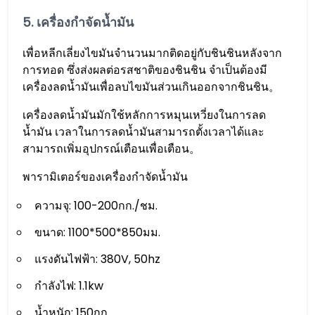
5. เครื่องกำจัดน้ำมัน
เพื่อหลีกเลี่ยงไขมันจำนวนมากติดอยู่กับชินชินหลังจาก
การทอด ซึ่งส่งผลต่อรสชาติของชินชิน จำเป็นต้องมี
เครื่องลดน้ำมันเพื่อลบไขมันส่วนเกินออกจากชินชิน。
เครื่องลดน้ำมันมักใช้หลักการหมุนเหวี่ยงในการลด
น้ำมัน เวลาในการลดน้ำมันสามารถตั้งเวลาได้และ
สามารถเพิ่มอุปกรณ์เตือนเพื่อเตือน。
พารามิเตอร์ของเครื่องกำจัดน้ำมัน
ความจุ: 100-200กก./ชม.
ขนาด: 1100*500*850มม.
แรงดันไฟฟ้า: 380V, 50hz
กำลังไฟ: 1.1kw
น้ำหนัก: 150กก.