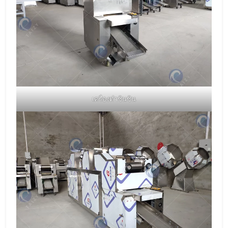
เครื่องทำชินชิน