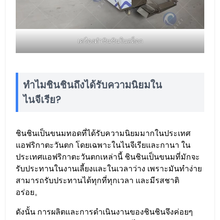
เครื่องทำชินชินในสต็อก
ทำไมชินชินถึงได้รับความนิยมใน
ไนจีเรีย?
ชินชินเป็นขนมทอดที่ได้รับความนิยมมากในประเทศ
แอฟริกาตะวันตก โดยเฉพาะในไนจีเรียและกานา ใน
ประเทศแอฟริกาตะวันตกเหล่านี้ ชินชินเป็นขนมที่มักจะ
รับประทานในงานเลี้ยงและในเวลาว่าง เพราะมันทำง่าย
สามารถรับประทานได้ทุกที่ทุกเวลา และมีรสชาติ
อร่อย。
ดังนั้น การผลิตและการดำเนินงานของชินชินจึงค่อยๆ