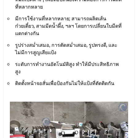
ที่หลากหลาย
มีการใช้งานที่หลากหลาย; สามารถผลิตเส้น
ก๋วยเตี๋ยว, สามมีดน้ำผึ้ง, ฯลฯ โดยการเปลี่ยนใบมีดที่
แตกต่างกัน
รูปร่างสม่ำเสมอ, การตัดสม่ำเสมอ, รูปทรงดี, และ
ไม่มีการสูญเสียแป้ง
ระดับการทำงานอัตโนมัติสูง ทำให้มีประสิทธิภาพ
สูง
ติดตั้งหน้าจอสั่นเพื่อป้องกันไม่ให้แป้งที่ตัดติดกัน