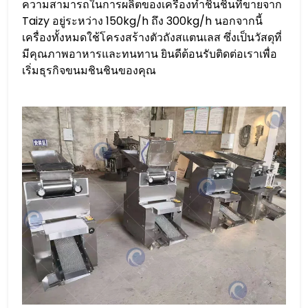
ความสามารถในการผลิตของเครื่องทำชินชินที่ขายจาก
Taizy อยู่ระหว่าง 150kg/h ถึง 300kg/h นอกจากนี้
เครื่องทั้งหมดใช้โครงสร้างตัวถังสแตนเลส ซึ่งเป็นวัสดุที่
มีคุณภาพอาหารและทนทาน ยินดีต้อนรับติดต่อเราเพื่อ
เริ่มธุรกิจขนมชินชินของคุณ