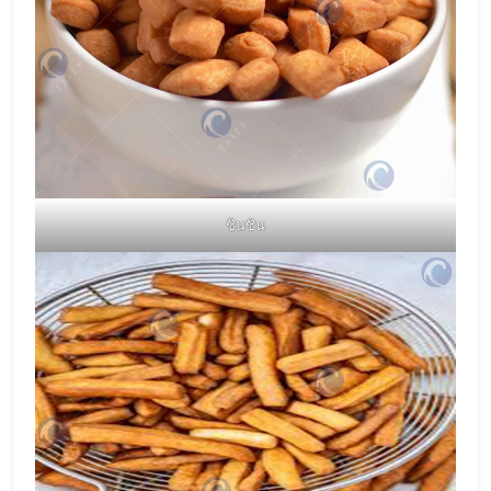
ชินชิน