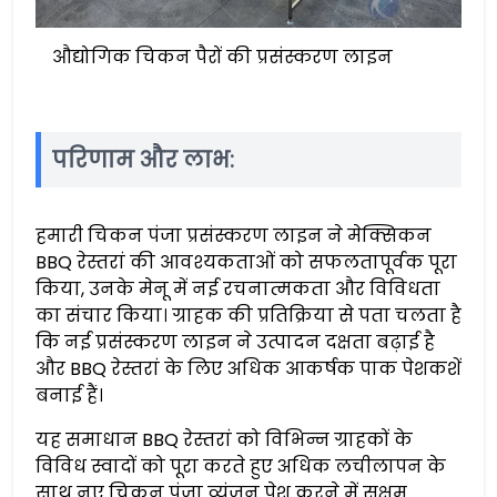
औद्योगिक चिकन पैरों की प्रसंस्करण लाइन
परिणाम और लाभ:
हमारी चिकन पंजा प्रसंस्करण लाइन ने मेक्सिकन
BBQ रेस्तरां की आवश्यकताओं को सफलतापूर्वक पूरा
किया, उनके मेनू में नई रचनात्मकता और विविधता
का संचार किया। ग्राहक की प्रतिक्रिया से पता चलता है
कि नई प्रसंस्करण लाइन ने उत्पादन दक्षता बढ़ाई है
और BBQ रेस्तरां के लिए अधिक आकर्षक पाक पेशकशें
बनाई हैं।
यह समाधान BBQ रेस्तरां को विभिन्न ग्राहकों के
विविध स्वादों को पूरा करते हुए अधिक लचीलापन के
साथ नए चिकन पंजा व्यंजन पेश करने में सक्षम