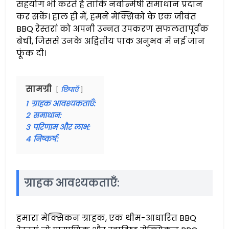
सहयोग भी करते हैं ताकि नवोन्मेषी समाधान प्रदान
कर सकें। हाल ही में, हमने मेक्सिको के एक जीवंत
BBQ रेस्तरां को अपनी उन्नत उपकरण सफलतापूर्वक
बेची, जिससे उनके अद्वितीय पाक अनुभव में नई जान
फूंक दी।
सामग्री
छिपाएँ
1
ग्राहक आवश्यकताएँ:
2
समाधान:
3
परिणाम और लाभ:
4
निष्कर्ष:
ग्राहक आवश्यकताएँ:
हमारा मेक्सिकन ग्राहक, एक थीम-आधारित BBQ