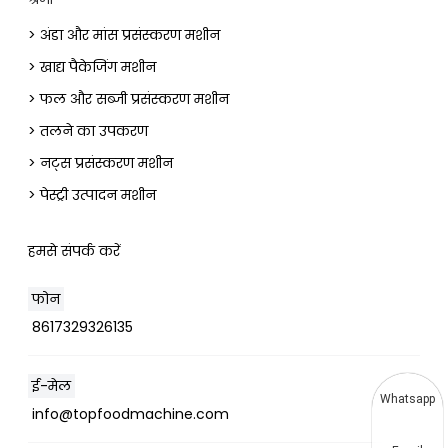
> अंडा और मांस प्रसंस्करण मशीन
> खाद्य पैकेजिंग मशीन
> फल और सब्जी प्रसंस्करण मशीन
> तलने का उपकरण
> नट्स प्रसंस्करण मशीन
> पेस्ट्री उत्पादन मशीन
हमसे संपर्क करें
फोन
8617329326135
ई-मेल
Whatsapp
info@topfoodmachine.com