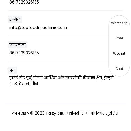
8617329326135
ई-मेल
Whatsapp
info@topfoodmachine.com
Email
व्हाट्सएप
8617329326135
Wechat
Chat
पता
हांगई रोड पूर्व, झेंग्झौ आर्थिक और तकनीकी विकास क्षेत्र, झेंग्झौ
शहर, हेनान, चीन
कॉपीराइट © 2023 Taizy खाद्य मशीनरी। सभी अधिकार सुरक्षित।