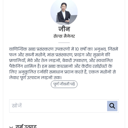
जीन
सेल्स मैनेजर
वाणिज्यिक खाद्य प्रसंस्करण उपकरणों में 10 वर्षों का अनुभव, जिसमें
फल और सब्जी मशीनें, मांस प्रसंस्करण, फ्राइंग और सुखाने की
प्रणालियाँ, मेवे और तेल लाइनों, बेकरी उपकरण, और स्वचालित
पैकेजिंग शामिल हैं। हम खाद्य कारखानों और केंद्रीय रसोईघरों के
लिए अनुकूलित टर्नकी समाधान प्रदान करते हैं, एकल मशीनों से
लेकर पूर्ण उत्पादन लाइनों तक।
पूर्ण जीवनी पढ़ें
गर्म उत्पाद