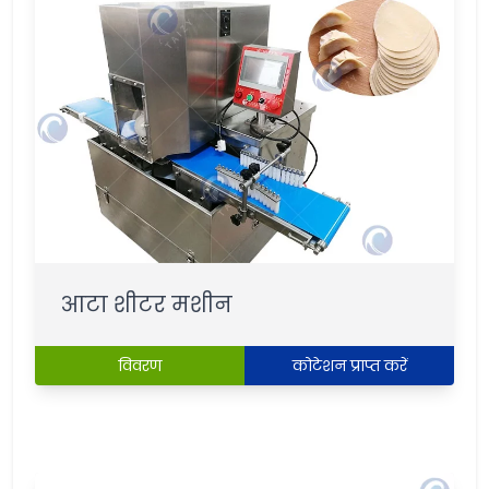
आटा शीटर मशीन
विवरण
कोटेशन प्राप्त करें