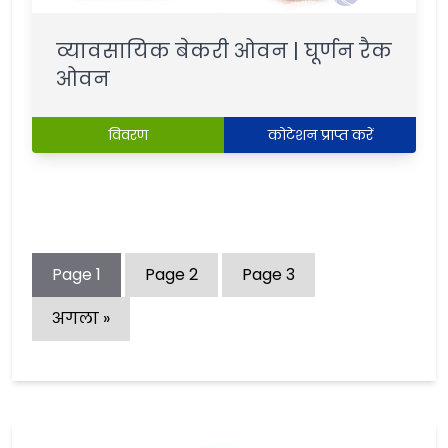
व्यावसायिक बेकरी ओवन | घूर्णन रैक
ओवन
विवरण
कोटेशन प्राप्त करें
Page
1
Page
2
Page
3
अगला »