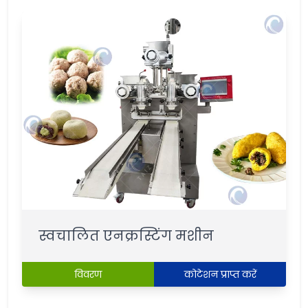
स्वचालित एनक्रस्टिंग मशीन
विवरण
कोटेशन प्राप्त करें