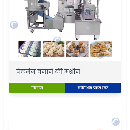
पेलमेन बनाने की मशीन
विवरण
कोटेशन प्राप्त करें