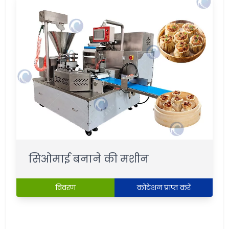
सिओमाई बनाने की मशीन
विवरण
कोटेशन प्राप्त करें