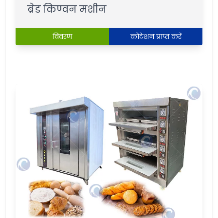
ब्रेड किण्वन मशीन
विवरण
कोटेशन प्राप्त करें