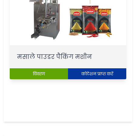
मसाले पाउडर पैकिंग मशीन
विवरण
कोटेशन प्राप्त करें