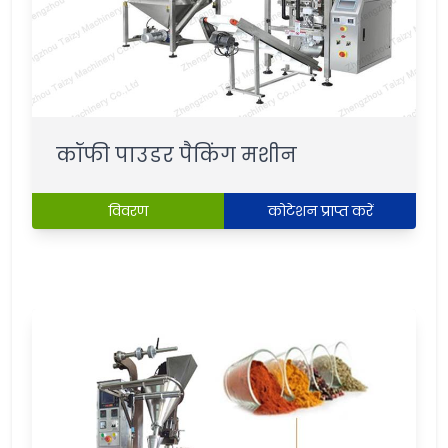
कॉफी पाउडर पैकिंग मशीन
विवरण
कोटेशन प्राप्त करें