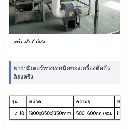
เครื่องสับถั่วลิสง
พารามิเตอร์ทางเทคนิคของเครื่องตัดถั่ว
ลิสงครึ่ง
รุ่น
ขนาด
ความจุ
พลังง
TZ-10
1900x850x1350mm
500-600กก./ชม.
1.5กิโ