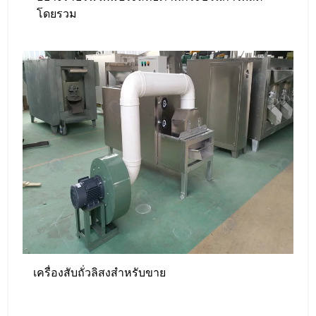
โดยรวม
เครื่องสับถั่วลิสงสำหรับขาย