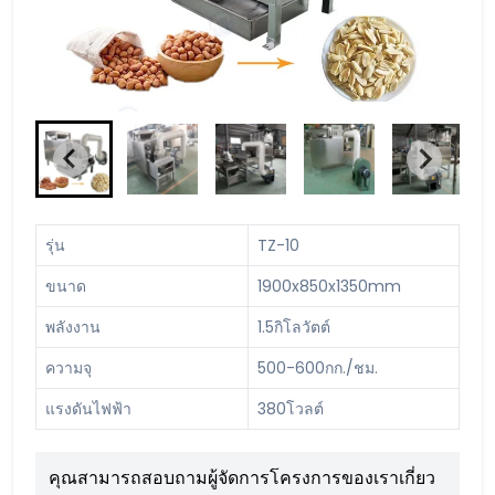
รุ่น
TZ-10
ขนาด
1900x850x1350mm
พลังงาน
1.5กิโลวัตต์
ความจุ
500-600กก./ชม.
แรงดันไฟฟ้า
380โวลต์
คุณสามารถสอบถามผู้จัดการโครงการของเราเกี่ยว