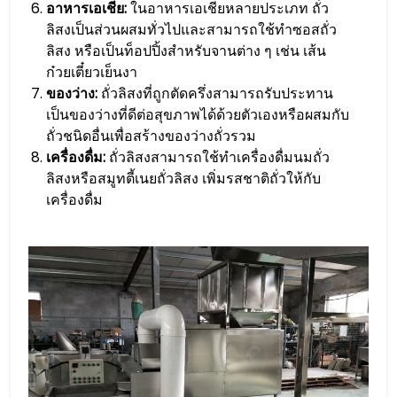
อาหารเอเชีย:
ในอาหารเอเชียหลายประเภท ถั่ว
ลิสงเป็นส่วนผสมทั่วไปและสามารถใช้ทำซอสถั่ว
ลิสง หรือเป็นท็อปปิ้งสำหรับจานต่าง ๆ เช่น เส้น
ก๋วยเตี๋ยวเย็นงา
ของว่าง:
ถั่วลิสงที่ถูกตัดครึ่งสามารถรับประทาน
เป็นของว่างที่ดีต่อสุขภาพได้ด้วยตัวเองหรือผสมกับ
ถั่วชนิดอื่นเพื่อสร้างของว่างถั่วรวม
เครื่องดื่ม:
ถั่วลิสงสามารถใช้ทำเครื่องดื่มนมถั่ว
ลิสงหรือสมูทตี้เนยถั่วลิสง เพิ่มรสชาติถั่วให้กับ
เครื่องดื่ม