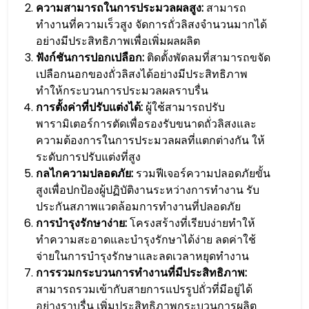
ความสามารถในการประมวลผลสูง:
สามารถ
ทำงานที่ความเร็วสูง จัดการถั่วลิสงจำนวนมากได้
อย่างมีประสิทธิภาพเพื่อเพิ่มผลผลิต
ฟังก์ชันการปอกเปลือก:
ติดตั้งพัดลมที่สามารถขจัด
เปลือกนอกของถั่วลิสงได้อย่างมีประสิทธิภาพ
ทำให้กระบวนการประมวลผลราบรื่น
การตั้งค่าที่ปรับแต่งได้:
ผู้ใช้สามารถปรับ
พารามิเตอร์การตัดเพื่อรองรับขนาดถั่วลิสงและ
ความต้องการในการประมวลผลที่แตกต่างกัน ให้
ระดับการปรับแต่งที่สูง
กลไกความปลอดภัย:
รวมฟีเจอร์ความปลอดภัยขั้น
สูงเพื่อปกป้องผู้ปฏิบัติงานระหว่างการทำงาน รับ
ประกันสภาพแวดล้อมการทำงานที่ปลอดภัย
การบำรุงรักษาง่าย:
โครงสร้างที่เรียบง่ายทำให้
ทำความสะอาดและบำรุงรักษาได้ง่าย ลดค่าใช้
จ่ายในการบำรุงรักษาและลดเวลาหยุดทำงาน
การรวมกระบวนการทำงานที่มีประสิทธิภาพ:
สามารถรวมเข้ากับสายการแปรรูปถั่วที่มีอยู่ได้
อย่างราบรื่น เพิ่มประสิทธิภาพกระบวนการผลิต