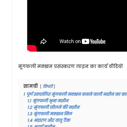
मूंगफली मक्खन प्रसंस्करण लाइन का कार्य वीडियो
सामग्री
छिपाएँ
1
पूर्ण स्वचालित मूंगफली मक्खन बनाने वाली मशीन का कार्
1.1
मूंगफली भुना मशीन
1.2
मूंगफली छीलने की मशीन
1.3
मूंगफली मक्खन मिल
1.4
भंडारण और वायु टैंक
1.5
भराई मशीन