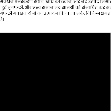
क्खन प्रसंस्करण संयंत्र, खाद्य कारखाने, और नट उत्पाद निर्मा
ुनी हुई मूंगफली, और अन्य समान नट सामग्री को संसाधित कर 
ूंगफली मक्खन दोनों का उत्पादन किया जा सके, विभिन्न क्षमत
है।