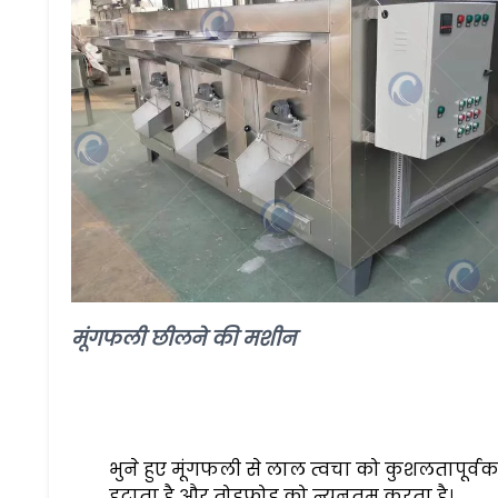
मूंगफली छीलने की मशीन
भुने हुए मूंगफली से लाल त्वचा को कुशलतापूर्व
हटाता है और तोड़फोड़ को न्यूनतम करता है।