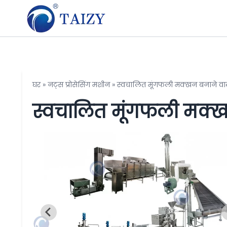
घर
»
नट्स प्रोसेसिंग मशीन
»
स्वचालित मूंगफली मक्खन बनाने व
स्वचालित मूंगफली मक्