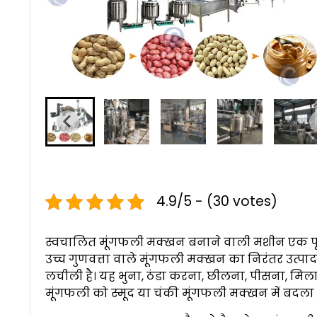
4.9/5 - (30 votes)
स्वचालित मूंगफली मक्खन बनाने वाली मशीन एक पूर्
उच्च गुणवत्ता वाले मूंगफली मक्खन का निरंतर उत्पा
लचीली है। यह भुना, ठंडा करना, छीलना, पीसना, मिलान
मूंगफली को स्मूद या चंकी मूंगफली मक्खन में बदला 