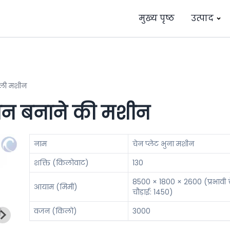
मुख्य पृष्ठ
उत्पाद
ाली मशीन
खन बनाने की मशीन
नाम
चेन प्लेट भुना मशीन
शक्ति (किलोवाट)
130
8500 × 1800 × 2600 (प्रभावी 
आयाम (मिमी)
चौड़ाई: 1450)
वजन (किलो)
3000