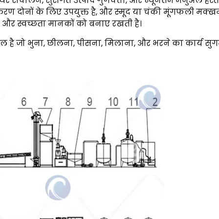
थिर संचालन, सुसंगत उत्पाद गुणवत्ता, और न्यूनतम मैनुअल हस्तक
स्करण दोनों के लिए उपयुक्त है, और स्मूद या चंकी मूंगफली मक्
, और स्वच्छता मानकों को बनाए रखती है।
शामिल है जो भुना, छीलना, पीसना, मिलाना, और भरने का कार्य सु