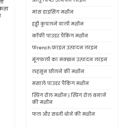
आलू चिप्स उत्पादन लाइन
ता
सकता
मांस डाइसिंग मशीन
ा
हड्डी कुचलने वाली मशीन
कॉफी पाउडर पैकिंग मशीन
फrench फ्राइज़ उत्पादन लाइन
मूंगफली का मक्खन उत्पादन लाइन
लहसुन छीलने की मशीन
मसाले पाउडर पैकिंग मशीन
स्प्रिंग रोल मशीन | स्प्रिंग रोल बनाने
की मशीन
फल और सब्जी धोने की मशीन