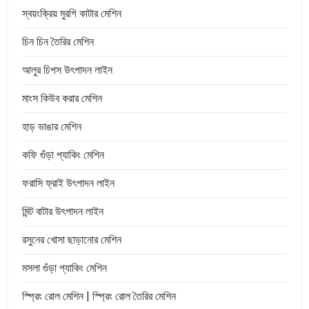
স্বয়ংক্রিয় মুরগি কাটার মেশিন
চিন চিন তৈরির মেশিন
আলুর চিপস উৎপাদন লাইন
মাংস কিউব করার মেশিন
হাড় ভাঙার মেশিন
কফি গুঁড়া প্যাকিং মেশিন
ফরাসি ফ্রাই উৎপাদন লাইন
মিন্ট বাটার উৎপাদন লাইন
রসুনের খোসা ছাড়ানোর মেশিন
মসলা গুঁড়া প্যাকিং মেশিন
স্প্রিং রোল মেশিন | স্প্রিং রোল তৈরির মেশিন