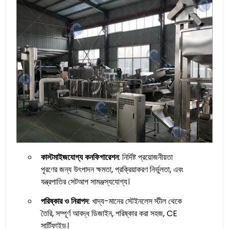
কাস্টমাইজযোগ্য কনফিগারেশন
: নির্দিষ্ট প্রয়োজনীয়তা
পূরণের জন্য উৎপাদন ক্ষমতা, প্রক্রিয়াকরণ নির্ভুলতা, এবং
যন্ত্রপাতির সেটআপ সামঞ্জস্যযোগ্য।
পরিষ্কার ও নিরাপদ
: খাদ্য-মানের স্টেইনলেস স্টীল থেকে
তৈরি, সম্পূর্ণ আবদ্ধ ডিজাইন, পরিষ্কার করা সহজ, CE
সার্টিফাইড।