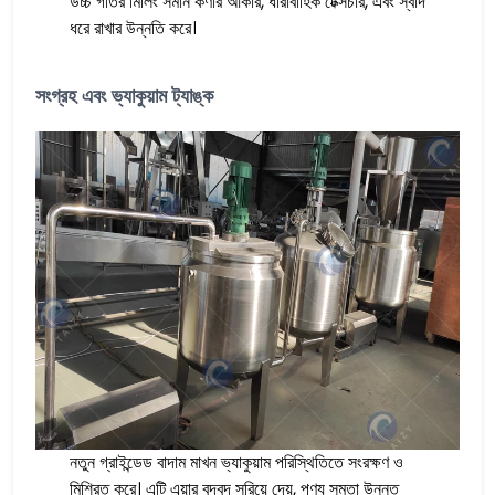
উচ্চ গতির মিলিং সমান কণার আকার, ধারাবাহিক টেক্সচার, এবং স্বাদ
ধরে রাখার উন্নতি করে।
সংগ্রহ এবং ভ্যাকুয়াম ট্যাঙ্ক
নতুন গ্রাইন্ডেড বাদাম মাখন ভ্যাকুয়াম পরিস্থিতিতে সংরক্ষণ ও
মিশ্রিত করে। এটি এয়ার বুদবুদ সরিয়ে দেয়, পণ্য সমতা উন্নত