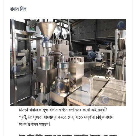
বাদাম মিল
চামড়া বাদামকে সূক্ষ্ম বাদাম মাখনে রূপান্তর করে। এই যন্ত্রটি
গ্রাইন্ডিং সূক্ষ্মতা সামঞ্জস্য করতে দেয়, যাতে মসৃণ বা চঙ্কি বাদাম
মাখন উত্পাদন সম্ভব।