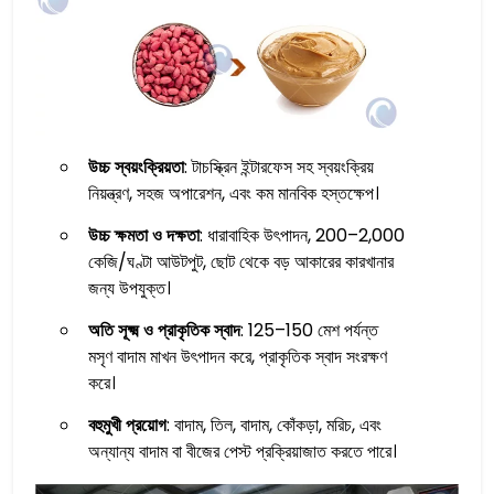
উচ্চ স্বয়ংক্রিয়তা
: টাচস্ক্রিন ইন্টারফেস সহ স্বয়ংক্রিয়
নিয়ন্ত্রণ, সহজ অপারেশন, এবং কম মানবিক হস্তক্ষেপ।
উচ্চ ক্ষমতা ও দক্ষতা
: ধারাবাহিক উৎপাদন, 200–2,000
কেজি/ঘণ্টা আউটপুট, ছোট থেকে বড় আকারের কারখানার
জন্য উপযুক্ত।
অতি সূক্ষ্ম ও প্রাকৃতিক স্বাদ
: 125–150 মেশ পর্যন্ত
মসৃণ বাদাম মাখন উৎপাদন করে, প্রাকৃতিক স্বাদ সংরক্ষণ
করে।
বহুমুখী প্রয়োগ
: বাদাম, তিল, বাদাম, কোঁকড়া, মরিচ, এবং
অন্যান্য বাদাম বা বীজের পেস্ট প্রক্রিয়াজাত করতে পারে।