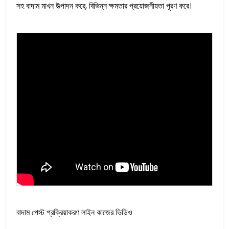
সহ বাদাম মাখন উত্পাদন করে, বিভিন্ন ক্ষমতার প্রয়োজনীয়তা পূরণ করে।
বাদাম পেস্ট প্রক্রিয়াকরণ লাইন কাজের ভিডিও