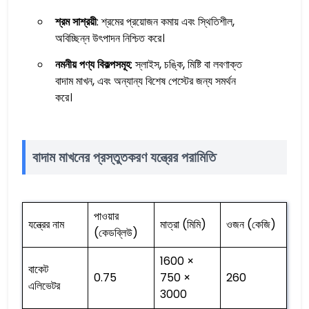
শ্রম সাশ্রয়ী
: শ্রমের প্রয়োজন কমায় এবং স্থিতিশীল,
অবিচ্ছিন্ন উৎপাদন নিশ্চিত করে।
নমনীয় পণ্য বিকল্পসমূহ
: স্লাইস, চঙ্কি, মিষ্টি বা লবণাক্ত
বাদাম মাখন, এবং অন্যান্য বিশেষ পেস্টের জন্য সমর্থন
করে।
বাদাম মাখনের প্রস্তুতকরণ যন্ত্রের পরামিতি
পাওয়ার
যন্ত্রের নাম
মাত্রা (মিমি)
ওজন (কেজি)
(কেডব্লিউ)
1600 ×
বাকেট
0.75
750 ×
260
এলিভেটর
3000