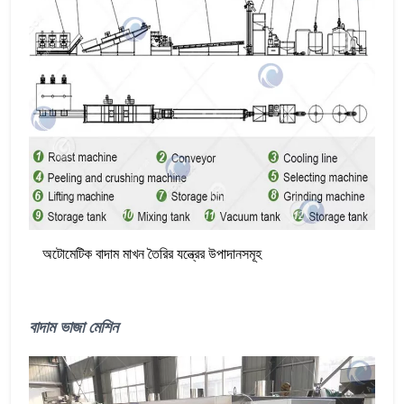
অটোমেটিক বাদাম মাখন তৈরির যন্ত্রের উপাদানসমূহ
বাদাম ভাজা মেশিন