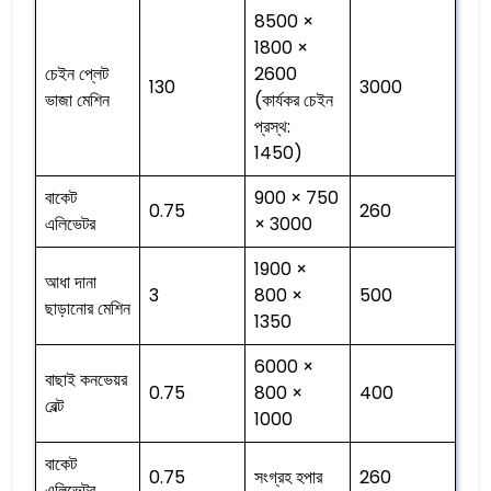
8500 ×
1800 ×
চেইন প্লেট
2600
130
3000
ভাজা মেশিন
(কার্যকর চেইন
প্রস্থ:
1450)
বাকেট
900 × 750
0.75
260
এলিভেটর
× 3000
1900 ×
আধা দানা
3
800 ×
500
ছাড়ানোর মেশিন
1350
6000 ×
বাছাই কনভেয়র
0.75
800 ×
400
বেল্ট
1000
বাকেট
0.75
সংগ্রহ হপার
260
এলিভেটর