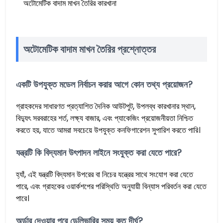
অটোমেটিক বাদাম মাখন তৈরির কারখানা
অটোমেটিক বাদাম মাখন তৈরির প্রশ্নোত্তর
একটি উপযুক্ত মডেল নির্বাচন করার আগে কোন তথ্য প্রয়োজন?
গ্রাহকদের সাধারণত প্রত্যাশিত দৈনিক আউটপুট, উপলব্ধ কারখানার স্থান,
বিদ্যুৎ সরবরাহের শর্ত, লক্ষ্য বাজার, এবং প্যাকেজিং প্রয়োজনীয়তা নিশ্চিত
করতে হয়, যাতে আমরা সবচেয়ে উপযুক্ত কনফিগারেশন সুপারিশ করতে পারি।
যন্ত্রটি কি বিদ্যমান উৎপাদন লাইনে সংযুক্ত করা যেতে পারে?
হ্যাঁ, এই যন্ত্রটি বিদ্যমান উপরের বা নিচের যন্ত্রের সাথে সংযোগ করা যেতে
পারে, এবং গ্রাহকের ওয়ার্কশপের পরিস্থিতি অনুযায়ী বিন্যাস পরিবর্তন করা যেতে
পারে।
অর্ডার দেওয়ার পরে ডেলিভারির সময় কত দীর্ঘ?