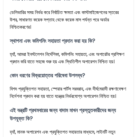
ডেলিভারির সময় নির্ভর করে নির্বাচিত ক্ষমতা এবং কাস্টমাইজেশনের স্তরের
উপর, সাধারণত কয়েক সপ্তাহ থেকে কয়েক মাস পর্যন্ত পরে অর্ডার
নিশ্চিতকরণের।
স্থাপনা এবং কমিশনিং সহায়তা প্রদান করা হয় কি?
হ্যাঁ, আমরা ইনস্টলেশন নির্দেশিকা, কমিশনিং সহায়তা, এবং অপারেটর প্রশিক্ষণ
প্রদান করি যাতে সহজে শুরু হয় এবং স্থিতিশীল অপারেশন নিশ্চিত হয়।
কোন ধরণের বিক্রয়োত্তর পরিষেবা উপলব্ধ?
বিশদ প্রযুক্তিগত সহায়তা, স্পেয়ার পার্টস সরবরাহ, এবং দীর্ঘমেয়াদী রক্ষণাবেক্ষণ
নির্দেশনা প্রদান করা হয় যাতে যন্ত্রের নির্ভরযোগ্য অপারেশন নিশ্চিত হয়।
এই যন্ত্রটি প্রথমবারের জন্য বাদাম মাখন প্রস্তুতকারীদের জন্য
উপযুক্ত কি?
হ্যাঁ, মানক অপারেশন এবং প্রযুক্তিগত সহায়তার মাধ্যমে, লাইনটি নতুন