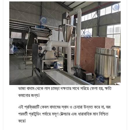
ভাজা বাদাম থেকে লাল চামড়া দক্ষতার সাথে সরিয়ে ফেলা হয়, ক্ষতি
কমানোর জন্য।
এই প্রক্রিয়াটি কেবল বাদামের স্বাদ ও চেহারা উন্নত করে না, বরং
পরবর্তী গ্রাইন্ডিং পর্যায়ে মসৃণ টেক্সচার এবং ধারাবাহিক মান নিশ্চিত
করে।