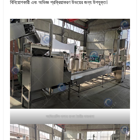
বিনিয়োগকারী এবং অভিজ্ঞ প্রক্রিয়াকরণ উভয়ের জন্য উপযুক্ত।
অটোমেটিক বাদাম মাখন তৈরির কারখানা