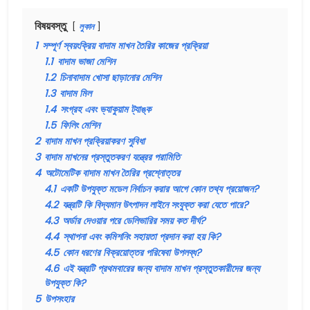
বিষয়বস্তু
লুকান
1
সম্পূর্ণ স্বয়ংক্রিয় বাদাম মাখন তৈরির কাজের প্রক্রিয়া
1.1
বাদাম ভাজা মেশিন
1.2
চিনাবাদাম খোসা ছাড়ানোর মেশিন
1.3
বাদাম মিল
1.4
সংগ্রহ এবং ভ্যাকুয়াম ট্যাঙ্ক
1.5
ফিলিং মেশিন
2
বাদাম মাখন প্রক্রিয়াকরণ সুবিধা
3
বাদাম মাখনের প্রস্তুতকরণ যন্ত্রের পরামিতি
4
অটোমেটিক বাদাম মাখন তৈরির প্রশ্নোত্তর
4.1
একটি উপযুক্ত মডেল নির্বাচন করার আগে কোন তথ্য প্রয়োজন?
4.2
যন্ত্রটি কি বিদ্যমান উৎপাদন লাইনে সংযুক্ত করা যেতে পারে?
4.3
অর্ডার দেওয়ার পরে ডেলিভারির সময় কত দীর্ঘ?
4.4
স্থাপনা এবং কমিশনিং সহায়তা প্রদান করা হয় কি?
4.5
কোন ধরণের বিক্রয়োত্তর পরিষেবা উপলব্ধ?
4.6
এই যন্ত্রটি প্রথমবারের জন্য বাদাম মাখন প্রস্তুতকারীদের জন্য
উপযুক্ত কি?
5
উপসংহার