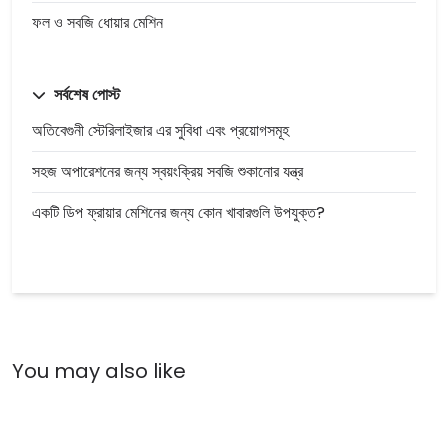
ফল ও সবজি ধোয়ার মেশিন
সর্বশেষ পোস্ট
অতিবেগুনী স্টেরিলাইজার এর সুবিধা এবং প্রয়োগসমূহ
সহজ অপারেশনের জন্য স্বয়ংক্রিয় সবজি শুকানোর যন্ত্র
একটি ডিপ ফ্রায়ার মেশিনের জন্য কোন খাবারগুলি উপযুক্ত?