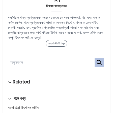
বিক্রয় ব্যবস্থাপক
কমার্শিয়াল খাদ্য প্রক্রিয়াকরণ সরঞ্জাম ক্ষেত্রে ১০ বছর অভিজ্ঞতা, যার মধ্যে ফল ও
সবজি মেশিন, মাংস প্রক্রিয়াকরণ, ভাজা ও শুকানোর সিস্টেম, বাদাম ও তেল লাইন,
বেকারী সরঞ্জাম, এবং স্বয়ংক্রিয় প্যাকেজিং অন্তর্ভুক্ত। আমরা খাদ্য কারখানা এবং
কেন্দ্রীয় রান্নাঘরের জন্য কাস্টমাইজড টার্নকি সমাধান সরবরাহ করি, একক মেশিন থেকে
সম্পূর্ণ উৎপাদন লাইনের জন্য।
সম্পূর্ণ জীবনী পড়ুন
গরম পণ্য
আদা গুঁড়া উৎপাদন লাইন