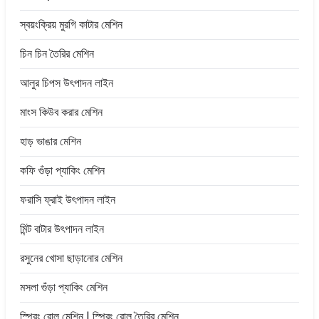
স্বয়ংক্রিয় মুরগি কাটার মেশিন
চিন চিন তৈরির মেশিন
আলুর চিপস উৎপাদন লাইন
মাংস কিউব করার মেশিন
হাড় ভাঙার মেশিন
কফি গুঁড়া প্যাকিং মেশিন
ফরাসি ফ্রাই উৎপাদন লাইন
মিন্ট বাটার উৎপাদন লাইন
রসুনের খোসা ছাড়ানোর মেশিন
মসলা গুঁড়া প্যাকিং মেশিন
স্প্রিং রোল মেশিন | স্প্রিং রোল তৈরির মেশিন