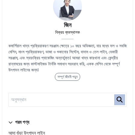
জিন
বিক্রয় ব্যবস্থাপক
কমার্শিয়াল খাদ্য প্রক্রিয়াকরণ সরঞ্জাম ক্ষেত্রে ১০ বছর অভিজ্ঞতা, যার মধ্যে ফল ও সবজি
মেশিন, মাংস প্রক্রিয়াকরণ, ভাজা ও শুকানোর সিস্টেম, বাদাম ও তেল লাইন, বেকারী
সরঞ্জাম, এবং স্বয়ংক্রিয় প্যাকেজিং অন্তর্ভুক্ত। আমরা খাদ্য কারখানা এবং কেন্দ্রীয়
রান্নাঘরের জন্য কাস্টমাইজড টার্নকি সমাধান সরবরাহ করি, একক মেশিন থেকে সম্পূর্ণ
উৎপাদন লাইনের জন্য।
সম্পূর্ণ জীবনী পড়ুন
গরম পণ্য
আদা গুঁড়া উৎপাদন লাইন