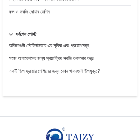
ফল ও সবজি ধোয়ার মেশিন
সর্বশেষ পোস্ট
অতিবেগুনী স্টেরিলাইজার এর সুবিধা এবং প্রয়োগসমূহ
সহজ অপারেশনের জন্য স্বয়ংক্রিয় সবজি শুকানোর যন্ত্র
একটি ডিপ ফ্রায়ার মেশিনের জন্য কোন খাবারগুলি উপযুক্ত?