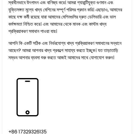
স্বাধীনভাবে উৎপাদন এবং বাণিজ্য করে। আমরা গ্যারান্টিযুক্ত গুণমান এবং
যুক্তিসঙ্গত মূল্যে খাদ্য মেশিনের সম্পূর্ণ পরিসর প্রদান করি। এছাড়াও, আমাদের
কাছে দক্ষ কর্মী রয়েছে যারা আমাদের মেশিনগুলির দ্রুত ডেলিভারি এবং ভাল
কর্মক্ষমতা নিশ্চিত করে। এবং আমাদের থেকে মানক এবং কাস্টম খাদ্য
প্রক্রিয়াকরণ সমাধান পাওয়া যায়।
আপনি কি একটি সঠিক এবং নির্ভরযোগ্য খাদ্য প্রক্রিয়াকরণ সমাধানের সন্ধানে
আছেন? আমরা আপনার খাদ্য প্রকল্পে সাহায্য করতে ইচ্ছুক। যত তাড়াতাড়ি
সম্ভব আপনার ব্যবসা শুরু করতে আজই আমাদের সাথে যোগাযোগ করুন।
+86 17329326135