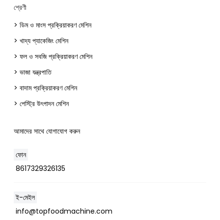
শ্রেণী
> ডিম ও মাংস প্রক্রিয়াকরণ মেশিন
> খাদ্য প্যাকেজিং মেশিন
> ফল ও সবজি প্রক্রিয়াকরণ মেশিন
> ভাজা যন্ত্রপাতি
> বাদাম প্রক্রিয়াকরণ মেশিন
> পেস্ট্রি উৎপাদন মেশিন
আমাদের সাথে যোগাযোগ করুন
ফোন
8617329326135
ই-মেইল
info@topfoodmachine.com