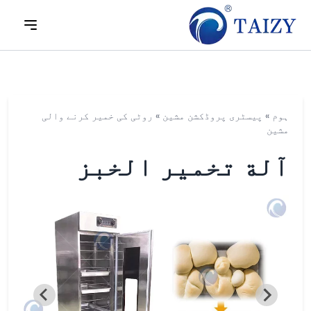
ہوم
»
پیسٹری پروڈکشن مشین
»
روٹی کی خمیر کرنے والی
مشین
آلة تخمير الخبز