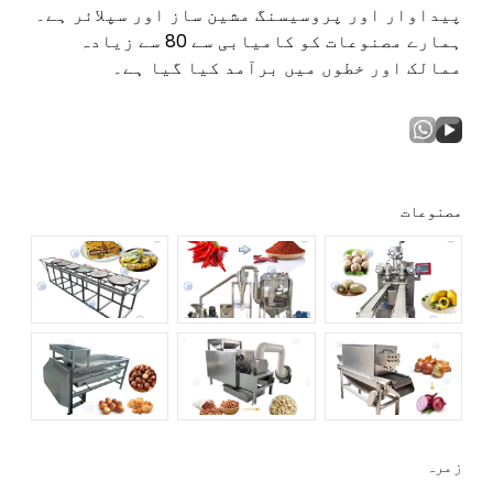
پیداوار اور پروسیسنگ مشین ساز اور سپلائر ہے۔
ہمارے مصنوعات کو کامیابی سے 80 سے زیادہ
ممالک اور خطوں میں برآمد کیا گیا ہے۔
مصنوعات
زمرہ