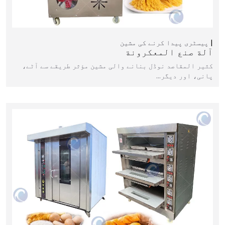
پیسٹری پیدا کرنے کی مشین
آلة صنع المعكرونة
کثیر المقاصد نوڈل بنانے والی مشین مؤثر طریقے سے آٹے،
پانی، اور دیگر…