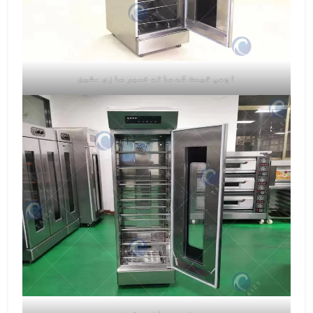
اچھی قیمت کے ساتھ خمیر سازی مشین