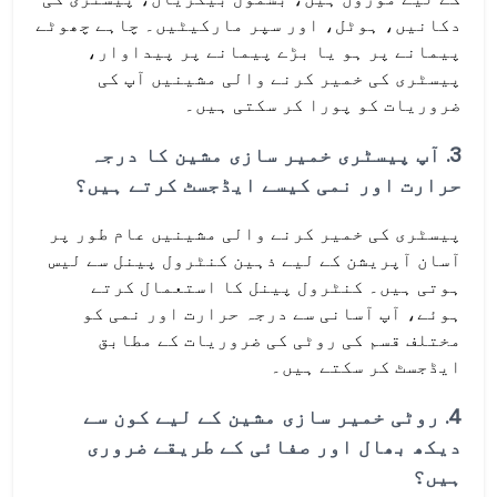
دکانیں، ہوٹل، اور سپر مارکیٹیں۔ چاہے چھوٹے
پیمانے پر ہو یا بڑے پیمانے پر پیداوار،
پیسٹری کی خمیر کرنے والی مشینیں آپ کی
ضروریات کو پورا کر سکتی ہیں۔
3.
آپ پیسٹری خمیر سازی مشین کا درجہ
حرارت اور نمی کیسے ایڈجسٹ کرتے ہیں؟
پیسٹری کی خمیر کرنے والی مشینیں عام طور پر
آسان آپریشن کے لیے ذہین کنٹرول پینل سے لیس
ہوتی ہیں۔ کنٹرول پینل کا استعمال کرتے
ہوئے، آپ آسانی سے درجہ حرارت اور نمی کو
مختلف قسم کی روٹی کی ضروریات کے مطابق
ایڈجسٹ کر سکتے ہیں۔
4.
روٹی خمیر سازی مشین کے لیے کون سے
دیکھ بھال اور صفائی کے طریقے ضروری
ہیں؟