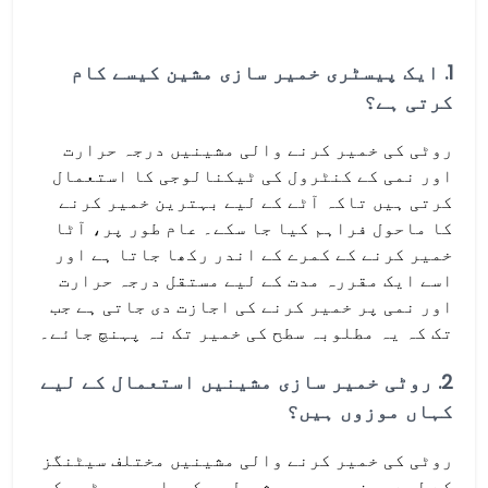
1.
ایک پیسٹری خمیر سازی مشین کیسے کام
کرتی ہے؟
روٹی کی خمیر کرنے والی مشینیں درجہ حرارت
اور نمی کے کنٹرول کی ٹیکنالوجی کا استعمال
کرتی ہیں تاکہ آٹے کے لیے بہترین خمیر کرنے
کا ماحول فراہم کیا جا سکے۔ عام طور پر، آٹا
خمیر کرنے کے کمرے کے اندر رکھا جاتا ہے اور
اسے ایک مقررہ مدت کے لیے مستقل درجہ حرارت
اور نمی پر خمیر کرنے کی اجازت دی جاتی ہے جب
تک کہ یہ مطلوبہ سطح کی خمیر تک نہ پہنچ جائے۔
2.
روٹی خمیر سازی مشینیں استعمال کے لیے
کہاں موزوں ہیں؟
روٹی کی خمیر کرنے والی مشینیں مختلف سیٹنگز
کے لیے موزوں ہیں، بشمول بیکریاں، پیسٹری کی