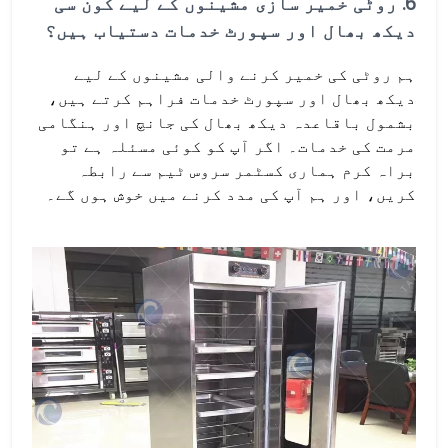
6.
روٹی خمیر سازی مشینوں کے لیے کون سی
دیکھ بھال اور سپورٹ خدمات دستیاب ہیں؟
ہم روٹی کی خمیر کرنے والی مشینوں کے لیے
دیکھ بھال اور سپورٹ خدمات فراہم کرتے ہیں،
بشمول باقاعدہ دیکھ بھال کی جانچ اور ہنگامی
مرمت کی خدمات۔ اگر آپ کو کوئی مسئلہ ہے تو
براہ کرم ہماری کسٹمر سروس ٹیم سے رابطہ
کریں، اور ہم آپ کی مدد کرنے میں خوش ہوں گے۔