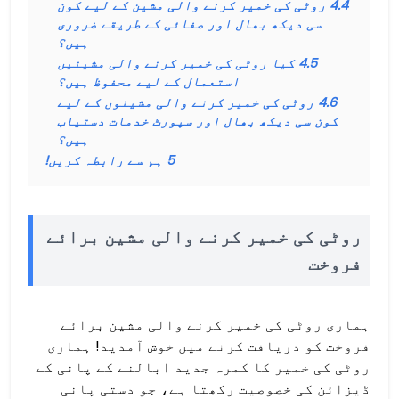
4.4
روٹی کی خمیر کرنے والی مشین کے لیے کون
سی دیکھ بھال اور صفائی کے طریقے ضروری
ہیں؟
4.5
کیا روٹی کی خمیر کرنے والی مشینیں
استعمال کے لیے محفوظ ہیں؟
4.6
روٹی کی خمیر کرنے والی مشینوں کے لیے
کون سی دیکھ بھال اور سپورٹ خدمات دستیاب
ہیں؟
5
ہم سے رابطہ کریں!
روٹی کی خمیر کرنے والی مشین برائے
فروخت
ہماری روٹی کی خمیر کرنے والی مشین برائے
فروخت کو دریافت کرنے میں خوش آمدید! ہماری
روٹی کی خمیر کا کمرہ جدید ابالنے کے پانی کے
ڈیزائن کی خصوصیت رکھتا ہے، جو دستی پانی