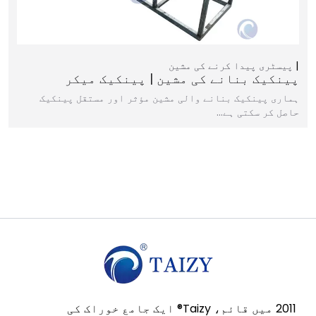
پیسٹری پیدا کرنے کی مشین
پینکیک بنانے کی مشین | پینکیک میکر
ہماری پینکیک بنانے والی مشین مؤثر اور مستقل پینکیک
حاصل کر سکتی ہے…
2011 میں قائم، Taizy® ایک جامع خوراک کی