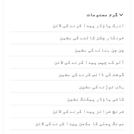
گرم مصنوعات
ادرک پاؤڈر پیدا کرنے کی لائن
خودکار چکن کاٹنے کی مشین
چن چن بنانے کی مشین
آلو کے چپس پیدا کرنے کی لائن
گوشت کی ڈائس کرنے کی مشین
ہڈی توڑنے کی مشین
کافی پاؤڈر پیکنگ مشین
فرنچ فرائز پیدا کرنے کی لائن
مونگ پھلی کا مکھن پیدا کرنے کی لائن