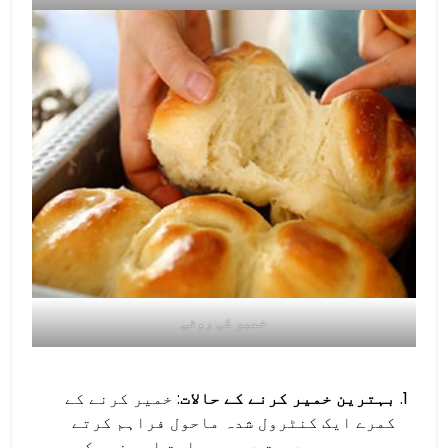
خمیر کی روٹی
بہترین خمیر کرنے کے حالات
: خمیر کرنے کے
کمرے ایک کنٹرول شدہ ماحول فراہم کرتے
ہیں جس میں درست درجہ حرارت اور نمی کی