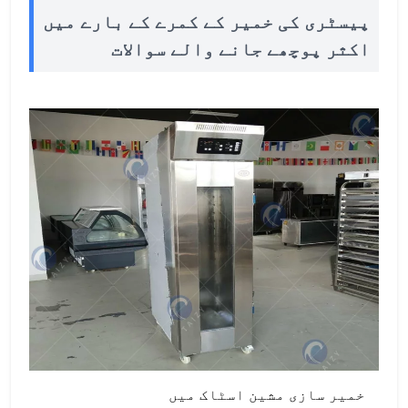
پیسٹری کی خمیر کے کمرے کے بارے میں
اکثر پوچھے جانے والے سوالات
خمیر سازی مشین اسٹاک میں