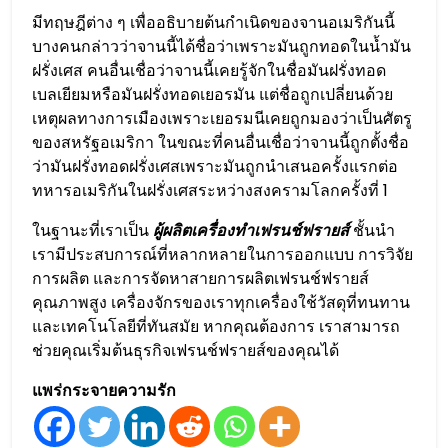
มีทฤษฎีต่าง ๆ เพื่ออธิบายต้นกำเนิดของจานอเมริกันนี้
บางคนกล่าวว่าจานนี้ได้ชื่อว่าเพราะมันถูกทอดในน้ำมัน
ฝรั่งเศส คนอื่นเชื่อว่าจานนี้เคยรู้จักในชื่อมันฝรั่งทอด
เบลเยียมหรือมันฝรั่งทอดเยอรมัน แต่ชื่อถูกเปลี่ยนด้วย
เหตุผลทางการเมืองเพราะเยอรมนีเคยถูกมองว่าเป็นศัตรู
ของสหรัฐอเมริกา ในขณะที่คนอื่นเชื่อว่าจานนี้ถูกตั้งชื่อ
ว่ามันฝรั่งทอดฝรั่งเศสเพราะมันถูกนำเสนอครั้งแรกต่อ
ทหารอเมริกันในฝรั่งเศสระหว่างสงครามโลกครั้งที่ 1
ในฐานะที่เราเป็น
ผู้ผลิตเครื่องทำเฟรนช์ฟรายส์
ชั้นนำ
เรามีประสบการณ์ที่หลากหลายในการออกแบบ การวิจัย
การผลิต และการจัดหาสายการผลิตเฟรนช์ฟรายส์
คุณภาพสูง เครื่องจักรของเราทุกเครื่องใช้วัสดุที่ทนทาน
และเทคโนโลยีที่ทันสมัย หากคุณต้องการ เราสามารถ
ช่วยคุณเริ่มต้นธุรกิจเฟรนช์ฟรายส์ของคุณได้
แพร่กระจายความรัก