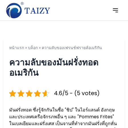
หน้าแรก
»
บล็อก
»
ความลับของเฟรนช์ฟรายส์อเมริกัน
ความลับของมันฝรั่งทอด
อเมริกัน
4.6/5 - (5 votes)
มันฝรั่งทอด ซึ่งรู้จักกันในชื่อ "ชิป" ในไอร์แลนด์ อังกฤษ
และประเทศเครือจักรภพอื่น ๆ และ "Pommes Frites"
ในเบลเยียมและฝรั่งเศส เป็นจานที่ทำจากมันฝรั่งที่ถูกหั่น