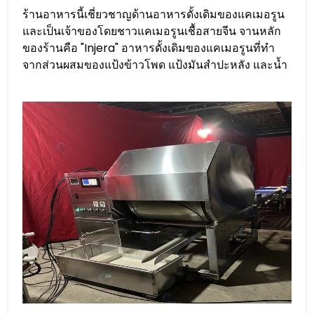
ร้านอาหารนี้เชี่ยวชาญด้านอาหารดั้งเดิมของแคเมอรูน
และเป็นเจ้าของโดยชาวแคเมอรูนเชื้อสายจีน จานหลัก
ของร้านคือ "Injera" อาหารดั้งเดิมของแคเมอรูนที่ทำ
จากส่วนผสมของแป้งข้าวโพด แป้งมันสำปะหลัง และน้ำ