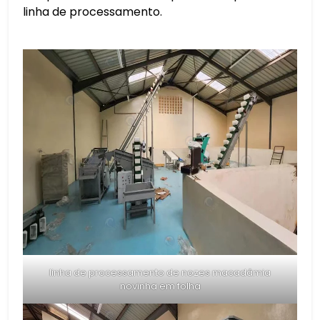
linha de processamento.
linha de processamento de nozes macadâmia
novinha em folha