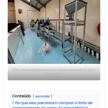
linha de processamento de nozes macadâmia para
o Canadá
Conteúdo
esconder
1
Por que eles precisaram comprar a linha de
processamento de nozes de macadâmia?