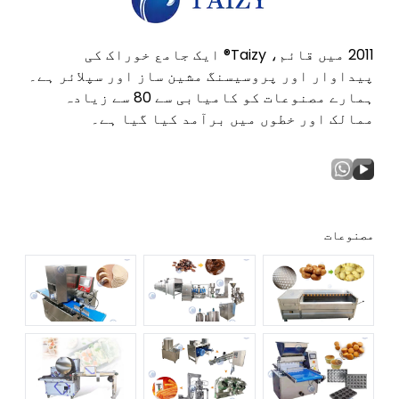
2011 میں قائم، Taizy® ایک جامع خوراک کی
پیداوار اور پروسیسنگ مشین ساز اور سپلائر ہے۔
ہمارے مصنوعات کو کامیابی سے 80 سے زیادہ
ممالک اور خطوں میں برآمد کیا گیا ہے۔
مصنوعات