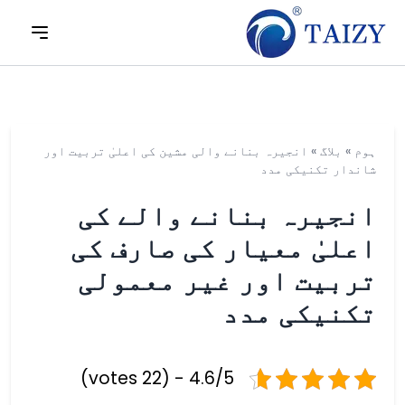
ہوم
»
بلاگ
»
انجیرہ بنانے والی مشین کی اعلیٰ تربیت اور
شاندار تکنیکی مدد
انجیرہ بنانے والے کی
اعلیٰ معیار کی صارف کی
تربیت اور غیر معمولی
تکنیکی مدد
4.6/5 - (22 votes)