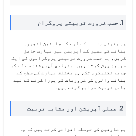
1.
حسب ضرورت تربیتی پروگرام
یہ یقینی بنانے کے لیے کہ صارفین انجیرہ
بنانے کی مشین کے آپریشن میں مہارت حاصل
کریں، ہم حسب ضرورت تربیتی پروگراموں کی ایک
سیریز پیش کرتے ہیں۔ بنیادی آپریشنز سے لے کر
جدید تکنیکوں تک، ہم مختلف مہارت کی سطح کے
بنانے والوں کی ضروریات کو پورا کرنے کے لیے
جامع تربیت فراہم کرتے ہیں۔
2. عملی آپریشن اور مشابہ تربیت
ہم صارفین کی حوصلہ افزائی کرتے ہیں کہ وہ