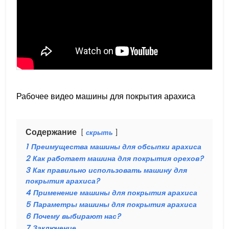
Рабочее видео машины для покрытия арахиса
Содержание
скрыть
1
Преимущества машины для обсыпки арахиса
2
Как работает машина для покрытия орехов?
3
Как правильно использовать машину для
покрытия арахиса?
4
Применение машины для покрытия арахиса
5
Параметры машины для покрытия арахиса
6
Почему выбирают нас?
7
Заключение