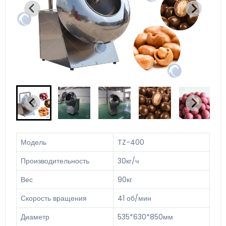
Модель
TZ-400
Производительность
30кг/ч
Вес
90кг
Скорость вращения
41 об/мин
Диаметр
535*630*850мм