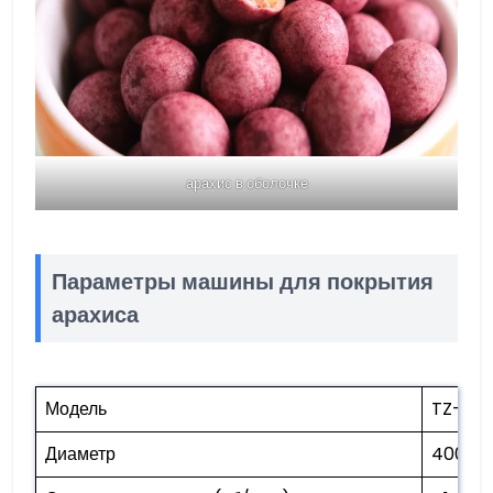
арахис в оболочке
Параметры машины для покрытия
арахиса
Модель
TZ-40
Диаметр
400мм