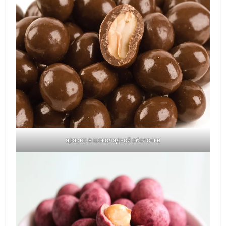
арахис в шоколадной оболочке