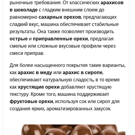
рыночные требования. От классических
арахисов
в шоколаде
с гладким внешним слоем до
равномерно
сахарных орехов
, предлагающих
сладкий вкус, машина обеспечивает стабильные
результаты. Она также позволяет производить
острые
и
приправленные орехи
, предлагая
смелые или сложные вкусовые профили через
смеси приправ.
Для более насыщенного покрытия такие варианты,
как
арахис в меду
или
арахис в сиропе
,
обеспечивают натуральную сладость, в то время
как
хрустящие орехи
добавляют хрустящую
текстуру. Кроме того, машина поддерживает
фруктовые орехи
, используя сок или сироп для
создания ярких, ароматизированных закусок.