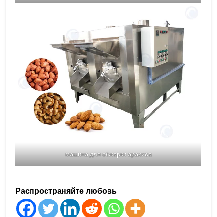
машина для обжарки арахиса
Распространяйте любовь