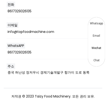
전화
8617329326135
Whatsapp
이메일
info@topfoodmachine.com
Email
WhatsAPP
Wechat
8617329326135
Chat
주소
중국 허난성 정저우시 경제기술개발구 항가이 도로 동쪽
저작권 © 2023 Taizy Food Machinery. 모든 권리 보유.