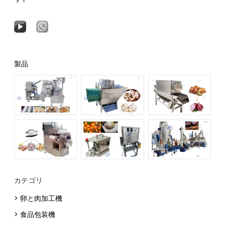
製品
カテゴリ
> 卵と肉加工機
> 食品包装機