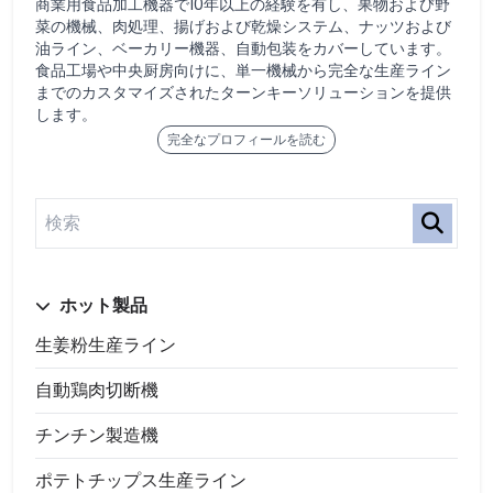
商業用食品加工機器で10年以上の経験を有し、果物および野
菜の機械、肉処理、揚げおよび乾燥システム、ナッツおよび
油ライン、ベーカリー機器、自動包装をカバーしています。
食品工場や中央厨房向けに、単一機械から完全な生産ライン
までのカスタマイズされたターンキーソリューションを提供
します。
完全なプロフィールを読む
ホット製品
生姜粉生産ライン
自動鶏肉切断機
チンチン製造機
ポテトチップス生産ライン