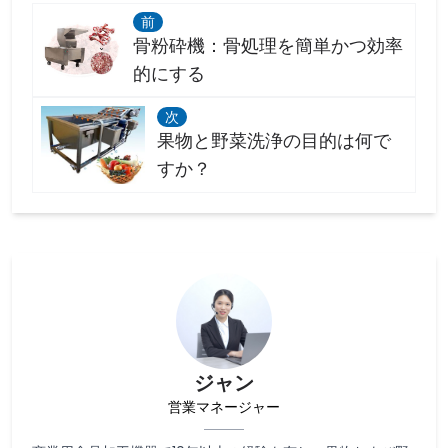
前
骨粉砕機：骨処理を簡単かつ効率
的にする
次
果物と野菜洗浄の目的は何で
すか？
ジャン
営業マネージャー