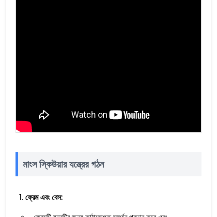
মাংস স্কিউয়ার যন্ত্রের গঠন
ফ্রেম এবং বেস: