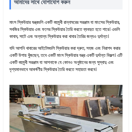
আমাদের সাথে যোগাযোগ করুন
মাংস স্কিউয়ার যন্ত্রগুলি একটি বহুমুখী রান্নাঘরের সরঞ্জাম যা মাংসের স্কিউয়ার,
সবজির স্কিউয়ার এবং ফলের স্কিউয়ার তৈরি করতে ব্যবহৃত হতে পারে। এগুলি
কাবাব, সাটে এবং অন্যান্য স্কিউয়ার করা খাবার তৈরির জন্যও দুর্দান্ত।
যদি আপনি খাবারের আইটেমগুলি স্কিউয়ার করা দ্রুত, সহজ এবং নিরাপদ করার
একটি উপায় খুঁজছেন, তবে একটি মাংস স্কিউয়ার যন্ত্র একটি দুর্দান্ত বিকল্প। এটি
একটি বহুমুখী সরঞ্জাম যা আপনাকে যে কোনও অনুষ্ঠানের জন্য সুস্বাদু এবং
দৃশ্যমানভাবে আকর্ষণীয় স্কিউয়ার তৈরি করতে সহায়তা করবে।