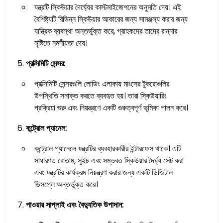
যন্ত্রটি স্কিউয়ার দৈর্ঘ্যের কাস্টমাইজেশনের অনুমতি দেয়। এই
বৈশিষ্ট্যটি বিভিন্ন স্কিউয়ার আকারের জন্য সামঞ্জস্য করার জন্য
যান্ত্রিক ব্যবস্থা অন্তর্ভুক্ত করে, গ্রাহকদের তাদের রান্নার
সৃষ্টিতে নমনীয়তা দেয়।
প্রক্সিমিটি সেন্সর:
প্রক্সিমিটি সেন্সরগুলি লোডিং এলাকায় মাংসের টুকরোগুলির
উপস্থিতি সনাক্ত করতে ব্যবহৃত হয়। তারা স্কিউয়ারিং
প্রক্রিয়া শুরু এবং নিয়ন্ত্রণে একটি গুরুত্বপূর্ণ ভূমিকা পালন করে।
কন্ট্রোল প্যানেল:
কন্ট্রোল প্যানেলে যন্ত্রটির ব্যবহারকারীর ইন্টারফেস থাকে। এটি
সাধারণত বোতাম, সুইচ এবং সম্ভবত স্কিউয়ার দৈর্ঘ্য সেট করা
এবং যন্ত্রটির কার্যক্রম নিয়ন্ত্রণ করার জন্য একটি ডিজিটাল
ডিসপ্লে অন্তর্ভুক্ত করে।
পাওয়ার সাপ্লাই এবং বৈদ্যুতিক উপাদান: