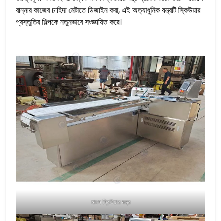
রান্নার কাজের চাহিদা মেটাতে ডিজাইন করা, এই অত্যাধুনিক যন্ত্রটি স্কিউয়ার
প্রস্তুতির শিল্পকে নতুনভাবে সংজ্ঞায়িত করে।
মাংস স্কিউয়ার যন্ত্র