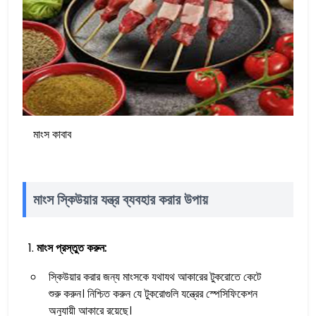
মাংস কাবাব
মাংস স্কিউয়ার যন্ত্র ব্যবহার করার উপায়
মাংস প্রস্তুত করুন:
স্কিউয়ার করার জন্য মাংসকে যথাযথ আকারের টুকরোতে কেটে
শুরু করুন। নিশ্চিত করুন যে টুকরোগুলি যন্ত্রের স্পেসিফিকেশন
অনুযায়ী আকারে রয়েছে।