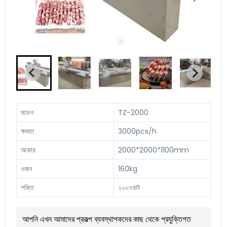
মডেল
TZ-2000
ক্ষমতা
3000pcs/h
আকার
2000*2000*1100mm
ওজন
160kg
শক্তি
২০০ওয়াট
আপনি এখন আমাদের প্রকল্প ব্যবস্থাপকদের কাছ থেকে প্রযুক্তিগত