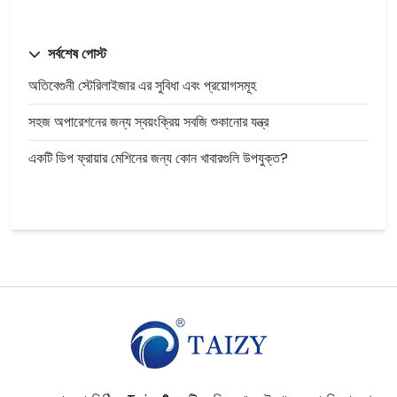
সর্বশেষ পোস্ট
অতিবেগুনী স্টেরিলাইজার এর সুবিধা এবং প্রয়োগসমূহ
সহজ অপারেশনের জন্য স্বয়ংক্রিয় সবজি শুকানোর যন্ত্র
একটি ডিপ ফ্রায়ার মেশিনের জন্য কোন খাবারগুলি উপযুক্ত?