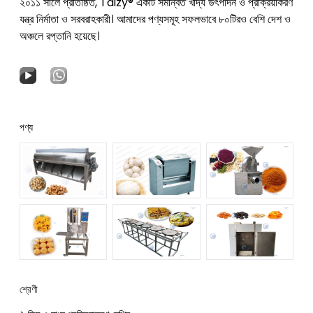
২০১১ সালে প্রতিষ্ঠিত, Taizy® একটি সমন্বিত খাদ্য উৎপাদন ও প্রক্রিয়াকরণ
যন্ত্র নির্মাতা ও সরবরাহকারী। আমাদের পণ্যসমূহ সফলভাবে ৮০টিরও বেশি দেশ ও
অঞ্চলে রপ্তানি হয়েছে।
পণ্য
শ্রেণী