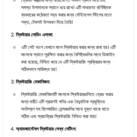
ফ্রেমটি যন্ত্রটির জন্য কাঠামোগত সমর্থন প্রদান করে এবং
সমস্ত উপাদানকে স্থানে ধরে রাখে। এটি সাধারণত বাণিজ্যিক
ব্যবহারের কঠোরতা সহ্য করার জন্য স্টেইনলেস স্টিলের মতো
শক্ত, টেকসই উপকরণ দিয়ে তৈরি।
স্কিউয়ার লোডিং এলাকা:
এটি সেই অংশ যেখানে মাংস স্কিউয়ার করার জন্য রাখা হয়। এটি
মাংসকে স্থানে সুরক্ষিত করার জন্য বৈশিষ্ট্যগুলির সাথে ডিজাইন
করা হয়েছে, নিশ্চিত করে যে এটি স্কিউয়ারিং প্রক্রিয়ার জন্য
সঠিকভাবে সারিবদ্ধ হয়।
স্কিউয়ারিং মেকানিজম:
স্কিউয়ারিং মেকানিজমটি মাংসকে স্কিউয়ারগুলিতে থ্রেড করার
জন্য দায়ী। এটি প্রায়শই পনির এবং বৈদ্যুতিক প্রযুক্তির
সংমিশ্রণ সহ বিশেষায়িত সেন্সরগুলির সাথে যুক্ত থাকে যাতে
সঠিক এবং স্বয়ংক্রিয় স্কিউয়ারিং নিশ্চিত করা যায়।
অ্যাডজাস্টেবল স্কিউয়ার লেন্থ সেটিংস: