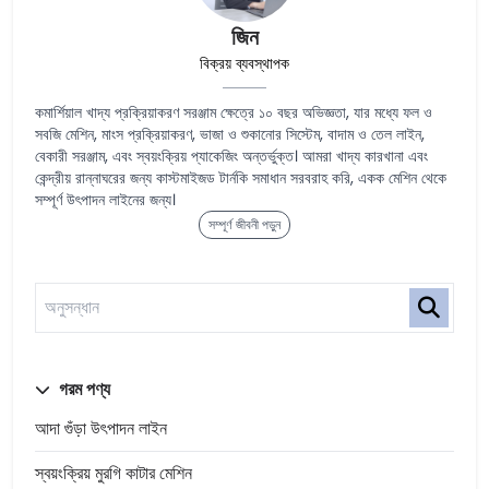
জিন
বিক্রয় ব্যবস্থাপক
কমার্শিয়াল খাদ্য প্রক্রিয়াকরণ সরঞ্জাম ক্ষেত্রে ১০ বছর অভিজ্ঞতা, যার মধ্যে ফল ও
সবজি মেশিন, মাংস প্রক্রিয়াকরণ, ভাজা ও শুকানোর সিস্টেম, বাদাম ও তেল লাইন,
বেকারী সরঞ্জাম, এবং স্বয়ংক্রিয় প্যাকেজিং অন্তর্ভুক্ত। আমরা খাদ্য কারখানা এবং
কেন্দ্রীয় রান্নাঘরের জন্য কাস্টমাইজড টার্নকি সমাধান সরবরাহ করি, একক মেশিন থেকে
সম্পূর্ণ উৎপাদন লাইনের জন্য।
সম্পূর্ণ জীবনী পড়ুন
গরম পণ্য
আদা গুঁড়া উৎপাদন লাইন
স্বয়ংক্রিয় মুরগি কাটার মেশিন