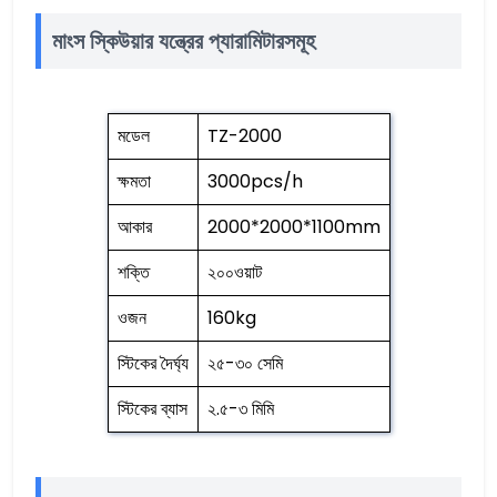
মাংস স্কিউয়ার যন্ত্রের প্যারামিটারসমূহ
মডেল
TZ-2000
ক্ষমতা
3000pcs/h
আকার
2000*2000*1100mm
শক্তি
২০০ওয়াট
ওজন
160kg
স্টিকের দৈর্ঘ্য
২৫-৩০ সেমি
স্টিকের ব্যাস
২.৫-৩ মিমি