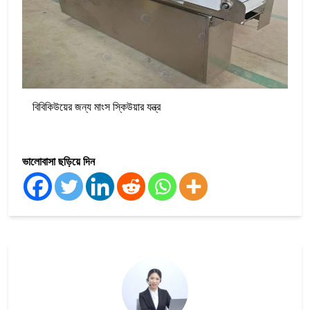
বিবিকিউয়ের জন্য মাংস স্কিউয়ার যন্ত্র
ভালোবাসা ছড়িয়ে দিন