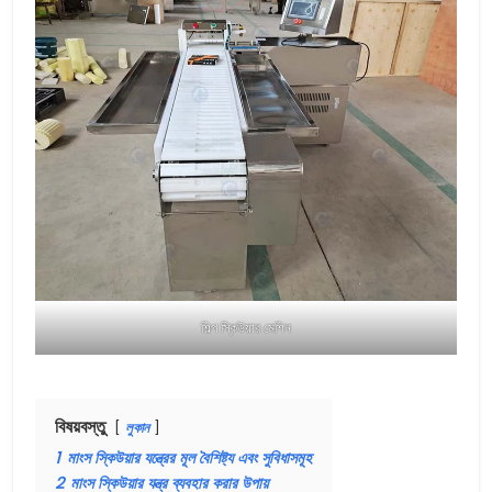
শিল্প স্কিউয়ার মেশিন
বিষয়বস্তু
লুকান
1
মাংস স্কিউয়ার যন্ত্রের মূল বৈশিষ্ট্য এবং সুবিধাসমূহ
2
মাংস স্কিউয়ার যন্ত্র ব্যবহার করার উপায়