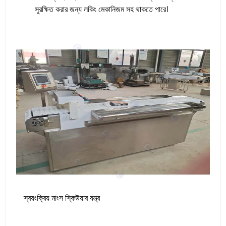
সুরক্ষিত করার জন্য লকিং মেকানিজম সহ থাকতে পারে।
স্বয়ংক্রিয় মাংস স্কিউয়ার যন্ত্র