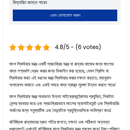
বিস্তারিত জানতে পারেন
এখন যোগাযোগ করুন
4.8/5 - (6 votes)
মাংস স্কিউয়ার যন্ত্র একটি স্বয়ংক্রিয় যন্ত্র যা রান্নার কাজের জন্য মাংসের
খাদ্য পণ্যগুলি থ্রেড করার জন্য ডিজাইন করা হয়েছে, যেমন গ্রিলিং বা
স্কিউয়ার করা। এই ধরনের যন্ত্র স্কিউয়ার করার দক্ষতা বাড়াতে, ম্যানুয়াল
অপারেশন কমাতে এবং একই সময়ে খাদ্য স্বাস্থ্য সুরক্ষা উন্নত করতে পারে।
মাংস স্কিউয়ার যন্ত্র সাধারণত উন্নত মাইক্রোকন্ট্রোলার প্রযুক্তি, নিকটতা
সেন্সর ব্যবহার করে এবং স্বয়ংক্রিয়ভাবে মাংসের অ্যালাইনমেন্ট এবং স্কিউয়ারিং
অর্জনের জন্য পনুম্যাটিক এবং বৈদ্যুতিক প্রযুক্তিগুলিকে সংমিশ্রণ করে।
বাণিজ্যিক রান্নাঘরের দ্রুত গতির জগতে, দক্ষতা এবং সঠিকতা অত্যন্ত
গুরুত্বপূর্ণ। এখানেই বাণিজ্যিক মাংস স্কিউয়ার যন্ত্র প্রবেশ করে। উচ্চ-পরিমাণ