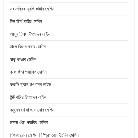
স্বয়ংক্রিয় মুরগি কাটার মেশিন
চিন চিন তৈরির মেশিন
আলুর চিপস উৎপাদন লাইন
মাংস কিউব করার মেশিন
হাড় ভাঙার মেশিন
কফি গুঁড়া প্যাকিং মেশিন
ফরাসি ফ্রাই উৎপাদন লাইন
মিন্ট বাটার উৎপাদন লাইন
রসুনের খোসা ছাড়ানোর মেশিন
মসলা গুঁড়া প্যাকিং মেশিন
স্প্রিং রোল মেশিন | স্প্রিং রোল তৈরির মেশিন