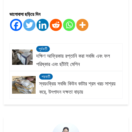
ভালোবাসা ছড়িয়ে দিন
পূর্ববর্তী
দক্ষিণ আফ্রিকায় রপ্তানি করা সবজি এবং ফল
পরিষ্কার এবং ছাঁটাই মেশিন
পরবর্তী
স্বয়ংক্রিয় সবজি কিউব কাটার শ্রম খরচ সাশ্রয়
করে, উৎপাদন দক্ষতা বাড়ায়