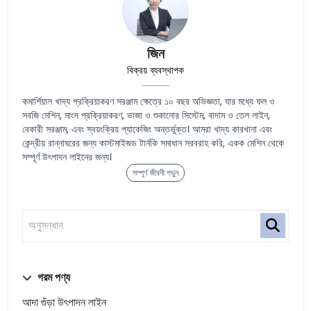
জিন
বিক্রয় ব্যবস্থাপক
কমার্শিয়াল খাদ্য প্রক্রিয়াকরণ সরঞ্জাম ক্ষেত্রে ১০ বছর অভিজ্ঞতা, যার মধ্যে ফল ও
সবজি মেশিন, মাংস প্রক্রিয়াকরণ, ভাজা ও শুকানোর সিস্টেম, বাদাম ও তেল লাইন,
বেকারী সরঞ্জাম, এবং স্বয়ংক্রিয় প্যাকেজিং অন্তর্ভুক্ত। আমরা খাদ্য কারখানা এবং
কেন্দ্রীয় রান্নাঘরের জন্য কাস্টমাইজড টার্নকি সমাধান সরবরাহ করি, একক মেশিন থেকে
সম্পূর্ণ উৎপাদন লাইনের জন্য।
সম্পূর্ণ জীবনী পড়ুন
গরম পণ্য
আদা গুঁড়া উৎপাদন লাইন