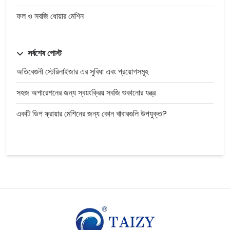
ফল ও সবজি ধোয়ার মেশিন
সর্বশেষ পোস্ট
অতিবেগুনী স্টেরিলাইজার এর সুবিধা এবং প্রয়োগসমূহ
সহজ অপারেশনের জন্য স্বয়ংক্রিয় সবজি শুকানোর যন্ত্র
একটি ডিপ ফ্রায়ার মেশিনের জন্য কোন খাবারগুলি উপযুক্ত?