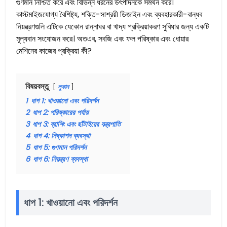
গুণমান নিশ্চিত করে এবং বিভিন্ন ধরনের উৎপাদনকে সমর্থন করে।
কাস্টমাইজযোগ্য বৈশিষ্ট্য, শক্তি-সাশ্রয়ী ডিজাইন এবং ব্যবহারকারী-বান্ধব
নিয়ন্ত্রণগুলি এটিকে যেকোন রান্নাঘর বা খাদ্য প্রক্রিয়াকরণ সুবিধার জন্য একটি
মূল্যবান সংযোজন করে। অতএব, সবজি এবং ফল পরিষ্কার এবং ধোয়ার
মেশিনের কাজের প্রক্রিয়া কী?
বিষয়বস্তু
লুকান
1
ধাপ 1: খাওয়ানো এবং পরিদর্শন
2
ধাপ 2: পরিষ্কারের পর্যায়
3
ধাপ 3: ব্রাশিং এবং ছাঁটাইয়ের যন্ত্রপাতি
4
ধাপ 4: নিষ্কাশন ব্যবস্থা
5
ধাপ 5: গুণমান পরিদর্শন
6
ধাপ 6: নিয়ন্ত্রণ ব্যবস্থা
ধাপ 1: খাওয়ানো এবং পরিদর্শন