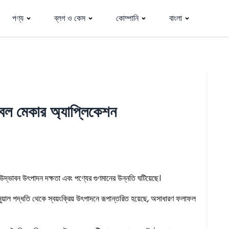
পণ্য
ব্লগ ও কেস
কোম্পানি
বাংলা
িটবল মেকার অ্যাপ্লিকেশন
উদ্ভাবন উৎপাদন দক্ষতা এবং পণ্যের গুণমানের উন্নতি ঘটিয়েছে।
যানুয়াল পদ্ধতি থেকে স্বয়ংক্রিয় উৎপাদনে রূপান্তরিত হয়েছে, অসাধারণ ফলাফল