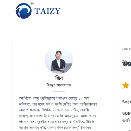
হোম
উজ
জিন
বিক্রয় ব্যবস্থাপক
কমার্শিয়াল খাদ্য প্রক্রিয়াকরণ সরঞ্জাম ক্ষেত্রে ১০ বছর
উজবেক
অভিজ্ঞতা, যার মধ্যে ফল ও সবজি মেশিন, মাংস প্রক্রিয়াকরণ,
ভাজা ও শুকানোর সিস্টেম, বাদাম ও তেল লাইন, বেকারী
আমাদ
সরঞ্জাম, এবং স্বয়ংক্রিয় প্যাকেজিং অন্তর্ভুক্ত। আমরা খাদ্য
অর্জন
কারখানা এবং কেন্দ্রীয় রান্নাঘরের জন্য কাস্টমাইজড টার্নকি
সমাধান সরবরাহ করি, একক মেশিন থেকে সম্পূর্ণ উৎপাদন