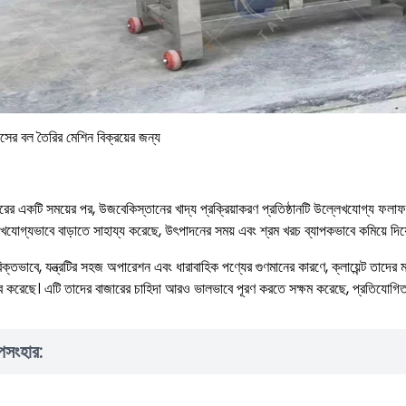
ংসের বল তৈরির মেশিন বিক্রয়ের জন্য
ারের একটি সময়ের পর, উজবেকিস্তানের খাদ্য প্রক্রিয়াকরণ প্রতিষ্ঠানটি উল্লেখযোগ্য ফ
খযোগ্যভাবে বাড়াতে সাহায্য করেছে, উৎপাদনের সময় এবং শ্রম খরচ ব্যাপকভাবে কমিয়ে দিয
ক্তভাবে, যন্ত্রটির সহজ অপারেশন এবং ধারাবাহিক পণ্যের গুণমানের কারণে, ক্লায়েন্ট তাদের
 করেছে। এটি তাদের বাজারের চাহিদা আরও ভালভাবে পূরণ করতে সক্ষম করেছে, প্রতিযোগিত
পসংহার: