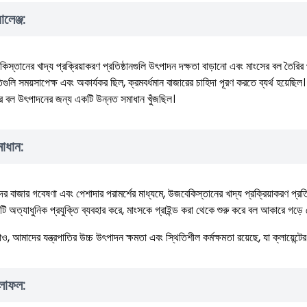
যালেঞ্জ:
িস্তানের খাদ্য প্রক্রিয়াকরণ প্রতিষ্ঠানগুলি উৎপাদন দক্ষতা বাড়ানো এবং মাংসের বল তৈরির প্র
িগুলি সময়সাপেক্ষ এবং অকার্যকর ছিল, ক্রমবর্ধমান বাজারের চাহিদা পূরণ করতে ব্যর্থ হয়েছিল
র বল উৎপাদনের জন্য একটি উন্নত সমাধান খুঁজছিল।
াধান:
র বাজার গবেষণা এবং পেশাদার পরামর্শের মাধ্যমে, উজবেকিস্তানের খাদ্য প্রক্রিয়াকরণ প্র
টি অত্যাধুনিক প্রযুক্তি ব্যবহার করে, মাংসকে গ্রাইন্ড করা থেকে শুরু করে বল আকারে গড়ে তো
াও, আমাদের যন্ত্রপাতির উচ্চ উৎপাদন ক্ষমতা এবং স্থিতিশীল কর্মক্ষমতা রয়েছে, যা ক্লায়েন্ট
লাফল: