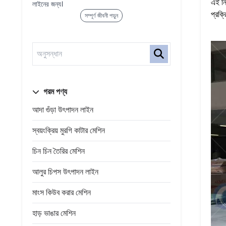
এই নি
লাইনের জন্য।
প্রক্
সম্পূর্ণ জীবনী পড়ুন
গরম পণ্য
আদা গুঁড়া উৎপাদন লাইন
স্বয়ংক্রিয় মুরগি কাটার মেশিন
চিন চিন তৈরির মেশিন
আলুর চিপস উৎপাদন লাইন
মাংস কিউব করার মেশিন
হাড় ভাঙার মেশিন