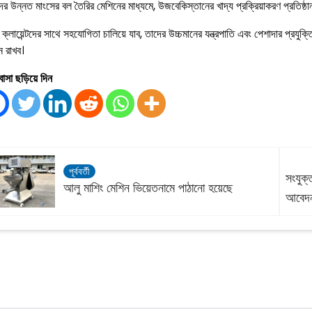
র উন্নত মাংসের বল তৈরির মেশিনের মাধ্যমে, উজবেকিস্তানের খাদ্য প্রক্রিয়াকরণ প্রতিষ্ঠান
ক্লায়েন্টদের সাথে সহযোগিতা চালিয়ে যাব, তাদের উচ্চমানের যন্ত্রপাতি এবং পেশাদার প্রযুক্
 রাখব।
াসা ছড়িয়ে দিন
পূর্ববর্তী
সংযুক
আলু মাশিং মেশিন ভিয়েতনামে পাঠানো হয়েছে
আবেদ