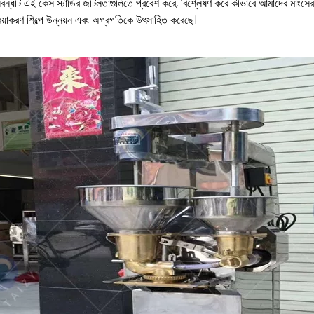
বন্ধটি এই কেস স্টাডির জটিলতাগুলিতে প্রবেশ করে, বিশ্লেষণ করে কীভাবে আমাদের মাংসের বল
রিয়াকরণ শিল্পে উন্নয়ন এবং অগ্রগতিকে উৎসাহিত করেছে।