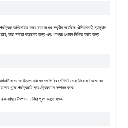
ক্রিয়া অপ্টিমাইজ করার চ্যালেঞ্জের সম্মুখীন হয়েছিল। ঐতিহ্যবাহী ম্যানুয়াল
। তাই, তারা দক্ষতা বাড়ানোর জন্য এবং পণ্যের গুণমান নিশ্চিত করার জন্য
তিষ্ঠানটি আমাদের উন্নত মাংসের বল তৈরির মেশিনটি বেছে নিয়েছে। আমাদের
লার পুরো প্রক্রিয়াটি স্বয়ংক্রিয়ভাবে সম্পন্ন করে।
ের ক্রমবর্ধমান উৎপাদন চাহিদা পূরণ করতে সক্ষম।