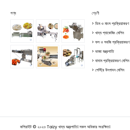
পণ্য
শ্রেণী
> ডিম ও মাংস প্রক্রিয়াকরণ
> খাদ্য প্যাকেজিং মেশিন
> ফল ও সবজি প্রক্রিয়াকরণ
> ভাজা যন্ত্রপাতি
> বাদাম প্রক্রিয়াকরণ মেশিন
> পেস্ট্রি উৎপাদন মেশিন
কপিরাইট © ২০২৩ Taizy খাদ্য যন্ত্রপাতি। সকল অধিকার সংরক্ষিত।