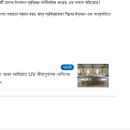
টি তাদের উৎপাদন প্রক্রিয়া অপ্টিমাইজ করেছে এবং দক্ষতা বাড়িয়েছে।
তিগত সহায়তা প্রদান করব, খাদ্য প্রক্রিয়াকরণ শিল্পের উন্নয়ন এবং অগ্রগতিতে
পরবর্তী
্ত আরব আমিরাতে UV জীবাণুনাশক মেশিনের
ন