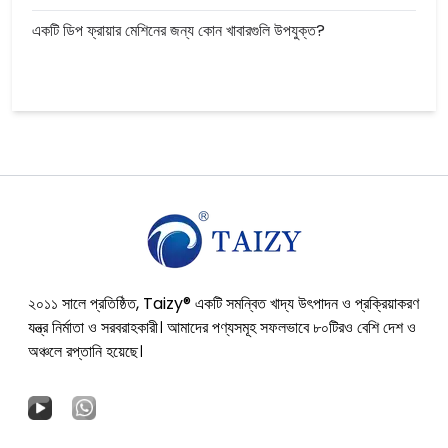
একটি ডিপ ফ্রায়ার মেশিনের জন্য কোন খাবারগুলি উপযুক্ত?
২০১১ সালে প্রতিষ্ঠিত, Taizy® একটি সমন্বিত খাদ্য উৎপাদন ও প্রক্রিয়াকরণ
যন্ত্র নির্মাতা ও সরবরাহকারী। আমাদের পণ্যসমূহ সফলভাবে ৮০টিরও বেশি দেশ ও
অঞ্চলে রপ্তানি হয়েছে।