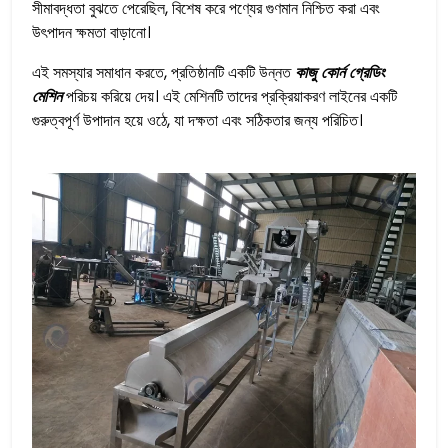
সীমাবদ্ধতা বুঝতে পেরেছিল, বিশেষ করে পণ্যের গুণমান নিশ্চিত করা এবং
উৎপাদন ক্ষমতা বাড়ানো।
এই সমস্যার সমাধান করতে, প্রতিষ্ঠানটি একটি উন্নত
কাজু কোর্ন গ্রেডিং
মেশিন
পরিচয় করিয়ে দেয়। এই মেশিনটি তাদের প্রক্রিয়াকরণ লাইনের একটি
গুরুত্বপূর্ণ উপাদান হয়ে ওঠে, যা দক্ষতা এবং সঠিকতার জন্য পরিচিত।