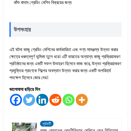
কাঁশু বাদাম গ্রেডিং মেশিন বিক্রয়ের জন্য
উপসংহার
এই ঘটনা কাজু গ্রেডিং মেশিনের কার্যকারিতা এবং পণ্য সামঞ্জস্য উন্নত করার
ক্ষেত্রে গুরুত্বপূর্ণ ভূমিকা তুলে ধরে। এটি ভারতের অন্যান্য কাজু প্রক্রিয়াকরণ
প্রতিষ্ঠানের জন্য একটি সফল উদাহরণ হিসেবে কাজ করে, উন্নত প্রক্রিয়াকরণ
প্রযুক্তির গ্রহণকে শিল্পের অবস্থান উন্নত করার জন্য একটি অপরিহার্য
পদক্ষেপ হিসেবে জোর দেয়।
ভালোবাসা ছড়িয়ে দিন
পূর্ববর্তী
কাজু কোরনেল শ্রেণীবিভাগ মেশিনে কেন বিনিয়োগ