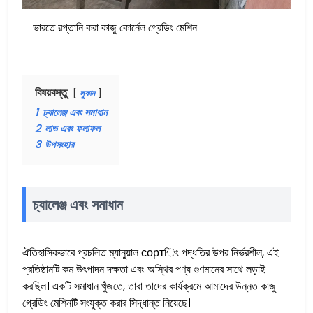
ভারতে রপ্তানি করা কাজু কোর্নেল গ্রেডিং মেশিন
বিষয়বস্তু
লুকান
1
চ্যালেঞ্জ এবং সমাধান
2
লাভ এবং ফলাফল
3
উপসংহার
চ্যালেঞ্জ এবং সমাধান
ঐতিহাসিকভাবে প্রচলিত ম্যানুয়াল сортিং পদ্ধতির উপর নির্ভরশীল, এই
প্রতিষ্ঠানটি কম উৎপাদন দক্ষতা এবং অস্থির পণ্য গুণমানের সাথে লড়াই
করছিল। একটি সমাধান খুঁজতে, তারা তাদের কার্যক্রমে আমাদের উন্নত কাজু
গ্রেডিং মেশিনটি সংযুক্ত করার সিদ্ধান্ত নিয়েছে।