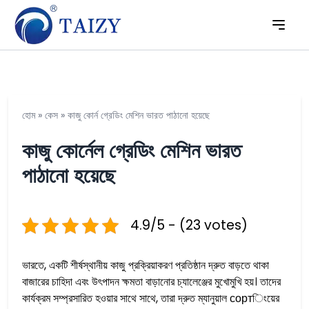
হোম
»
কেস
»
কাজু কোর্ন গ্রেডিং মেশিন ভারত পাঠানো হয়েছে
কাজু কোর্নেল গ্রেডিং মেশিন ভারত
পাঠানো হয়েছে
4.9/5 - (23 votes)
ভারতে, একটি শীর্ষস্থানীয় কাজু প্রক্রিয়াকরণ প্রতিষ্ঠান দ্রুত বাড়তে থাকা
বাজারের চাহিদা এবং উৎপাদন ক্ষমতা বাড়ানোর চ্যালেঞ্জের মুখোমুখি হয়। তাদের
কার্যক্রম সম্প্রসারিত হওয়ার সাথে সাথে, তারা দ্রুত ম্যানুয়াল сортিংয়ের