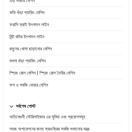
হাড় ভাঙার মেশিন
কফি গুঁড়া প্যাকিং মেশিন
ফরাসি ফ্রাই উৎপাদন লাইন
মিন্ট বাটার উৎপাদন লাইন
রসুনের খোসা ছাড়ানোর মেশিন
মসলা গুঁড়া প্যাকিং মেশিন
স্প্রিং রোল মেশিন | স্প্রিং রোল তৈরির মেশিন
ফল ও সবজি ধোয়ার মেশিন
সর্বশেষ পোস্ট
অতিবেগুনী স্টেরিলাইজার এর সুবিধা এবং প্রয়োগসমূহ
সহজ অপারেশনের জন্য স্বয়ংক্রিয় সবজি শুকানোর যন্ত্র