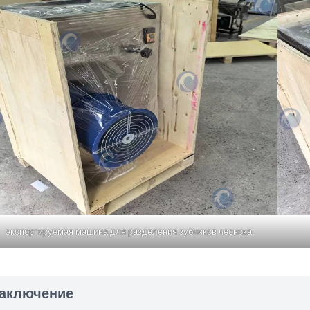
экспортируемая машина для разделения зубчиков чеснока
аключение