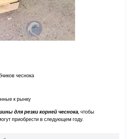
бчиков чеснока
енные к рынку
ины для резки корней чеснока
, чтобы
огут приобрести в следующем году.