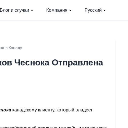
Блог и случаи
Компания
Русский
на в Канаду
ков Чеснока Отправлена
снока
канадскому клиенту, который владеет