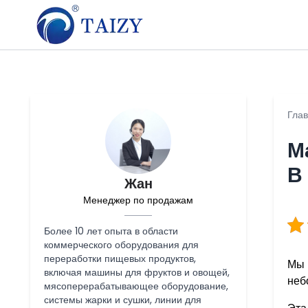
Гла
М
В
Жан
Менеджер по продажам
Более 10 лет опыта в области
коммерческого оборудования для
переработки пищевых продуктов,
Мы 
включая машины для фруктов и овощей,
неб
мясоперерабатывающее оборудование,
системы жарки и сушки, линии для