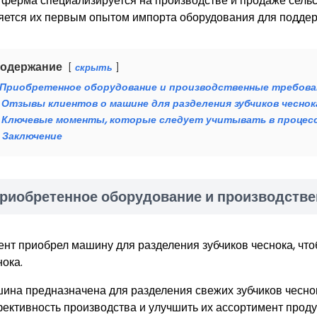
 ферма специализируется на производстве и продаже сельс
яется их первым опытом импорта оборудования для поддер
одержание
скрыть
Приобретенное оборудование и производственные требова
Отзывы клиентов о машине для разделения зубчиков чеснок
Ключевые моменты, которые следует учитывать в процес
Заключение
риобретенное оборудование и производств
ент приобрел машину для разделения зубчиков чеснока, чт
нока.
ина предназначена для разделения свежих зубчиков чеснок
ективность производства и улучшить их ассортимент проду