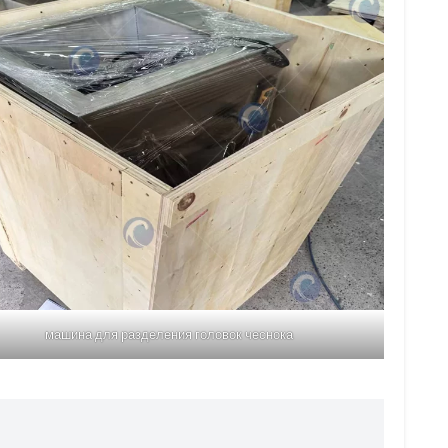
машина для разделения головок чеснока