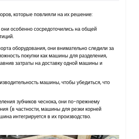
оров, которые повлияли на их решение:
, они особенно сосредоточились на общей
тиций.
орта оборудования, они внимательно следили за
можность покупки как машины для разделения,
равнив затраты на доставку одной машины и
изводительность машины, чтобы убедиться, что
еления зубчиков чеснока, они по-прежнему
ия (в частности, машины для резки корней
шина интегрируется в их производство.