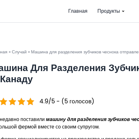
Главная
Продукты
вная
»
Случай
»
Машина для разделения зубчиков чеснока отправле
ашина Для Разделения Зубчи
 Канаду
4.9/5 - (5 голосов)
недавно поставили
машину для разделения зубчиков че
ольшой фермой вместе со своим супругом.