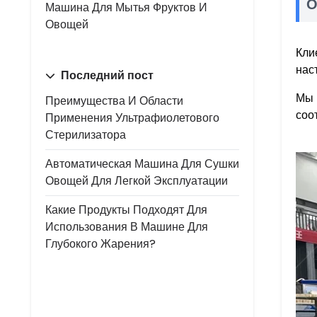
О
Машина Для Мытья Фруктов И
Овощей
Кли
нас
Последний пост
Мы 
Преимущества И Области
соо
Применения Ультрафиолетового
Стерилизатора
Автоматическая Машина Для Сушки
Овощей Для Легкой Эксплуатации
Какие Продукты Подходят Для
Использования В Машине Для
Глубокого Жарения?