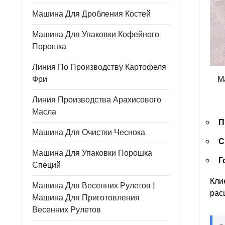
Машина Для Дробления Костей
Машина Для Упаковки Кофейного
Порошка
Линия По Производству Картофеля
Фри
М
Линия Производства Арахисового
Масла
П
Машина Для Очистки Чеснока
С
Машина Для Упаковки Порошка
Г
Специй
Кли
Машина Для Весенних Рулетов |
рас
Машина Для Приготовления
Весенних Рулетов