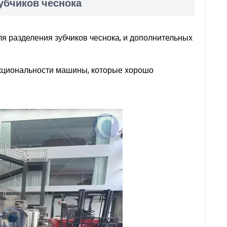
убчиков чеснока
 разделения зубчиков чеснока, и дополнительных
кциональности машины, которые хорошо