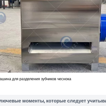
ашина для разделения зубчиков чеснока
лючевые моменты, которые следует учитыва