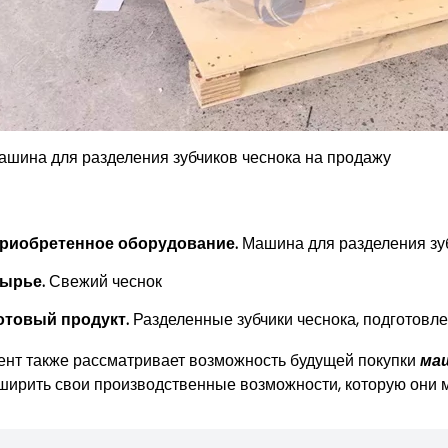
ашина для разделения зубчиков чеснока на продажу
риобретенное оборудование.
Машина для разделения зу
ырье.
Свежий чеснок
отовый продукт.
Разделенные зубчики чеснока, подготовл
ент также рассматривает возможность будущей покупки
маш
ширить свои производственные возможности, которую они м