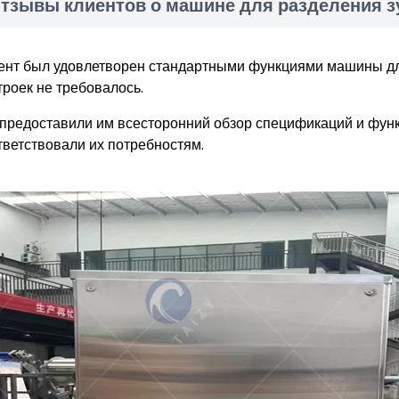
тзывы клиентов о машине для разделения з
ент был удовлетворен стандартными функциями машины для
троек не требовалось.
предоставили им всесторонний обзор спецификаций и фун
тветствовали их потребностям.