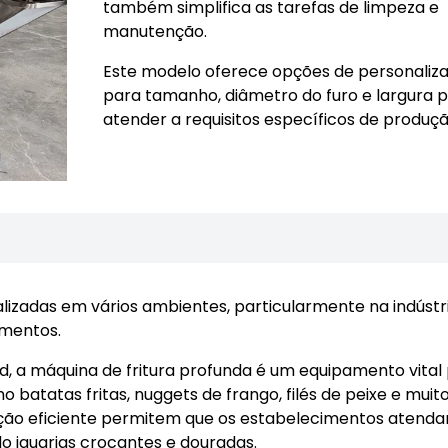
também simplifica as tarefas de limpeza e
manutenção.
Este modelo oferece opções de personaliz
para tamanho, diâmetro do furo e largura 
atender a requisitos específicos de produçã
lizadas em vários ambientes, particularmente na indústr
imentos.
d, a máquina de fritura profunda é um equipamento vital
 batatas fritas, nuggets de frango, filés de peixe e muito
ção eficiente permitem que os estabelecimentos atend
 iguarias crocantes e douradas.