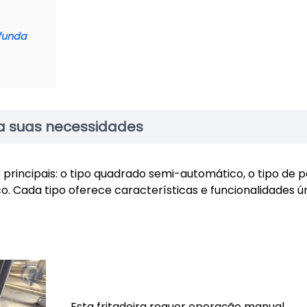
ofunda
ra suas necessidades
 principais: o tipo quadrado semi-automático, o tipo de 
. Cada tipo oferece características e funcionalidades ú
Esta fritadeira requer operação manual,