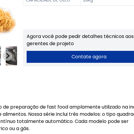
CAPACIDADE DE ÓLEO
28kg
Agora você pode pedir detalhes técnicos aos
gerentes de projeto
Contate agora
 de preparação de fast food amplamente utilizado na in
alimentos. Nossa série inclui três modelos: o tipo quadr
contínuo totalmente automático. Cada modelo pode ser
co ou a gás.