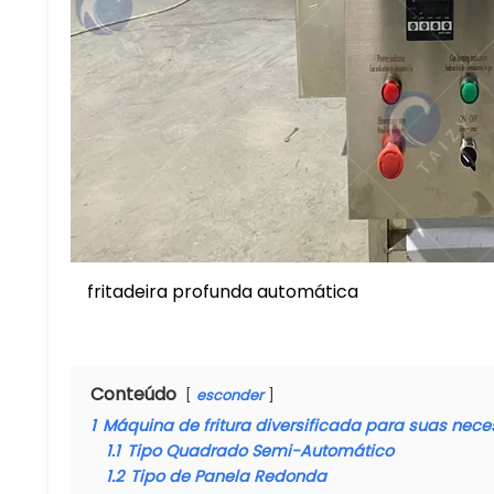
fritadeira profunda automática
Conteúdo
esconder
1
Máquina de fritura diversificada para suas nec
1.1
Tipo Quadrado Semi-Automático
1.2
Tipo de Panela Redonda