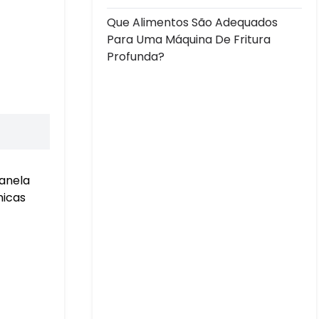
Que Alimentos São Adequados
Para Uma Máquina De Fritura
Profunda?
panela
nicas