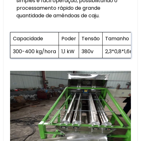
simples e fácil operação, possibilitando o
processamento rápido de grande
quantidade de amêndoas de caju.
Capacidade
Poder
Tensão
Tamanho
300-400 kg/hora
1,1 kW
380v
2,3*0,8*1,6m