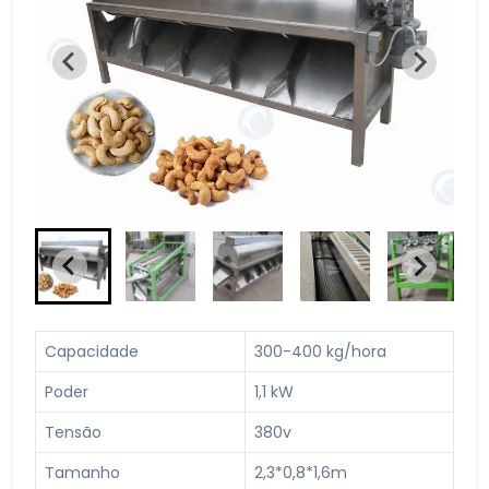
Capacidade
300-400 kg/hora
Poder
1,1 kW
Tensão
380v
Tamanho
2,3*0,8*1,6m