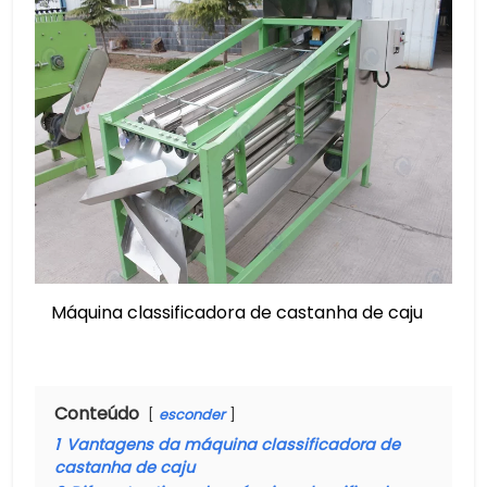
Máquina classificadora de castanha de caju
Conteúdo
esconder
1
Vantagens da máquina classificadora de
castanha de caju