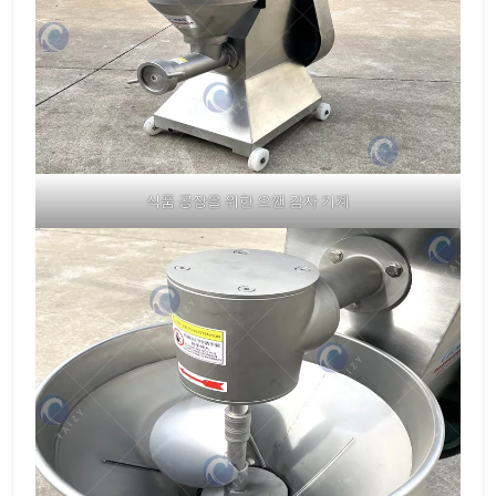
식품 공장을 위한 으깬 감자 기계