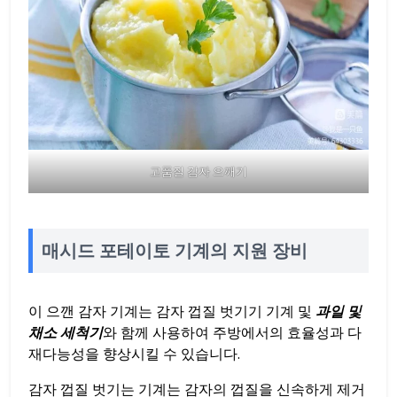
고품질 감자 으깨기
매시드 포테이토 기계의 지원 장비
이 으깬 감자 기계는 감자 껍질 벗기기 기계 및
과일 및
채소 세척기
와 함께 사용하여 주방에서의 효율성과 다
재다능성을 향상시킬 수 있습니다.
감자 껍질 벗기는 기계는 감자의 껍질을 신속하게 제거