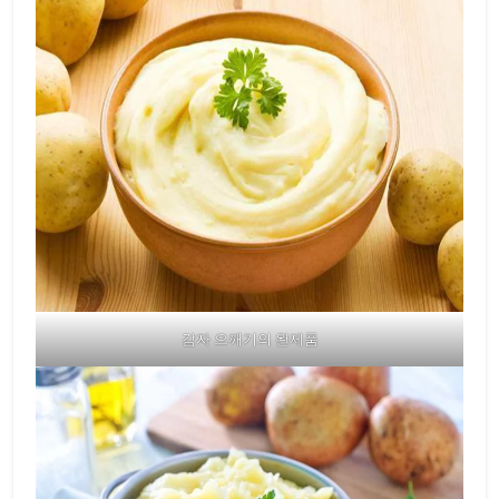
감자 으깨기의 완제품