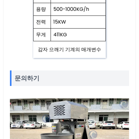
용량
500-1000KG/h
전력
15KW
무게
411KG
감자 으깨기 기계의 매개변수
문의하기