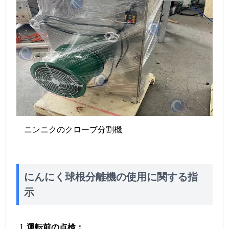
ニンニクのクローブ分割機
にんにく球根分離機の使用に関する指
示
運転前の点検：