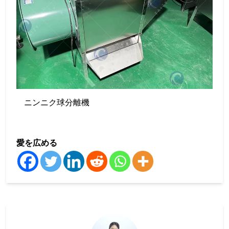
ニンニク球分離機
愛を広める