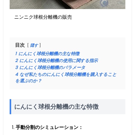
ニンニク球根分離機の販売
目次
隠す
1
にんにく球根分離機の主な特徴
2
にんにく球根分離機の使用に関する指示
3
にんにく球根分離機のパラメータ
4
なぜ私たちのにんにく球根分離機を購入すること
を選ぶのか？
にんにく球根分離機の主な特徴
手動分割のシミュレーション：