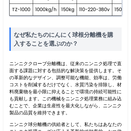
TZ-1000
1000kg/h
150kg
110-220-380v
150*70
なぜ私たちのにんにく球根分離機を購
入することを選ぶのか？
ニンニククローブ分離機は、従来のニンニク処理で直
面する課題に対する包括的な解決策を提供します。そ
の革新的なデザイン、調整可能な機能、効率は、労働
コストを削減するだけでなく、水質汚染を排除し、材
料廃棄物を最小限に抑えることで環境の持続可能性に
も貢献します。この機械をニンニク処理業務に組み込
むことで、企業は生産性を最大化しながら、ニンニク
製品の品質を維持できます。
ニンニク球分離機の供給者として、私たちはあなたの