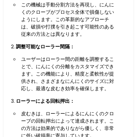
この機械は手動分割方法を再現し、にんに
くのクローブがプロセス全体で損傷しない
ようにします。この革新的なアプローチ
は、破損や打撲を引き起こす可能性のある
従来の方法とは異なります。
調整可能なローラー間隔：
ユーザーはローラー間の距離を調整するこ
とで、にんにくの分離をカスタマイズでき
ます。この機能により、精度と柔軟性が提
供され、さまざまなにんにくのサイズに対
応し、最適な皮むき効率を確保します。
ローラーによる回転押出：
皮むきは、ローラーによるにんにくのクロ
ーブの回転押出によって達成されます。こ
の方法は効果的でありながら優しく、非常
に低い破損率に寄与しています。