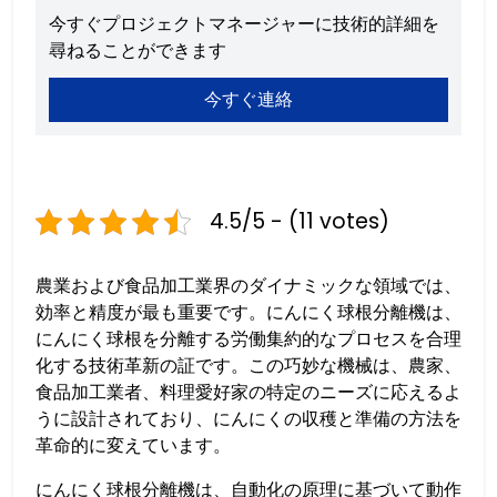
今すぐプロジェクトマネージャーに技術的詳細を
尋ねることができます
今すぐ連絡
4.5/5 - (11 votes)
農業および食品加工業界のダイナミックな領域では、
効率と精度が最も重要です。にんにく球根分離機は、
にんにく球根を分離する労働集約的なプロセスを合理
化する技術革新の証です。この巧妙な機械は、農家、
食品加工業者、料理愛好家の特定のニーズに応えるよ
うに設計されており、にんにくの収穫と準備の方法を
革命的に変えています。
にんにく球根分離機は、自動化の原理に基づいて動作