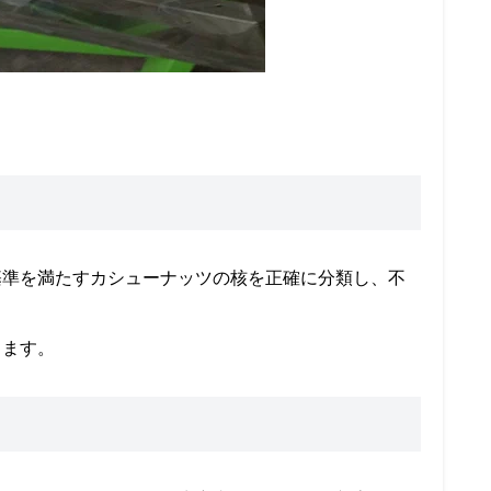
基準を満たすカシューナッツの核を正確に分類し、不
します。