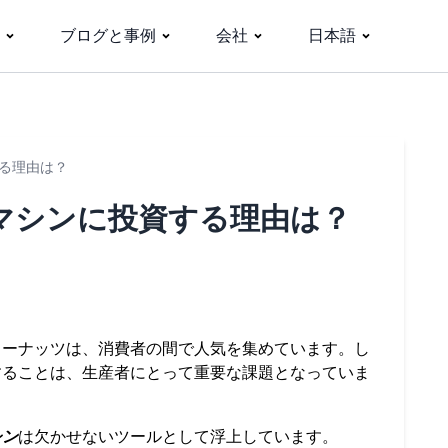
ブログと事例
会社
日本語
る理由は？
マシンに投資する理由は？
ューナッツは、消費者の間で人気を集めています。し
することは、生産者にとって重要な課題となっていま
シン
は欠かせないツールとして浮上しています。