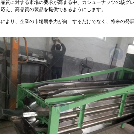
品品質に対する市場の要求が高まる中、カシューナッツの核グ
に応え、高品質の製品を提供できるようにします。
れにより、企業の市場競争力が向上するだけでなく、将来の発