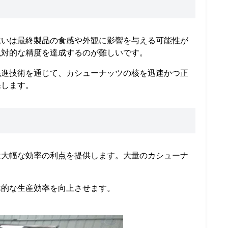
違いは最終製品の食感や外観に影響を与える可能性が
絶対的な精度を達成するのが難しいです。
先進技術を通じて、カシューナッツの核を迅速かつ正
保します。
は大幅な効率の利点を提供します。大量のカシューナ
体的な生産効率を向上させます。