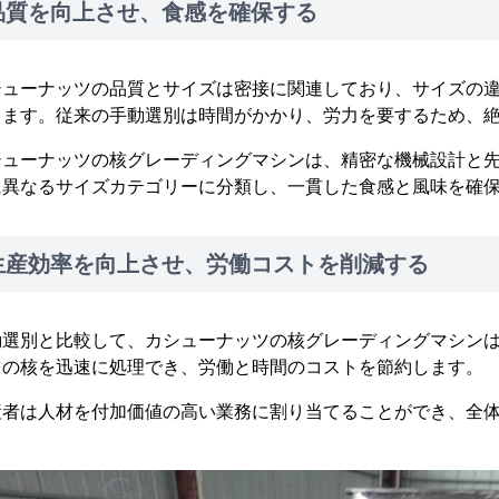
品質を向上させ、食感を確保する
シューナッツの品質とサイズは密接に関連しており、サイズの
ります。従来の手動選別は時間がかかり、労力を要するため、
シューナッツの核グレーディングマシンは、精密な機械設計と
に異なるサイズカテゴリーに分類し、一貫した食感と風味を確
生産効率を向上させ、労働コストを削減する
動選別と比較して、カシューナッツの核グレーディングマシン
ツの核を迅速に処理でき、労働と時間のコストを節約します。
産者は人材を付加価値の高い業務に割り当てることができ、全