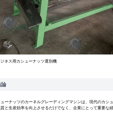
ビジネス用カシューナッツ選別機
結論
シューナッツのカーネルグレーディングマシンは、現代のカシ
品質と生産効率を向上させるだけでなく、企業にとって重要な