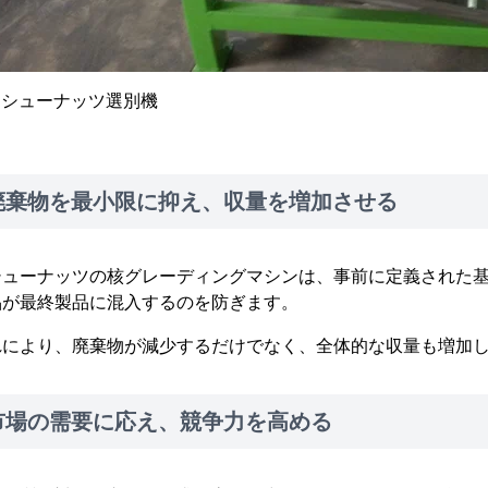
カシューナッツ選別機
廃棄物を最小限に抑え、収量を増加させる
シューナッツの核グレーディングマシンは、事前に定義された
品が最終製品に混入するのを防ぎます。
れにより、廃棄物が減少するだけでなく、全体的な収量も増加
市場の需要に応え、競争力を高める