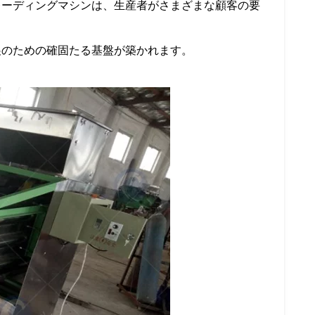
レーディングマシンは、生産者がさまざまな顧客の要
展のための確固たる基盤が築かれます。