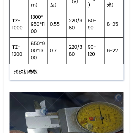
（v）
m）
瓦）
)
米）
1300*
TZ-
220/3
80-
950*11
0.55
8-25
1000
80
90
00
850*9
TZ-
220/3
90-
00*13
0.7
6-22
1200
80
120
00
珍珠机参数