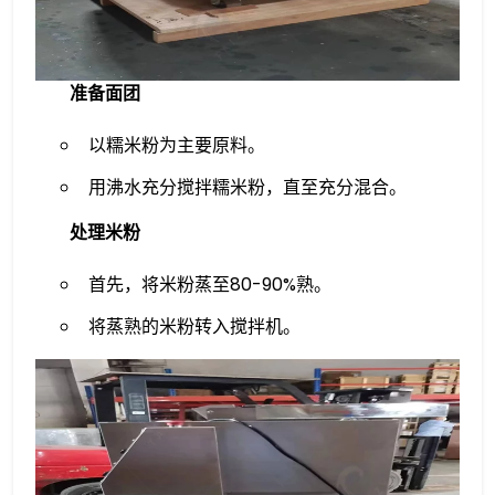
准备面团
以糯米粉为主要原料。
用沸水充分搅拌糯米粉，直至充分混合。
处理米粉
首先，将米粉蒸至80-90%熟。
将蒸熟的米粉转入搅拌机。