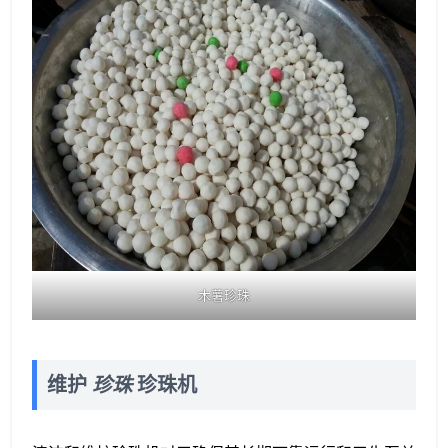
木薯珍珠
维护
珍珠
珍珠机