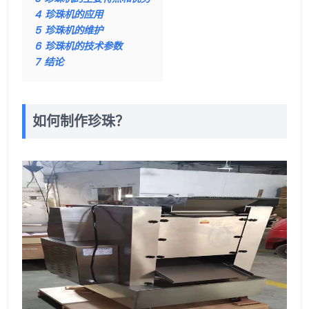
4
珍珠机的应用
5
珍珠机的维护
6
珍珠机的技术参数
7
结论
如何制作珍珠？