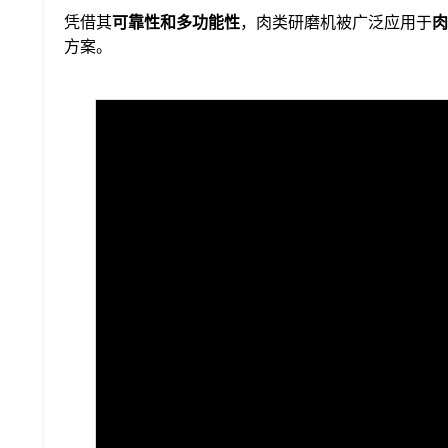
凭借其
可靠性和多功能性
，肉类研磨机被广泛应用于
肉
方案。