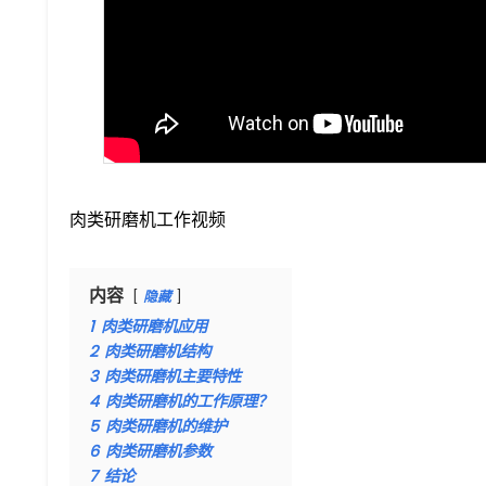
肉类研磨机工作视频
内容
隐藏
1
肉类研磨机应用
2
肉类研磨机结构
3
肉类研磨机主要特性
4
肉类研磨机的工作原理？
5
肉类研磨机的维护
6
肉类研磨机参数
7
结论