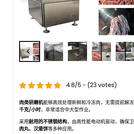
4.8/5 - (23 votes)
肉类研磨机
能够高效处理新鲜和冷冻肉，无需提前解冻
千克/小时
，非常适合中大型作业。
采用
耐用的不锈钢结构
，由高性能电动机驱动，确保卫
肉丸、汉堡饼
等多种应用。