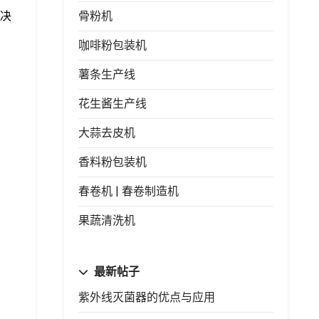
决
骨粉机
咖啡粉包装机
薯条生产线
花生酱生产线
大蒜去皮机
香料粉包装机
春卷机 | 春卷制造机
果蔬清洗机
最新帖子
紫外线灭菌器的优点与应用