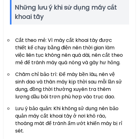
Những lưu ý khi sử dụng máy cắt
khoai tây
Cắt theo mẻ: Vì máy cắt khoai tây được
thiết kế chạy bằng điện nên thời gian làm
việc liên tục không nên quá dài, nên cắt theo
mẻ để tránh máy quá nóng và gây hư hỏng.
Chăm chỉ bảo trì: Để máy bền lâu, nên vệ
sinh dao và thân máy kịp thời sau mỗi lần sử
dụng, đồng thời thường xuyên tra thêm
lượng dầu bôi trơn phù hợp vào trục dao.
Lưu ý bảo quản: Khi không sử dụng nên bảo
quản máy cắt khoai tây ở nơi khô ráo,
thoáng mát để tránh ẩm ướt khiến máy bị rỉ
sét.