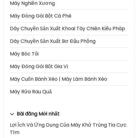
Máy Nghiền Xương
Máy Đóng Gói Bột Cà Phê
Dây Chuyền Sản Xuất Khoai Tây Chiên Kiểu Pháp
Dây Chuyền Sản Xuất Bơ Đậu Phộng
Máy Bóc Tỏi
Máy Đóng Gói Bột Gia Vị
Máy Cuốn Bánh Xèo | Máy Làm Bánh Xèo
Máy Rửa Rau Quả
Bài đăng Mới nhất
Lợi Ích Và Ứng Dụng Của Máy Khử Trùng Tia Cực
Tím