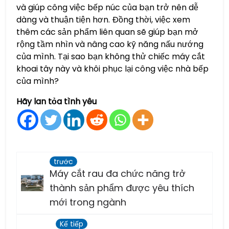
và giúp công việc bếp núc của bạn trở nên dễ
dàng và thuận tiện hơn. Đồng thời, việc xem
thêm các sản phẩm liên quan sẽ giúp bạn mở
rộng tầm nhìn và nâng cao kỹ năng nấu nướng
của mình. Tại sao bạn không thử chiếc máy cắt
khoai tây này và khôi phục lại công việc nhà bếp
của mình?
Hãy lan tỏa tình yêu
trước
Máy cắt rau đa chức năng trở
thành sản phẩm được yêu thích
mới trong ngành
Kế tiếp