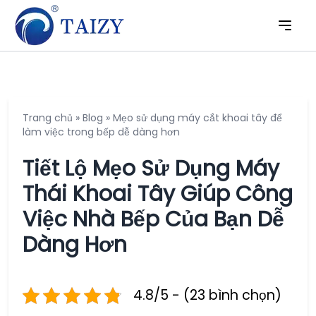
Trang chủ
»
Blog
»
Mẹo sử dụng máy cắt khoai tây để
làm việc trong bếp dễ dàng hơn
Tiết Lộ Mẹo Sử Dụng Máy
Thái Khoai Tây Giúp Công
Việc Nhà Bếp Của Bạn Dễ
Dàng Hơn
4.8/5 - (23 bình chọn)