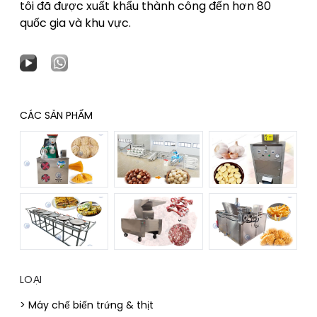
tôi đã được xuất khẩu thành công đến hơn 80
quốc gia và khu vực.
CÁC SẢN PHẨM
LOẠI
> Máy chế biến trứng & thịt