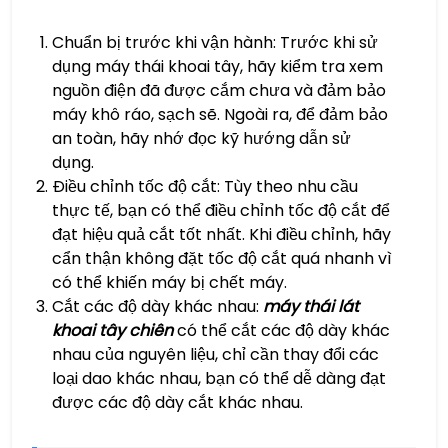
Chuẩn bị trước khi vận hành: Trước khi sử
dụng máy thái khoai tây, hãy kiểm tra xem
nguồn điện đã được cắm chưa và đảm bảo
máy khô ráo, sạch sẽ. Ngoài ra, để đảm bảo
an toàn, hãy nhớ đọc kỹ hướng dẫn sử
dụng.
Điều chỉnh tốc độ cắt: Tùy theo nhu cầu
thực tế, bạn có thể điều chỉnh tốc độ cắt để
đạt hiệu quả cắt tốt nhất. Khi điều chỉnh, hãy
cẩn thận không đặt tốc độ cắt quá nhanh vì
có thể khiến máy bị chết máy.
Cắt các độ dày khác nhau:
máy thái lát
khoai tây chiên
có thể cắt các độ dày khác
nhau của nguyên liệu, chỉ cần thay đổi các
loại dao khác nhau, bạn có thể dễ dàng đạt
được các độ dày cắt khác nhau.