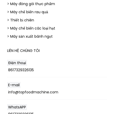
> Máy đóng gói thực phẩm
> Máy chế biến rau quả
> Thiết bị chiên
> Máy chế biến các loại hạt
> Máy sản xuất bánh ngọt
LIÊN HỆ CHÚNG TÔI
Điện thoại
8617329326135
E-mail
info@topfoodmachine.com
Whatsapp
WhatsAPP
Email