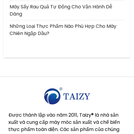
Máy Sấy Rau Quả Tự Động Cho Vận Hành Dễ
Dàng
Những Loại Thực Phẩm Nào Phù Hợp Cho Máy
Chiên Ngập Dầu?
Được thành lập vào năm 2011, Taizy® là nhà sản
xuất và cung cấp máy móc sản xuất và chế biến
thực phẩm toàn diện. Các sản phẩm của chúng