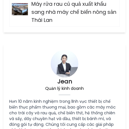
Máy rửa rau củ quả xuất khẩu
sang nhà máy chế biến nông sản
Thái Lan
Jean
Quản lý kinh doanh
Hơn 10 năm kinh nghiệm trong lĩnh vực thiết bị chế
biến thực phẩm thương mại, bao gồm các máy móc
cho trái cây và rau quả, chế biến thịt, hệ thống chiên
và sấy, dây chuyền hạt và dầu, thiết bị bánh mì, và
đóng gói tự động. Chúng tôi cung cấp các giải pháp