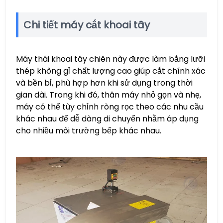
Chi tiết máy cắt khoai tây
Máy thái khoai tây chiên này được làm bằng lưỡi
thép không gỉ chất lượng cao giúp cắt chính xác
và bền bỉ, phù hợp hơn khi sử dụng trong thời
gian dài. Trong khi đó, thân máy nhỏ gọn và nhẹ,
máy có thể tùy chỉnh ròng rọc theo các nhu cầu
khác nhau để dễ dàng di chuyển nhằm áp dụng
cho nhiều môi trường bếp khác nhau.