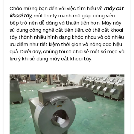
Chào mừng bạn đến với việc tìm hiểu về
máy cắt
khoai tây
, một trợ lý mạnh mẽ giúp công việc
bếp trở nên dễ dàng và thuận tiện hơn. Máy này
sử dụng công nghệ cắt tiên tiến, có thể cắt khoai
tây thành nhiều hình dạng khác nhau và có nhiều
ưu điểm như tiết kiệm thời gian và nâng cao hiệu
quả. Dưới đây, chúng tôi sẽ chia sẻ một số mẹo và
lưu ý khi sử dụng máy cắt khoai tây.