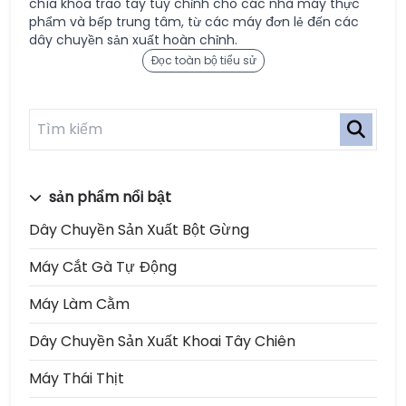
chìa khóa trao tay tùy chỉnh cho các nhà máy thực
phẩm và bếp trung tâm, từ các máy đơn lẻ đến các
dây chuyền sản xuất hoàn chỉnh.
Đọc toàn bộ tiểu sử
sản phẩm nổi bật
Dây Chuyền Sản Xuất Bột Gừng
Máy Cắt Gà Tự Động
Máy Làm Cằm
Dây Chuyền Sản Xuất Khoai Tây Chiên
Máy Thái Thịt